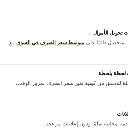
 تحويل الأموال
 ستحصل دائمًا على
متوسط ​​سعر الصرف في السوق
مع
 لحظة بلحظة
ة للتحقق من كيفية تغير سعر الصرف بمرور الوقت.
لانات
خدمة مجانية تمامًا ودون إعلانات مزعجة.