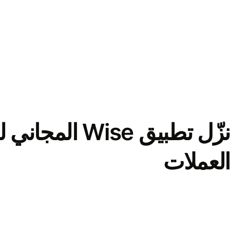
نزّل تطبيق Wise الم
العملات