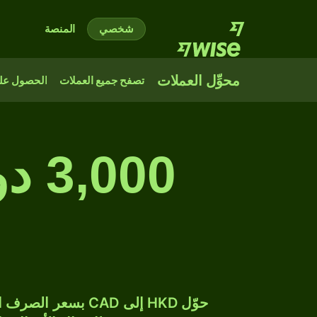
شخصي
المنصة
محوِّل العملات
تصفح جميع العملات
الحصول على
000