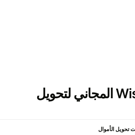
نزّل تطبيق Wise المجاني لتحويل
 تحويل الأموال