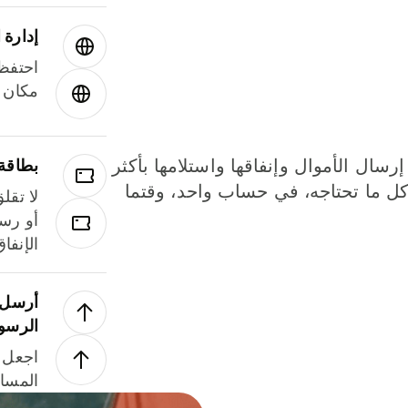
إدارة ا
احتفظ 
مكان و
إرسال الأموال وإنفاقها واستلامها بأكثر
بطاقة
لة. كل ما تحتاجه، في حساب واحد، وقتما
لا تقل
أو رسو
الإنفا
أرسل ا
الرسو
اجعل ل
المسا