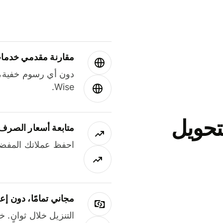
مقارنة مقدمي خدمات
دون أي رسوم خفية،
Wise.
جاني لتحويل
متابعة أسعار الصرف
احفظ عملاتك المفضل
مجاني تمامًا، دون إع
التنزيل خلال ثوانٍ. 