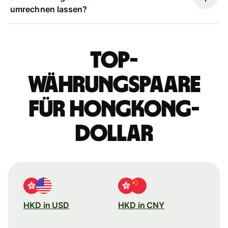
umrechnen lassen?
Top-
Währungspaare
für Hongkong-
Dollar
HKD in USD
HKD in CNY