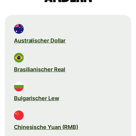
Australischer Dollar
Brasilianischer Real
Bulgarischer Lew
Chinesische Yuan (RMB)