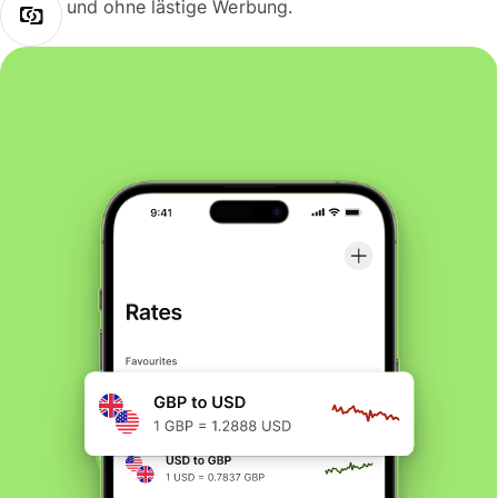
und ohne lästige Werbung.