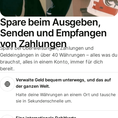
Spare beim Ausgeben,
Senden und Empfangen
von Zahlungen
Spare bei Überweisungen, Zahlungen und
Geldeingängen in über 40 Währungen – alles was du
brauchst, alles in einem Konto, immer für dich
bereit.
Verwalte Geld bequem unterwegs, und das auf
der ganzen Welt.
Halte deine Währungen an einem Ort und tausche
sie in Sekundenschnelle um.