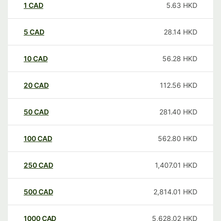
1
CAD
5.63
HKD
5
CAD
28.14
HKD
10
CAD
56.28
HKD
20
CAD
112.56
HKD
50
CAD
281.40
HKD
100
CAD
562.80
HKD
250
CAD
1,407.01
HKD
500
CAD
2,814.01
HKD
1000
CAD
5,628.02
HKD