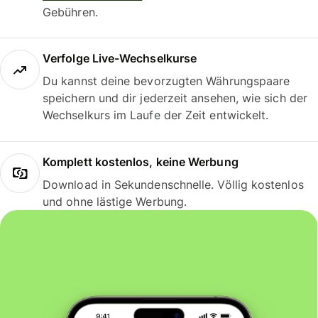
Gebühren.
Verfolge Live-Wechselkurse
Du kannst deine bevorzugten Währungspaare
speichern und dir jederzeit ansehen, wie sich der
Wechselkurs im Laufe der Zeit entwickelt.
Komplett kostenlos, keine Werbung
Download in Sekundenschnelle. Völlig kostenlos
und ohne lästige Werbung.