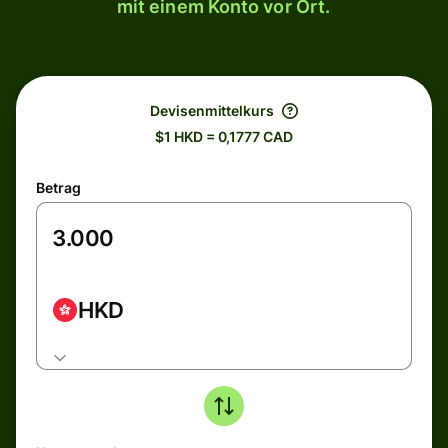
mit einem Konto vor Ort.
Devisenmittelkurs
$1 HKD = 0,1777 CAD
Betrag
HKD