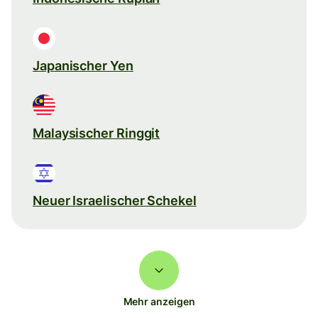
Japanischer Yen
Malaysischer Ringgit
Neuer Israelischer Schekel
Mehr anzeigen