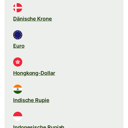
Dänische Krone
Euro
Hongkong-Dollar
Indische Rupie
Indonesische Rupiah