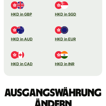
HKD in GBP
HKD in SGD
HKD in AUD
HKD in EUR
HKD in CAD
HKD in INR
Ausgangswährung
ändern