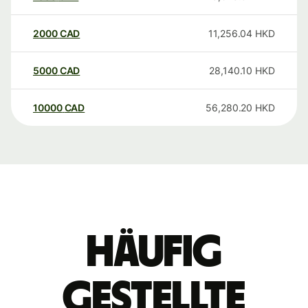
2000
CAD
11,256.04
HKD
5000
CAD
28,140.10
HKD
10000
CAD
56,280.20
HKD
Häufig
gestellte