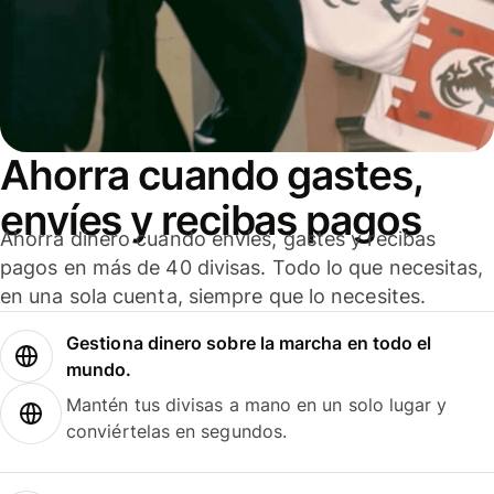
Ahorra cuando gastes,
envíes y recibas pagos
Ahorra dinero cuando envíes, gastes y recibas
pagos en más de 40 divisas. Todo lo que necesitas,
en una sola cuenta, siempre que lo necesites.
Gestiona dinero sobre la marcha en todo el
mundo.
Mantén tus divisas a mano en un solo lugar y
conviértelas en segundos.