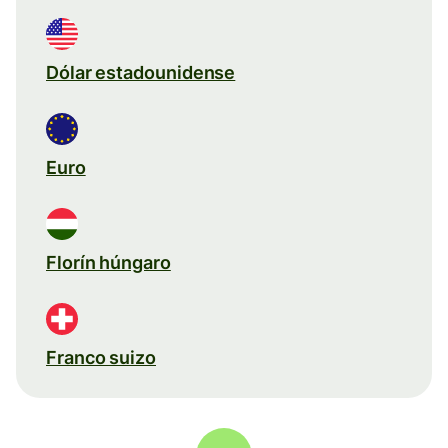
Dólar estadounidense
Euro
Florín húngaro
Franco suizo