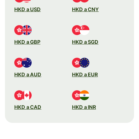
HKD a USD
HKD a CNY
HKD a GBP
HKD a SGD
HKD a AUD
HKD a EUR
HKD a CAD
HKD a INR