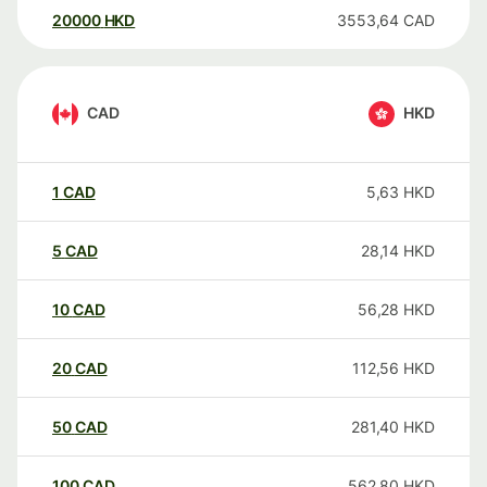
20000
HKD
3553,64
CAD
CAD
HKD
1
CAD
5,63
HKD
5
CAD
28,14
HKD
10
CAD
56,28
HKD
20
CAD
112,56
HKD
50
CAD
281,40
HKD
100
CAD
562,80
HKD