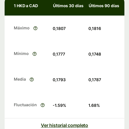
1 HKD a CAD
Últimos 30 días
Últimos 90 días
Máximo
0,1807
0,1816
Mínimo
0,1777
0,1748
Media
0,1793
0,1787
Fluctuación
-1.59
%
1.68
%
Ver historial completo