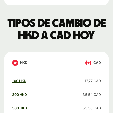
Tipos de cambio de
HKD a CAD hoy
HKD
CAD
100
HKD
17,77
CAD
200
HKD
35,54
CAD
300
HKD
53,30
CAD