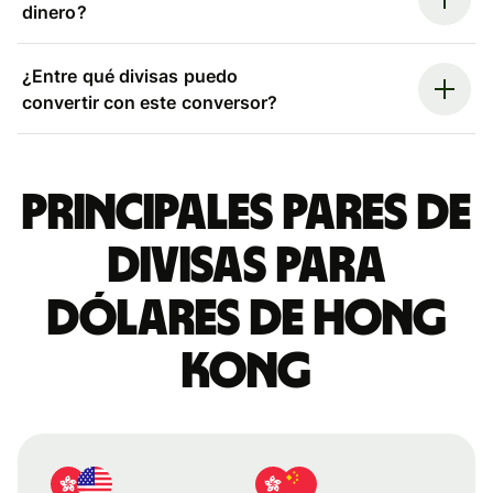
dinero?
¿Entre qué divisas puedo
convertir con este conversor?
Principales pares de
divisas para
dólares de Hong
Kong