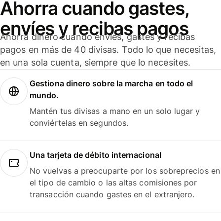
Ahorra cuando gastes,
envíes y recibas pagos
Ahorra dinero cuando envíes, gastes y recibas
pagos en más de 40 divisas. Todo lo que necesitas,
en una sola cuenta, siempre que lo necesites.
Gestiona dinero sobre la marcha en todo el
mundo.
Mantén tus divisas a mano en un solo lugar y
conviértelas en segundos.
Una tarjeta de débito internacional
No vuelvas a preocuparte por los sobreprecios en
el tipo de cambio o las altas comisiones por
transacción cuando gastes en el extranjero.