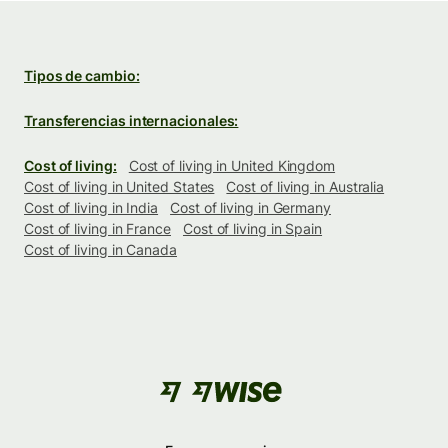
Tipos de cambio:
Transferencias internacionales:
Cost of living:
Cost of living in United Kingdom
Cost of living in United States
Cost of living in Australia
Cost of living in India
Cost of living in Germany
Cost of living in France
Cost of living in Spain
Cost of living in Canada