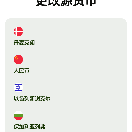
更改源货币
丹麦克朗
人民币
以色列新谢克尔
保加利亚列弗