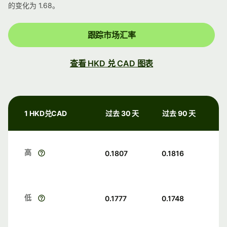
的变化为 1.68。
跟踪市场汇率
查看 HKD 兑 CAD 图表
1 HKD兑CAD
过去 30 天
过去 90 天
高
0.1807
0.1816
低
0.1777
0.1748