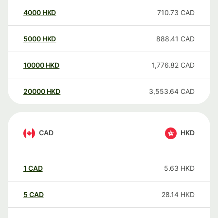
4000
HKD
710.73
CAD
5000
HKD
888.41
CAD
10000
HKD
1,776.82
CAD
20000
HKD
3,553.64
CAD
CAD
HKD
1
CAD
5.63
HKD
5
CAD
28.14
HKD