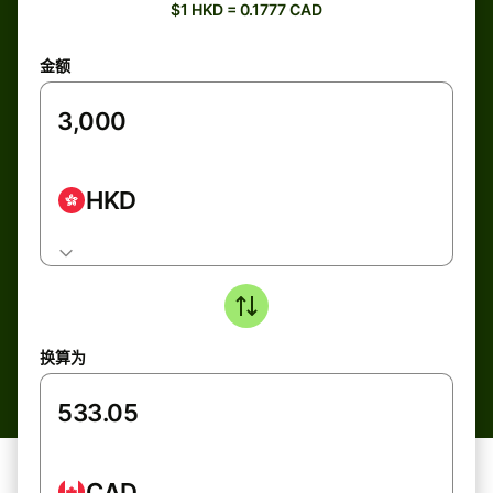
$1 HKD = 0.1777 CAD
金额
HKD
换算为
CAD