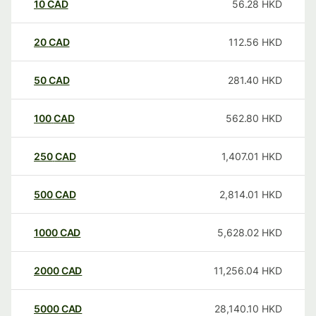
10
CAD
56.28
HKD
20
CAD
112.56
HKD
50
CAD
281.40
HKD
100
CAD
562.80
HKD
250
CAD
1,407.01
HKD
500
CAD
2,814.01
HKD
1000
CAD
5,628.02
HKD
2000
CAD
11,256.04
HKD
5000
CAD
28,140.10
HKD