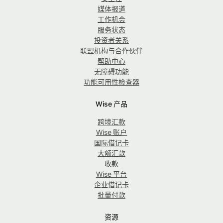
媒体报道
工作机会
服务状态
投资者关系
联盟机构与合作伙伴
帮助中心
无障碍功能
功能可用性检查器
Wise 产品
跨境汇款
Wise 账户
国际借记卡
大额汇款
收款
Wise 平台
企业借记卡
批量付款
资源