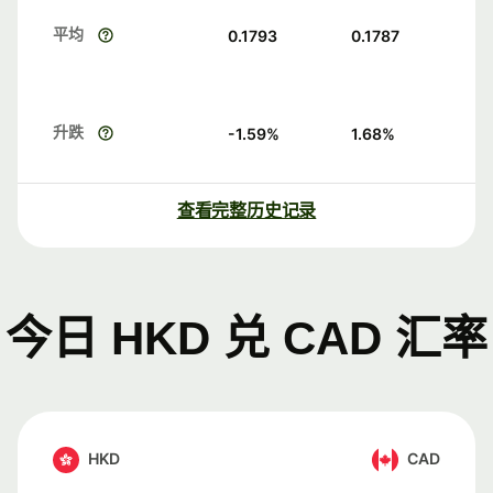
平均
0.1793
0.1787
升跌
-1.59
%
1.68
%
查看完整历史记录
今日 HKD 兑 CAD 汇率
HKD
CAD