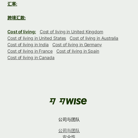
汇率:
跨境汇款:
Cost of living:
Cost of living in United Kingdom
Cost of living in United States
Cost of living in Australia
Cost of living in India
Cost of living in Germany
Cost of living in France
Cost of living in Spain
Cost of living in Canada
公司与团队
公司与团队
安全性