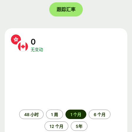
跟踪汇率
0
无变动
时
48 小时
1 周
1 个月
6 个月
间
段
12 个月
5年