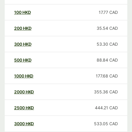
100
HKD
17.77
CAD
200
HKD
35.54
CAD
300
HKD
53.30
CAD
500
HKD
88.84
CAD
1000
HKD
177.68
CAD
2000
HKD
355.36
CAD
2500
HKD
444.21
CAD
3000
HKD
533.05
CAD