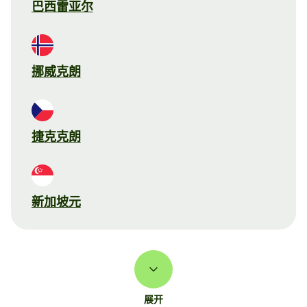
巴西雷亚尔
挪威克朗
捷克克朗
新加坡元
展开