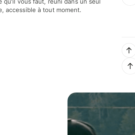
e qu'il vous faut, réuni dans un seul
, accessible à tout moment.