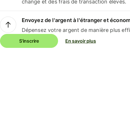
change et des frais de transaction élevés.
Envoyez de l'argent à l'étranger et économi
Dépensez votre argent de manière plus effi
S'inscrire
En savoir plus