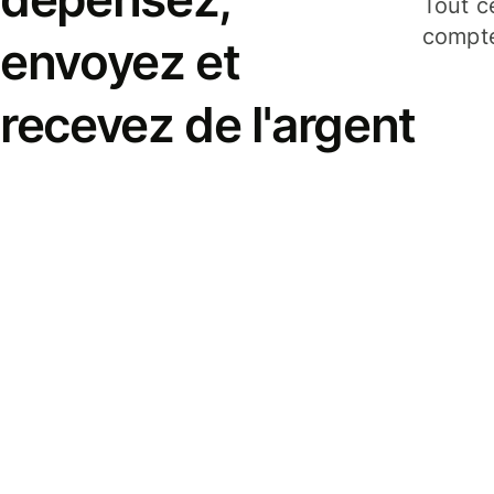
Tout c
compte
envoyez et
recevez de l'argent