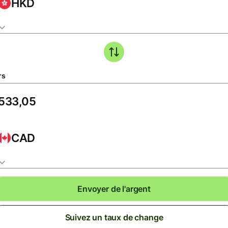
HKD
rs
CAD
Envoyer de l'argent
Suivez un taux de change