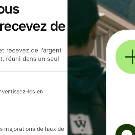
ous
 recevez de
t recevez de l'argent
t, réuni dans un seul
nvertissez-les en
s majorations de taux de