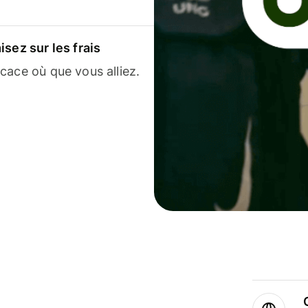
sez sur les frais
cace où que vous alliez.