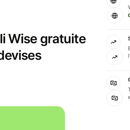
i Wise gratuite
 devises