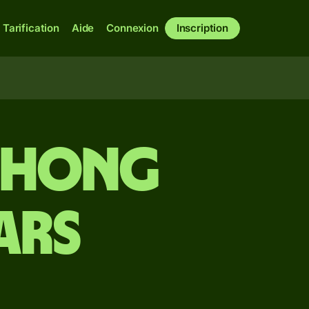
Tarification
Aide
Connexion
Inscription
e Hong
ars