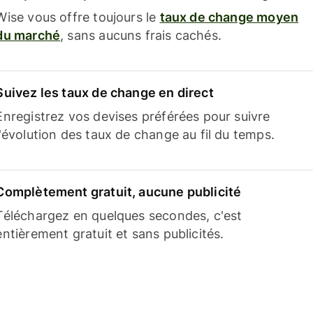
Wise vous offre toujours le
taux de change moyen
du marché
, sans aucuns frais cachés.
Suivez les taux de change en direct
Enregistrez vos devises préférées pour suivre
l'évolution des taux de change au fil du temps.
Complètement gratuit, aucune publicité
Téléchargez en quelques secondes, c'est
entièrement gratuit et sans publicités.