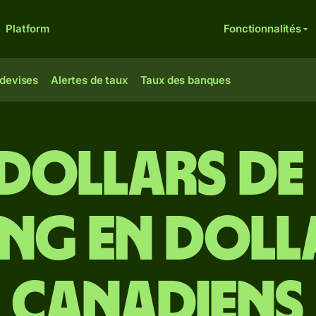
Platform
Fonctionnalités
 devises
Alertes de taux
Taux des banques
 dollars d
ng en doll
canadiens