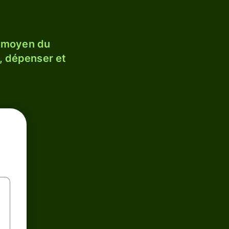
e moyen du
, dépenser et