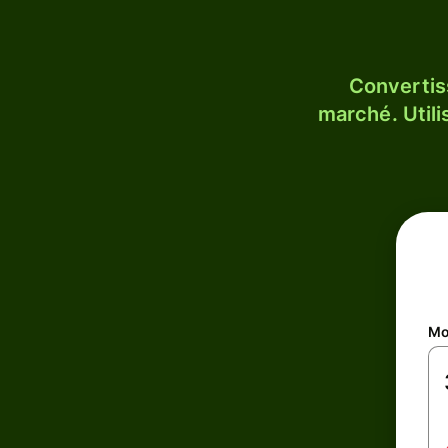
Convertis
marché. Utili
Mo