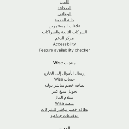
الأمان
الصحافة
الوظائف
حالة الخدمة
علاقات المستثمرين
الشركات التابعة والشراكات
مركز الدعم
Accessibility
Feature availability checker
منتجات Wise
إرسال الأموال إلى الخارج
حساب Wise
بطاقة خصم مباشر دولية
تحويل مبلغ كبير
استلام المال
منصة Wise
بطاقة خصم مباشر للشركات
مدفوعات جماعية
الموارد