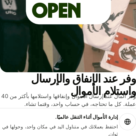
ر عند الإنفاق والإرسال
ستلام الأموال
وفّر المال عند إرسال الأموال وإنفاقها واستلامها بأكثر من 40
لة. كل ما تحتاجه، في حساب واحد، وقتما تشاء.
إدارة الأموال أثناء التنقل عالميًا.
احتفظ بعملاتك في متناول اليد في مكان واحد، وحولها في
ثوانٍ.