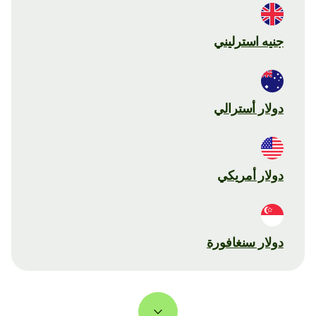
جنيه استرليني
دولار أسترالي
دولار أمريكي
دولار سنغافورة