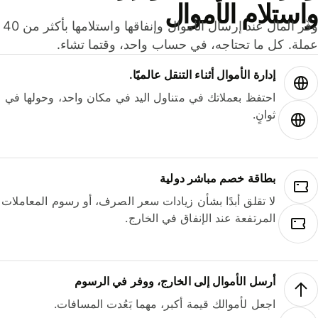
ستلام الأموال
وفّر المال عند إرسال الأموال وإنفاقها واستلامها بأكثر من 40
لة. كل ما تحتاجه، في حساب واحد، وقتما تشاء.
إدارة الأموال أثناء التنقل عالميًا.
احتفظ بعملاتك في متناول اليد في مكان واحد، وحولها في
ثوانٍ.
بطاقة خصم مباشر دولية
لا تقلق أبدًا بشأن زيادات سعر الصرف، أو رسوم المعاملات
المرتفعة عند الإنفاق في الخارج.
أرسل الأموال إلى الخارج، ووفر في الرسوم
اجعل لأموالك قيمة أكبر، مهما بَعُدت المسافات.