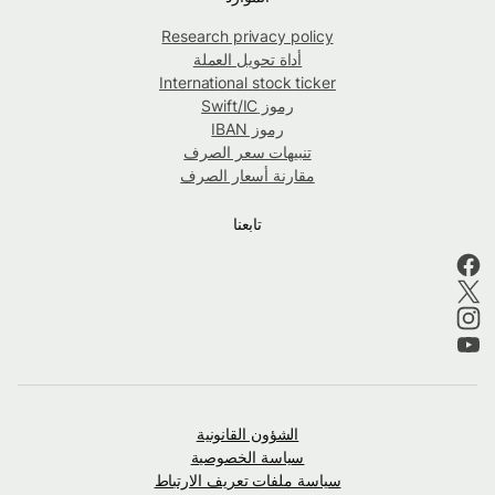
Research privacy policy
أداة تحويل العملة
International stock ticker
رموز Swift/IC
رموز IBAN
تنبيهات سعر الصرف
مقارنة أسعار الصرف
تابعنا
الشؤون القانونية
سياسة الخصوصية
سياسة ملفات تعريف الارتباط