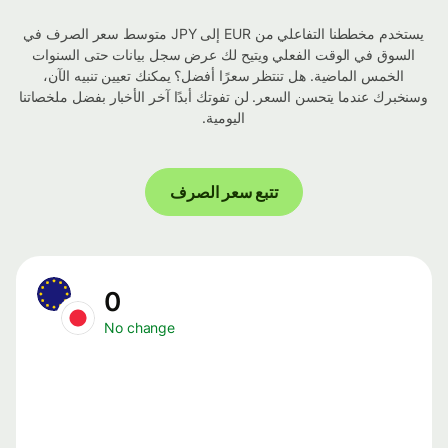
يستخدم مخططنا التفاعلي من EUR إلى JPY متوسط ​​سعر الصرف في
السوق في الوقت الفعلي ويتيح لك عرض سجل بيانات حتى السنوات
الخمس الماضية. هل تنتظر سعرًا أفضل؟ يمكنك تعيين تنبيه الآن،
وسنخبرك عندما يتحسن السعر. لن تفوتك أبدًا آخر الأخبار بفضل ملخصاتنا
اليومية.
تتبع سعر الصرف
0
No change