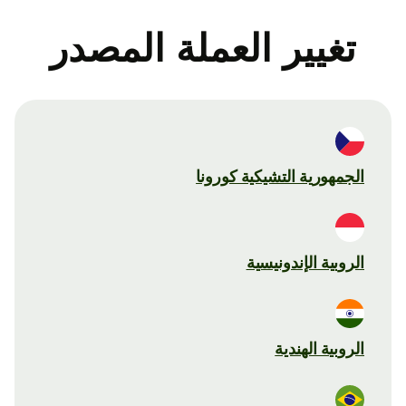
تغيير العملة المصدر
الجمهورية التشيكية كورونا
الروبية الإندونيسية
الروبية الهندية