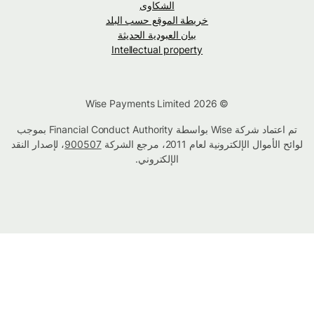
الشكاوى
خريطة الموقع حسب البلد
بيان العبودية الحديثة
Intellectual property
© Wise Payments Limited 2026
تم اعتماد شركة Wise بواسطة Financial Conduct Authority بموجب
لوائح الأموال الإلكترونية لعام 2011، مرجع الشركة
900507
، لإصدار النقد
الإلكتروني.