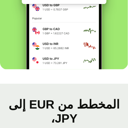
المخطط من EUR إلى
JPY،