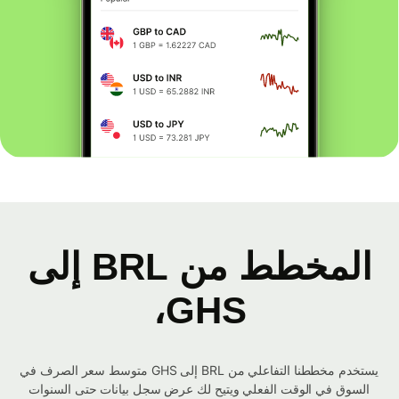
المخطط من BRL إلى
GHS،
يستخدم مخططنا التفاعلي من BRL إلى GHS متوسط ​​سعر الصرف في
السوق في الوقت الفعلي ويتيح لك عرض سجل بيانات حتى السنوات