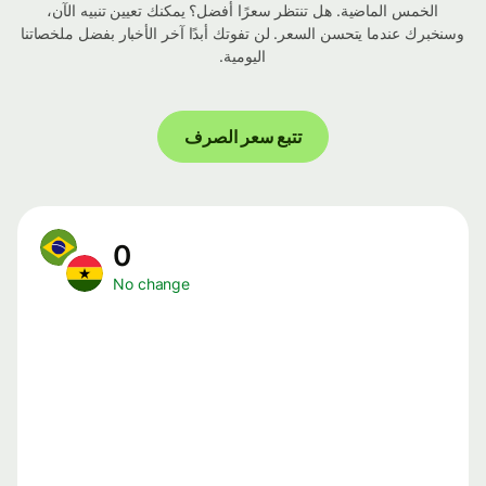
الخمس الماضية. هل تنتظر سعرًا أفضل؟ يمكنك تعيين تنبيه الآن،
وسنخبرك عندما يتحسن السعر. لن تفوتك أبدًا آخر الأخبار بفضل ملخصاتنا
اليومية.
تتبع سعر الصرف
0
No change