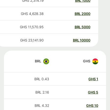
GHS
2,314.19
BRL
1000
GHS
4,628.38
BRL
2000
GHS
11,570.95
BRL
5000
GHS
23,141.90
BRL
10000
BRL
GHS
BRL
0.43
GHS
1
BRL
2.16
GHS
5
BRL
4.32
GHS
10