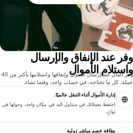
ر عند الإنفاق والإرسال
ستلام الأموال
وفّر المال عند إرسال الأموال وإنفاقها واستلامها بأكثر من 40
لة. كل ما تحتاجه، في حساب واحد، وقتما تشاء.
إدارة الأموال أثناء التنقل عالميًا.
احتفظ بعملاتك في متناول اليد في مكان واحد، وحولها في
ثوانٍ.
بطاقة خصم مباشر دولية