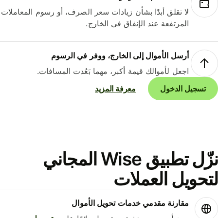
لا تقلق أبدًا بشأن زيادات سعر الصرف، أو رسوم المعاملات
المرتفعة عند الإنفاق في الخارج.
أرسل الأموال إلى الخارج، ووفر في الرسوم
اجعل لأموالك قيمة أكبر، مهما بَعُدت المسافات.
تسجيل الدخول
معرفة المزيد
نزّل تطبيق Wise المجاني
حويل العملات
مقارنة مقدمي خدمات تحويل الأموال