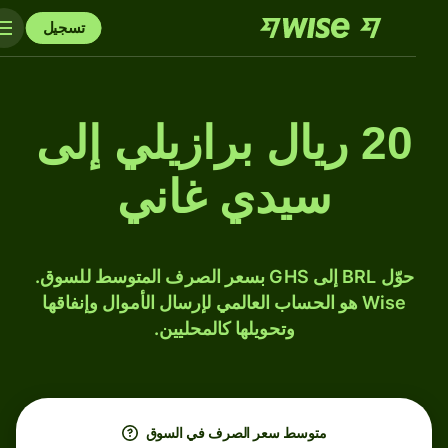
تسجيل
20 ريال برازيلي إلى
سيدي غاني
حوّل BRL إلى GHS بسعر الصرف المتوسط للسوق.
Wise هو الحساب العالمي لإرسال الأموال وإنفاقها
وتحويلها كالمحليين.
متوسط ​​سعر الصرف في السوق