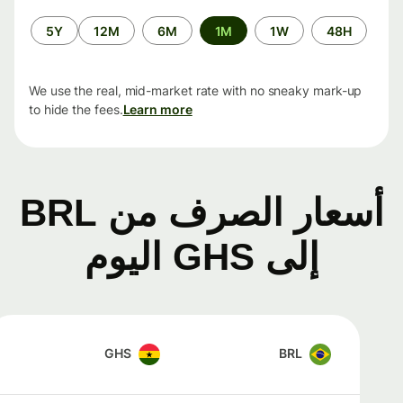
الفترة
5Y
12M
6M
1M
1W
48H
الزمنية
We use the real, mid-market rate with no sneaky mark-up
to hide the fees.
Learn more
أسعار الصرف من BRL
إلى GHS اليوم
GHS
BRL