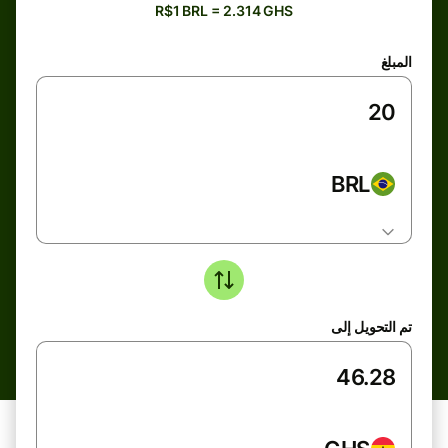
R$1 BRL = 2.314 GHS
المبلغ
BRL
تم التحويل إلى