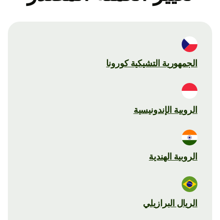
الجمهورية التشيكية كورونا
الروبية الإندونيسية
الروبية الهندية
الريال البرازيلي