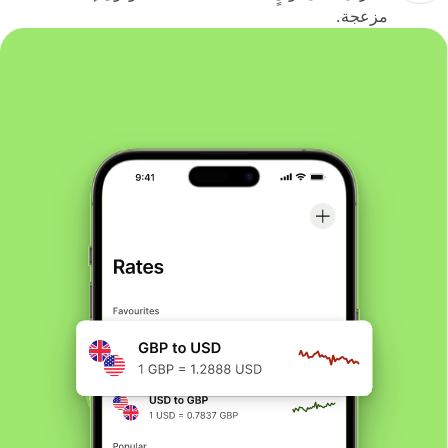
مزعجة.