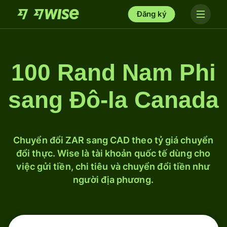
Đăng ký
100 Rand Nam Phi
sang Đô-la Canada
Chuyển đổi ZAR sang CAD theo tỷ giá chuyển
đổi thực. Wise là tài khoản quốc tế dùng cho
việc gửi tiền, chi tiêu và chuyển đổi tiền như
người địa phương.