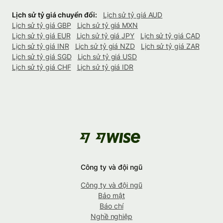
Lịch sử tỷ giá chuyển đổi:
Lịch sử tỷ giá AUD
Lịch sử tỷ giá GBP
Lịch sử tỷ giá MXN
Lịch sử tỷ giá EUR
Lịch sử tỷ giá JPY
Lịch sử tỷ giá CAD
Lịch sử tỷ giá INR
Lịch sử tỷ giá NZD
Lịch sử tỷ giá ZAR
Lịch sử tỷ giá SGD
Lịch sử tỷ giá USD
Lịch sử tỷ giá CHF
Lịch sử tỷ giá IDR
Công ty và đội ngũ
Công ty và đội ngũ
Bảo mật
Báo chí
Nghề nghiệp