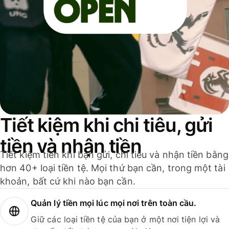
Tiết kiệm khi chi tiêu, gửi
tiền và nhận tiền
Tiết kiệm tiền khi bạn gửi, chi tiêu và nhận tiền bằng
hơn 40+ loại tiền tệ. Mọi thứ bạn cần, trong một tài
khoản, bất cứ khi nào bạn cần.
Quản lý tiền mọi lúc mọi nơi trên toàn cầu.
Giữ các loại tiền tệ của bạn ở một nơi tiện lợi và