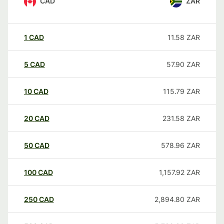
CAD
ZAR
1
CAD
11.58
ZAR
5
CAD
57.90
ZAR
10
CAD
115.79
ZAR
20
CAD
231.58
ZAR
50
CAD
578.96
ZAR
100
CAD
1,157.92
ZAR
250
CAD
2,894.80
ZAR