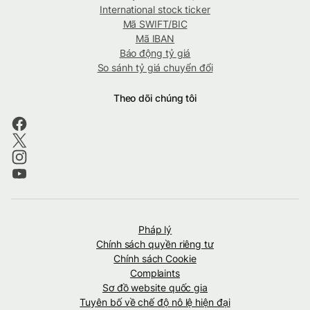
International stock ticker
Mã SWIFT/BIC
Mã IBAN
Báo động tỷ giá
So sánh tỷ giá chuyển đổi
Theo dõi chúng tôi
Pháp lý
Chính sách quyền riêng tư
Chính sách Cookie
Complaints
Sơ đồ website quốc gia
Tuyên bố về chế độ nô lệ hiện đại