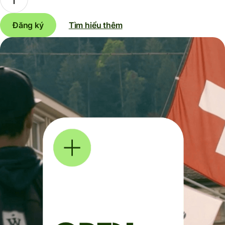
Đăng ký
Tìm hiểu thêm