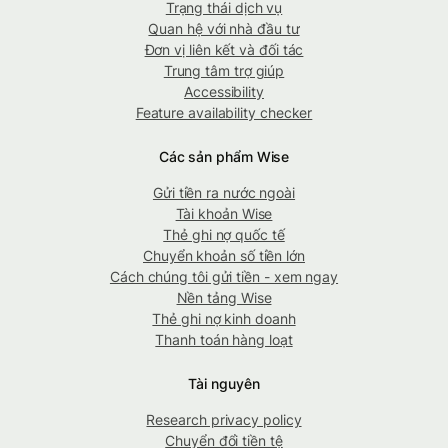
Trạng thái dịch vụ
Quan hệ với nhà đầu tư
Đơn vị liên kết và đối tác
Trung tâm trợ giúp
Accessibility
Feature availability checker
Các sản phẩm Wise
Gửi tiền ra nước ngoài
Tài khoản Wise
Thẻ ghi nợ quốc tế
Chuyển khoản số tiền lớn
Cách chúng tôi gửi tiền - xem ngay
Nền tảng Wise
Thẻ ghi nợ kinh doanh
Thanh toán hàng loạt
Tài nguyên
Research privacy policy
Chuyển đổi tiền tệ