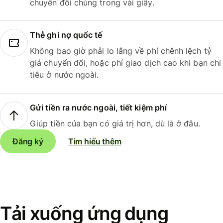
chuyển đổi chúng trong vài giây.
Thẻ ghi nợ quốc tế
Không bao giờ phải lo lắng về phí chênh lệch tỷ
giá chuyển đổi, hoặc phí giao dịch cao khi bạn chi
tiêu ở nước ngoài.
Gửi tiền ra nước ngoài, tiết kiệm phí
Giúp tiền của bạn có giá trị hơn, dù là ở đâu.
Đăng ký
Tìm hiểu thêm
Tải xuống ứng dụng