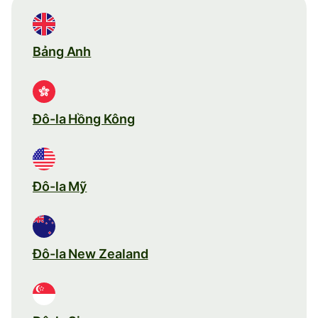
Bảng Anh
Đô-la Hồng Kông
Đô-la Mỹ
Đô-la New Zealand