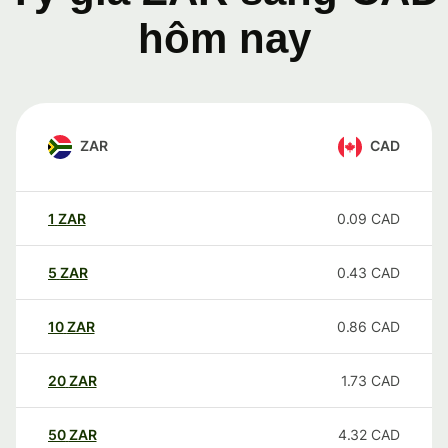
hôm nay
ZAR
CAD
1
ZAR
0.09
CAD
5
ZAR
0.43
CAD
10
ZAR
0.86
CAD
20
ZAR
1.73
CAD
50
ZAR
4.32
CAD