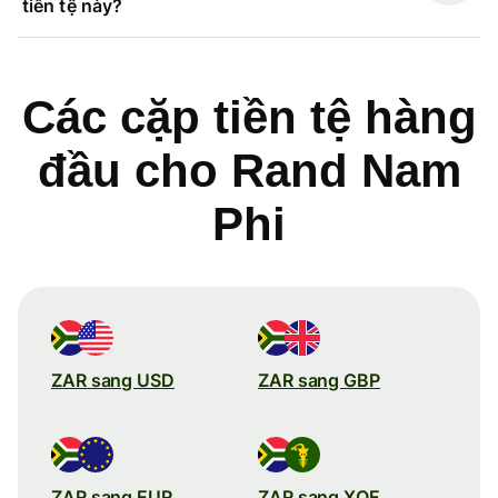
tiền tệ này?
Các cặp tiền tệ hàng
đầu cho Rand Nam
Phi
ZAR sang USD
ZAR sang GBP
ZAR sang EUR
ZAR sang XOF