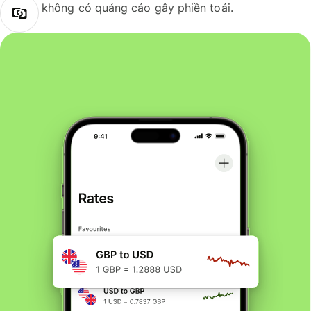
không có quảng cáo gây phiền toái.