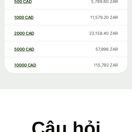
500
CAD
5,789.60
ZAR
1000
CAD
11,579.20
ZAR
2000
CAD
23,158.40
ZAR
5000
CAD
57,896
ZAR
10000
CAD
115,792
ZAR
Câu hỏi