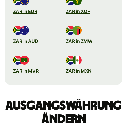
ZAR in EUR
ZAR in XOF
ZAR in AUD
ZAR in ZMW
ZAR in MVR
ZAR in MXN
Ausgangswährung
ändern