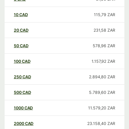
10
CAD
115,79
ZAR
20
CAD
231,58
ZAR
50
CAD
578,96
ZAR
100
CAD
1.157,92
ZAR
250
CAD
2.894,80
ZAR
500
CAD
5.789,60
ZAR
1000
CAD
11.579,20
ZAR
2000
CAD
23.158,40
ZAR