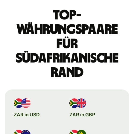
Top-
Währungspaare
für
südafrikanische
Rand
ZAR in USD
ZAR in GBP