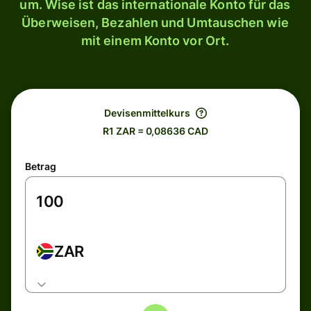
um. Wise ist das internationale Konto für das
Überweisen, Bezahlen und Umtauschen wie
mit einem Konto vor Ort.
Devisenmittelkurs
R1 ZAR = 0,08636 CAD
Betrag
ZAR