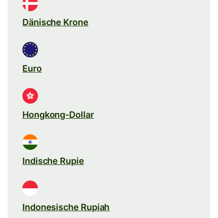
Dänische Krone
Euro
Hongkong-Dollar
Indische Rupie
Indonesische Rupiah