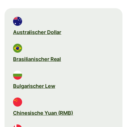
Australischer Dollar
Brasilianischer Real
Bulgarischer Lew
Chinesische Yuan (RMB)