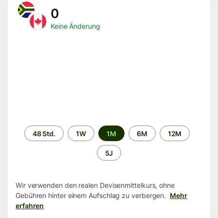
0
Keine Änderung
Zeitraum
48 Std.
1W
1M
6M
12M
5J
Wir verwenden den realen Devisenmittelkurs, ohne
Gebühren hinter einem Aufschlag zu verbergen.
Mehr
erfahren