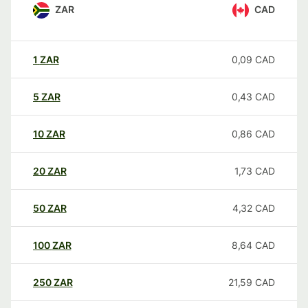
ZAR
CAD
1
ZAR
0,09
CAD
5
ZAR
0,43
CAD
10
ZAR
0,86
CAD
20
ZAR
1,73
CAD
50
ZAR
4,32
CAD
100
ZAR
8,64
CAD
250
ZAR
21,59
CAD