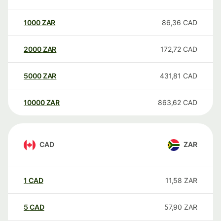
1000
ZAR
86,36
CAD
2000
ZAR
172,72
CAD
5000
ZAR
431,81
CAD
10000
ZAR
863,62
CAD
CAD
ZAR
1
CAD
11,58
ZAR
5
CAD
57,90
ZAR