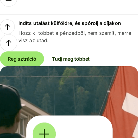
Indíts utalást külföldre, és spórolj a díjakon
Hozz ki többet a pénzedből, nem számít, merre
visz az utad.
Regisztráció
Tudj meg többet