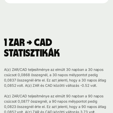
1 ZAR → CAD
statisztikák
A(z) ZAR/CAD teljesítménye az elmúlt 30 napban a 30 napos
csúcsot 0,0868 összegnél, a 30 napos mélypontot pedig
0,0837 összegnél érte el. Ez azt jelenti, hogy a 30 napos átlag
0,0852 volt. A(z) ZAR és CAD közötti változás -0.52 volt.
A(z) ZAR/CAD teljesítménye az elmúlt 90 napban a 90 napos
csúcsot 0,0877 összegnél, a 90 napos mélypontot pedig
0,0823 összegnél érte el. Ez azt jelenti, hogy a 90 napos átlag
0,0852 volt. A(z) ZAR és CAD közötti változás 3.73 volt.