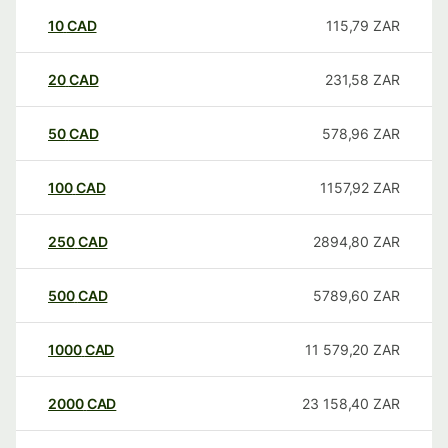
10
CAD
115,79
ZAR
20
CAD
231,58
ZAR
50
CAD
578,96
ZAR
100
CAD
1157,92
ZAR
250
CAD
2894,80
ZAR
500
CAD
5789,60
ZAR
1000
CAD
11 579,20
ZAR
2000
CAD
23 158,40
ZAR