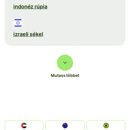
indonéz rúpia
izraeli sékel
Mutass többet
الإمارات العربية المتحدة
Australia
Brazil