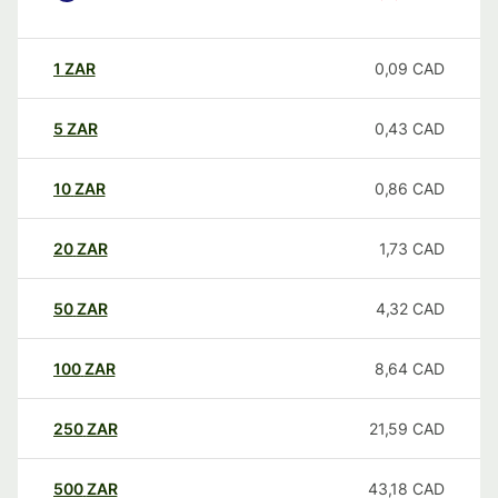
1
ZAR
0,09
CAD
5
ZAR
0,43
CAD
10
ZAR
0,86
CAD
20
ZAR
1,73
CAD
50
ZAR
4,32
CAD
100
ZAR
8,64
CAD
250
ZAR
21,59
CAD
500
ZAR
43,18
CAD