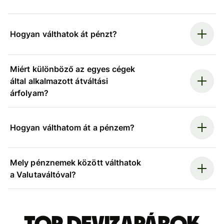
Hogyan válthatok át pénzt?
Miért különböző az egyes cégek
által alkalmazott átváltási
árfolyam?
Hogyan válthatom át a pénzem?
Mely pénznemek között válthatok
a Valutaváltóval?