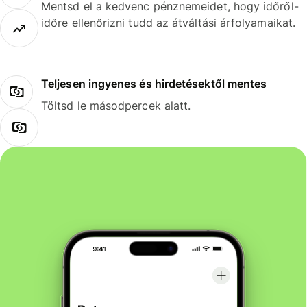
Mentsd el a kedvenc pénznemeidet, hogy időről-
időre ellenőrizni tudd az átváltási árfolyamaikat.
Teljesen ingyenes és hirdetésektől mentes
Töltsd le másodpercek alatt.