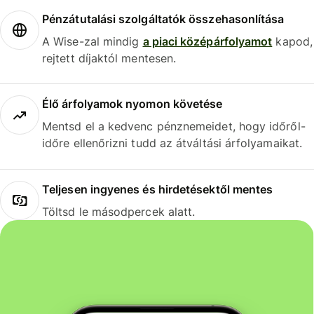
Pénzátutalási szolgáltatók összehasonlítása
A Wise-zal mindig
a piaci középárfolyamot
kapod,
rejtett díjaktól mentesen.
Élő árfolyamok nyomon követése
Mentsd el a kedvenc pénznemeidet, hogy időről-
időre ellenőrizni tudd az átváltási árfolyamaikat.
Teljesen ingyenes és hirdetésektől mentes
Töltsd le másodpercek alatt.