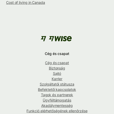
Cost of living in Canada
Cég és csapat
Cég és csapat
Biztonság
Sajtó
Karrier
Szolgáltatói státusza
Befektetői kapcsolatok
Tagok és partnerek
Ügyféltámogatás
Akadálymentesség
Funkció elérhetőségének ellenőrzése