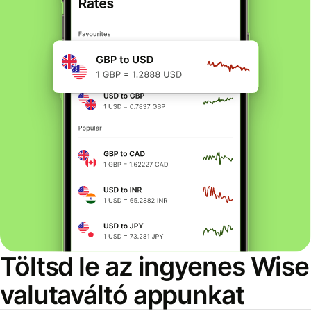
Töltsd le az ingyenes Wise
valutaváltó appunkat