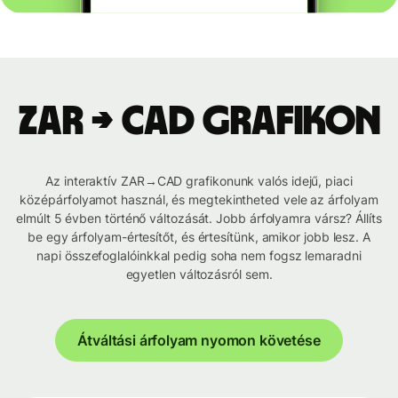
ZAR → CAD grafikon
Az interaktív ZAR→CAD grafikonunk valós idejű, piaci
középárfolyamot használ, és megtekintheted vele az árfolyam
elmúlt 5 évben történő változását. Jobb árfolyamra vársz? Állíts
be egy árfolyam-értesítőt, és értesítünk, amikor jobb lesz. A
napi összefoglalóinkkal pedig soha nem fogsz lemaradni
egyetlen változásról sem.
Átváltási árfolyam nyomon követése