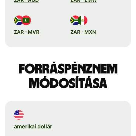
ZAR - MVR
ZAR - MXN
Forráspénznem
módosítása
amerikai dollár