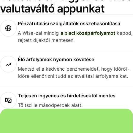
valutaváltó appunkat
Pénzátutalási szolgáltatók összehasonlítása
A Wise-zal mindig
a piaci középárfolyamot
kapod,
rejtett díjaktól mentesen.
Élő árfolyamok nyomon követése
Mentsd el a kedvenc pénznemeidet, hogy időről-
időre ellenőrizni tudd az átváltási árfolyamaikat.
Teljesen ingyenes és hirdetésektől mentes
Töltsd le másodpercek alatt.