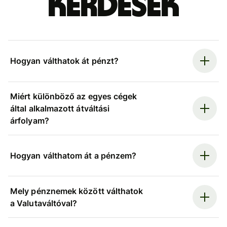
kérdések
Hogyan válthatok át pénzt?
Miért különböző az egyes cégek
által alkalmazott átváltási
árfolyam?
Hogyan válthatom át a pénzem?
Mely pénznemek között válthatok
a Valutaváltóval?