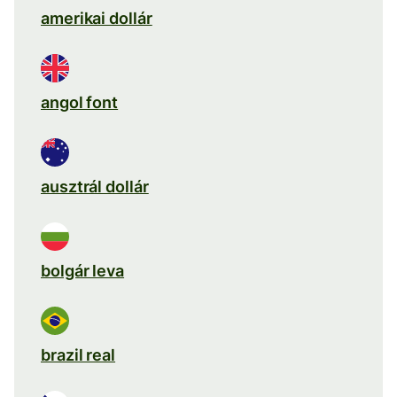
amerikai dollár
angol font
ausztrál dollár
bolgár leva
brazil real