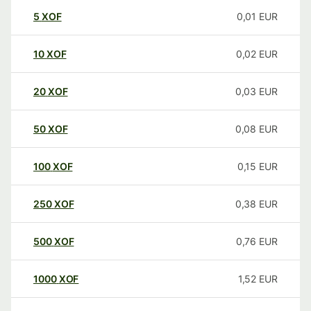
5
XOF
0,01
EUR
10
XOF
0,02
EUR
20
XOF
0,03
EUR
50
XOF
0,08
EUR
100
XOF
0,15
EUR
250
XOF
0,38
EUR
500
XOF
0,76
EUR
1000
XOF
1,52
EUR