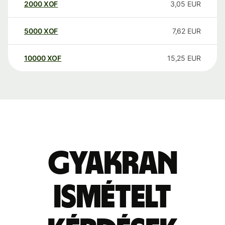
2000
XOF
3,05
EUR
5000
XOF
7,62
EUR
10000
XOF
15,25
EUR
Gyakran
ismételt