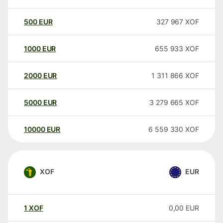
500
EUR
327 967
XOF
1000
EUR
655 933
XOF
2000
EUR
1 311 866
XOF
5000
EUR
3 279 665
XOF
10000
EUR
6 559 330
XOF
XOF
EUR
1
XOF
0,00
EUR