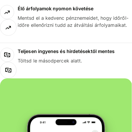
Élő árfolyamok nyomon követése
Mentsd el a kedvenc pénznemeidet, hogy időről-
időre ellenőrizni tudd az átváltási árfolyamaikat.
Teljesen ingyenes és hirdetésektől mentes
Töltsd le másodpercek alatt.