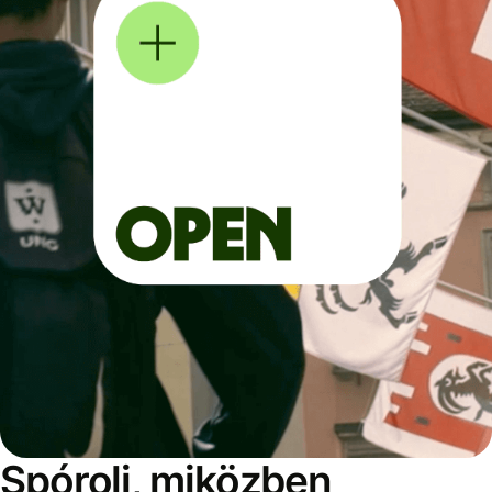
Spórolj, miközben