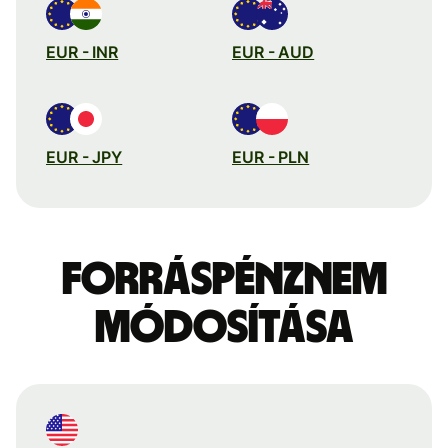
EUR - INR
EUR - AUD
EUR - JPY
EUR - PLN
Forráspénznem
módosítása