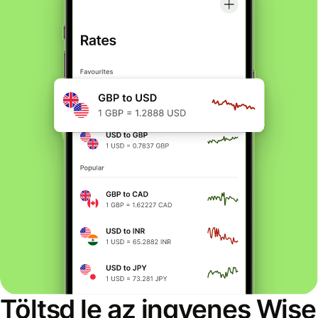
Töltsd le az ingyenes Wise