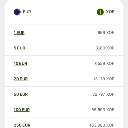
EUR
XOF
1
EUR
656
XOF
5
EUR
3280
XOF
10
EUR
6559
XOF
20
EUR
13 119
XOF
50
EUR
32 797
XOF
100
EUR
65 593
XOF
250
EUR
163 983
XOF