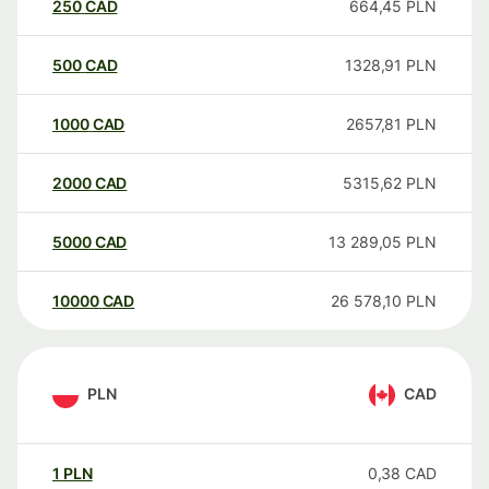
250
CAD
664,45
PLN
500
CAD
1328,91
PLN
1000
CAD
2657,81
PLN
2000
CAD
5315,62
PLN
5000
CAD
13 289,05
PLN
10000
CAD
26 578,10
PLN
PLN
CAD
1
PLN
0,38
CAD