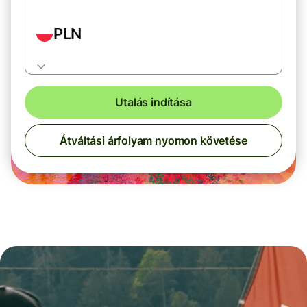
PLN
Utalás indítása
Átváltási árfolyam nyomon követése