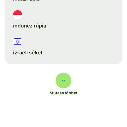
indonéz rúpia
izraeli sékel
Mutass többet