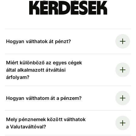
kérdések
Hogyan válthatok át pénzt?
Miért különböző az egyes cégek
által alkalmazott átváltási
árfolyam?
Hogyan válthatom át a pénzem?
Mely pénznemek között válthatok
a Valutaváltóval?