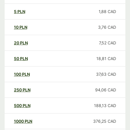
5
PLN
1,88
CAD
10
PLN
3,76
CAD
20
PLN
7,52
CAD
50
PLN
18,81
CAD
100
PLN
37,63
CAD
250
PLN
94,06
CAD
500
PLN
188,13
CAD
1000
PLN
376,25
CAD