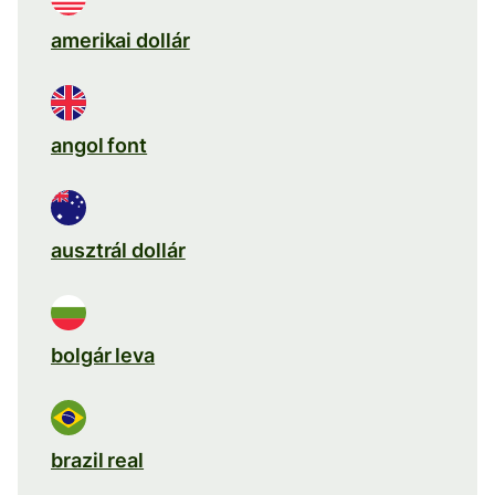
amerikai dollár
angol font
ausztrál dollár
bolgár leva
brazil real