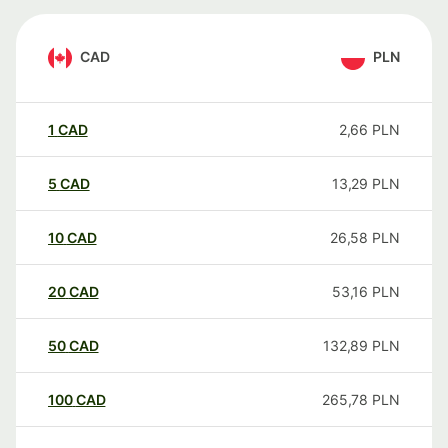
CAD
PLN
1
CAD
2,66
PLN
5
CAD
13,29
PLN
10
CAD
26,58
PLN
20
CAD
53,16
PLN
50
CAD
132,89
PLN
100
CAD
265,78
PLN