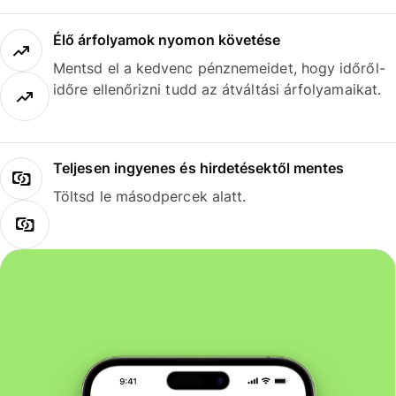
Élő árfolyamok nyomon követése
Mentsd el a kedvenc pénznemeidet, hogy időről-
időre ellenőrizni tudd az átváltási árfolyamaikat.
Teljesen ingyenes és hirdetésektől mentes
Töltsd le másodpercek alatt.