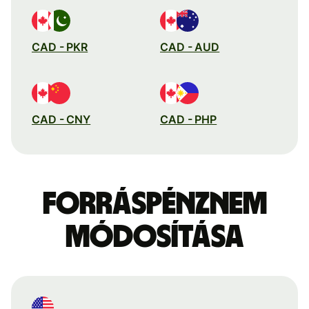
CAD - PKR
CAD - AUD
CAD - CNY
CAD - PHP
Forráspénznem
módosítása