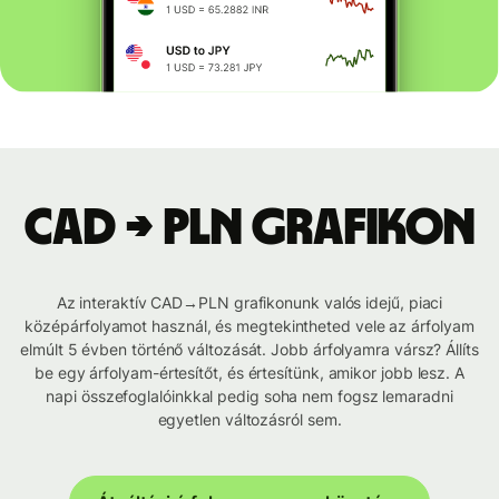
CAD → PLN grafikon
Az interaktív CAD→PLN grafikonunk valós idejű, piaci
középárfolyamot használ, és megtekintheted vele az árfolyam
elmúlt 5 évben történő változását. Jobb árfolyamra vársz? Állíts
be egy árfolyam-értesítőt, és értesítünk, amikor jobb lesz. A
napi összefoglalóinkkal pedig soha nem fogsz lemaradni
egyetlen változásról sem.