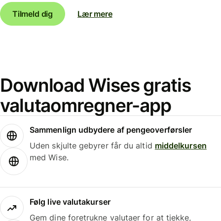
Tilmeld dig
Lær mere
Download Wises gratis
valutaomregner-app
Sammenlign udbydere af pengeoverførsler
Uden skjulte gebyrer får du altid
middelkursen
med Wise.
Følg live valutakurser
Gem dine foretrukne valutaer for at tjekke,