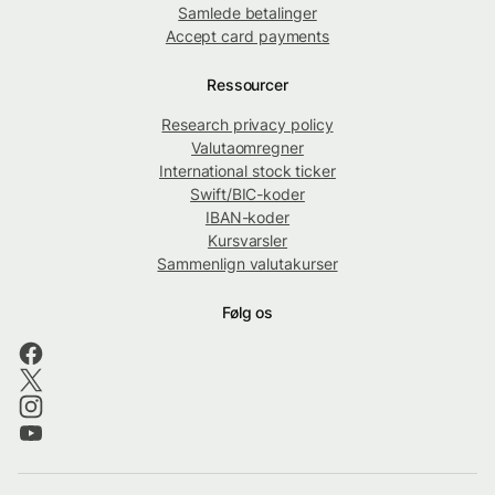
Samlede betalinger
Accept card payments
Ressourcer
Research privacy policy
Valutaomregner
International stock ticker
Swift/BIC-koder
IBAN-koder
Kursvarsler
Sammenlign valutakurser
Følg os