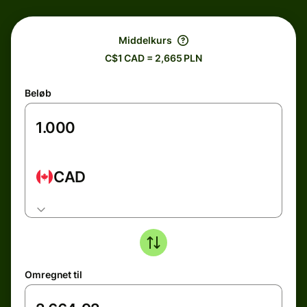
Middelkurs
C$1 CAD = 2,665 PLN
Beløb
CAD
Omregnet til