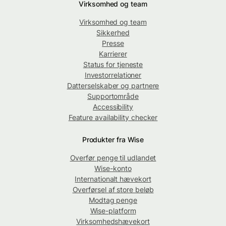
Virksomhed og team
Virksomhed og team
Sikkerhed
Presse
Karrierer
Status for tjeneste
Investorrelationer
Datterselskaber og partnere
Supportområde
Accessibility
Feature availability checker
Produkter fra Wise
Overfør penge til udlandet
Wise-konto
Internationalt hævekort
Overførsel af store beløb
Modtag penge
Wise-platform
Virksomhedshævekort