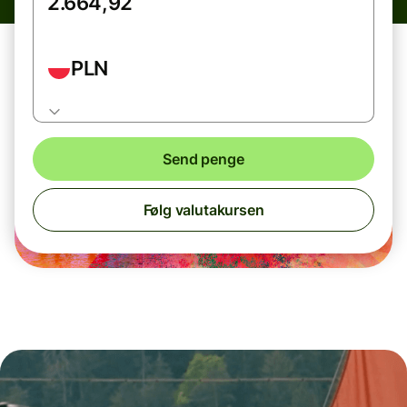
PLN
Send penge
Følg valutakursen