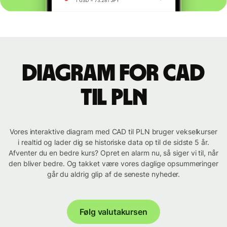
Diagram for CAD
til PLN
Vores interaktive diagram med CAD til PLN bruger vekselkurser
i realtid og lader dig se historiske data op til de sidste 5 år.
Afventer du en bedre kurs? Opret en alarm nu, så siger vi til, når
den bliver bedre. Og takket være vores daglige opsummeringer
går du aldrig glip af de seneste nyheder.
Følg valutakursen