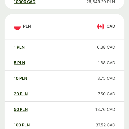
10000
CAD
26,649.20
PLN
PLN
CAD
1
PLN
0.38
CAD
5
PLN
1.88
CAD
10
PLN
3.75
CAD
20
PLN
7.50
CAD
50
PLN
18.76
CAD
100
PLN
37.52
CAD