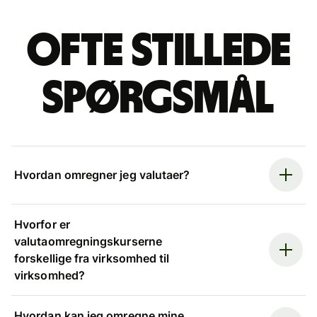
Ofte stillede
spørgsmål
Hvordan omregner jeg valutaer?
Hvorfor er
valutaomregningskurserne
forskellige fra virksomhed til
virksomhed?
Hvordan kan jeg omregne mine