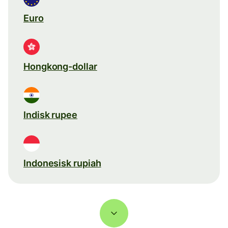
Euro
Hongkong-dollar
Indisk rupee
Indonesisk rupiah