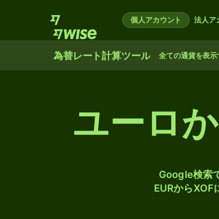
個人アカウント
法人ア
為替レート計算ツール
全ての通貨を表示
ユーロから
Google
EURからXO