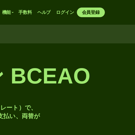
機能
手数料
ヘルプ
ログイン
会員登録
 BCEAO
トレート）で、
、支払い、両替が