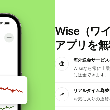
Wise（
アプリを無
海外送金サービス
Wiseなら常に上
に送金できます。
リアルタイム為替
お気に入りの通貨