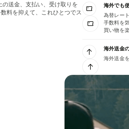
上の送金、支払い、受け取りを
海外でも
手数料を抑えて、これひとつでス
為替レー
。
手数料を
買い物を
海外送金
海外送金