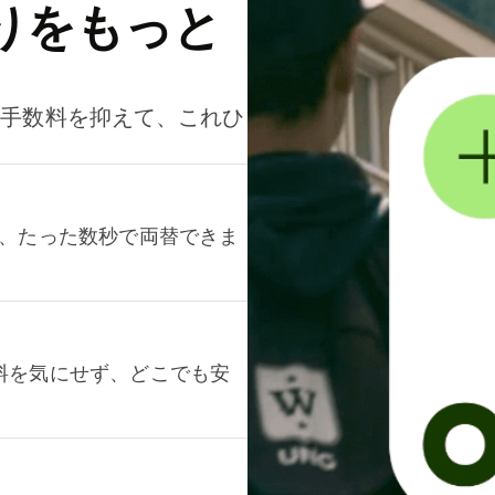
りをもっと
。手数料を抑えて、これひ
て、たった数秒で両替できま
料を気にせず、どこでも安