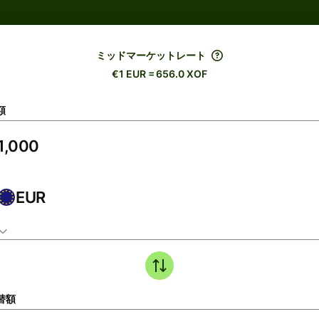
ミッドマーケットレート
€1 EUR = 656.0 XOF
額
EUR
替額