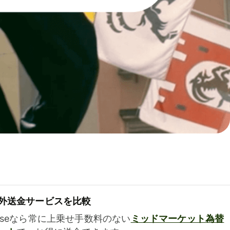
外送金サービスを比較
iseなら常に上乗せ手数料のない
ミッドマーケット為替