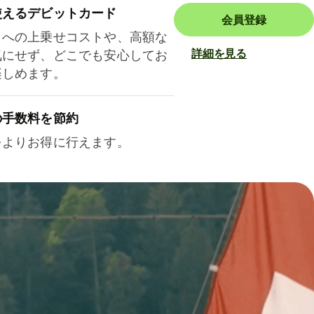
使えるデビットカード
会員登録
トへの上乗せコストや、高額な
詳細を見る
気にせず、どこでも安心してお
楽しめます。
の手数料を節約
をよりお得に行えます。