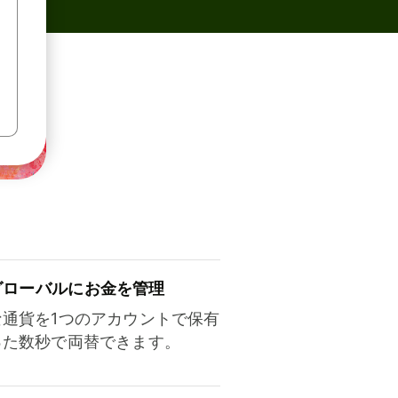
ロ⁠ー⁠バ⁠ルにお金を管理
な通貨を1つのアカウントで保有
った数秒で両替できます。