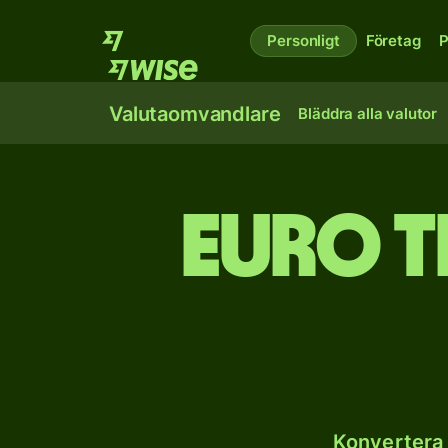
Personligt
Företag
P
Valutaomvandlare
Bläddra alla valutor
Euro t
Konvertera 