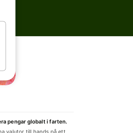
ra pengar globalt i farten.
a valutor till hands på ett