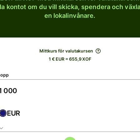
lla kontot om du vill skicka, spendera och väx
en lokalinvånare.
Mittkurs för valutakursen
1 € EUR = 655,9 XOF
lopp
EUR