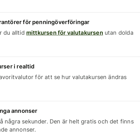
rantörer för penningöverföringar
 du alltid
mittkursen för valutakursen
utan dolda
rser i realtid
avoritvalutor för att se hur valutakursen ändras
 inga annonser
 några sekunder. Den är helt gratis och det finns
ande annonser.