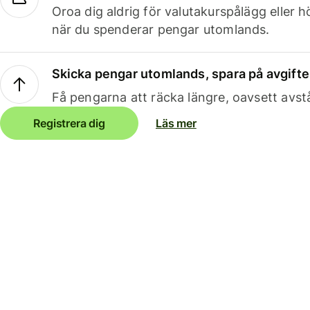
Oroa dig aldrig för valutakurspålägg eller 
när du spenderar pengar utomlands.
Skicka pengar utomlands, spara på avgifte
Få pengarna att räcka längre, oavsett avst
Registrera dig
Läs mer