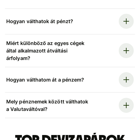
Hogyan válthatok át pénzt?
Miért különböző az egyes cégek
által alkalmazott átváltási
árfolyam?
Hogyan válthatom át a pénzem?
Mely pénznemek között válthatok
a Valutaváltóval?