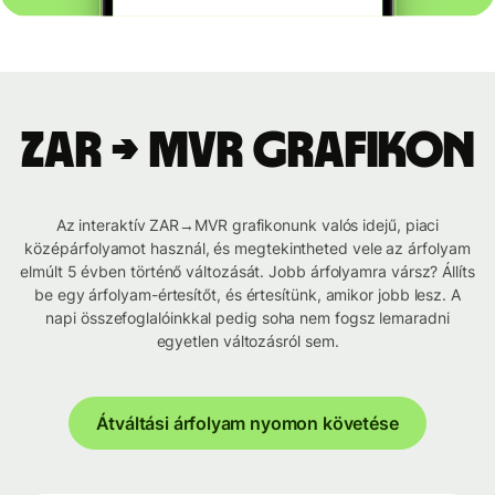
ZAR → MVR grafikon
Az interaktív ZAR→MVR grafikonunk valós idejű, piaci
középárfolyamot használ, és megtekintheted vele az árfolyam
elmúlt 5 évben történő változását. Jobb árfolyamra vársz? Állíts
be egy árfolyam-értesítőt, és értesítünk, amikor jobb lesz. A
napi összefoglalóinkkal pedig soha nem fogsz lemaradni
egyetlen változásról sem.
Átváltási árfolyam nyomon követése