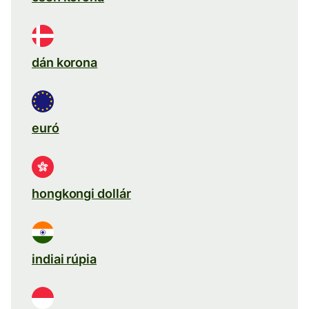
dán korona
euró
hongkongi dollár
indiai rúpia