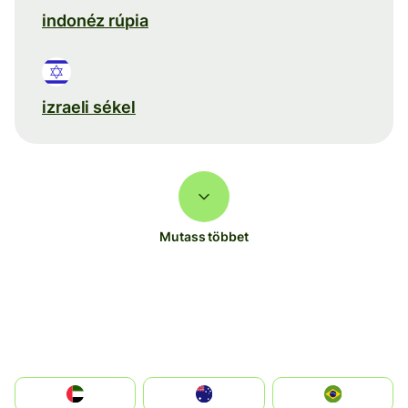
indonéz rúpia
izraeli sékel
Mutass többet
الإمارات العربية المتحدة
Australia
Brazil