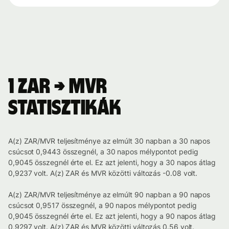
1 ZAR → MVR
statisztikák
A(z) ZAR/MVR teljesítménye az elmúlt 30 napban a 30 napos
csúcsot 0,9443 összegnél, a 30 napos mélypontot pedig
0,9045 összegnél érte el. Ez azt jelenti, hogy a 30 napos átlag
0,9237 volt. A(z) ZAR és MVR közötti változás -0.08 volt.
A(z) ZAR/MVR teljesítménye az elmúlt 90 napban a 90 napos
csúcsot 0,9517 összegnél, a 90 napos mélypontot pedig
0,9045 összegnél érte el. Ez azt jelenti, hogy a 90 napos átlag
0,9297 volt. A(z) ZAR és MVR közötti változás 0.56 volt.