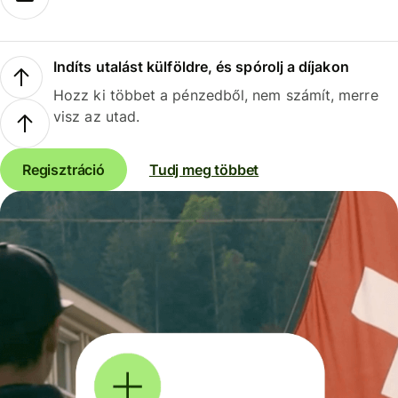
Indíts utalást külföldre, és spórolj a díjakon
Hozz ki többet a pénzedből, nem számít, merre
visz az utad.
Regisztráció
Tudj meg többet