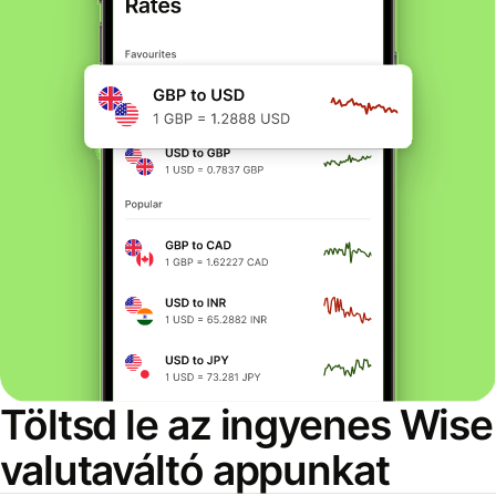
Töltsd le az ingyenes Wise
valutaváltó appunkat