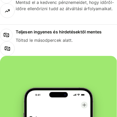
Mentsd el a kedvenc pénznemeidet, hogy időről-
időre ellenőrizni tudd az átváltási árfolyamaikat.
Teljesen ingyenes és hirdetésektől mentes
Töltsd le másodpercek alatt.