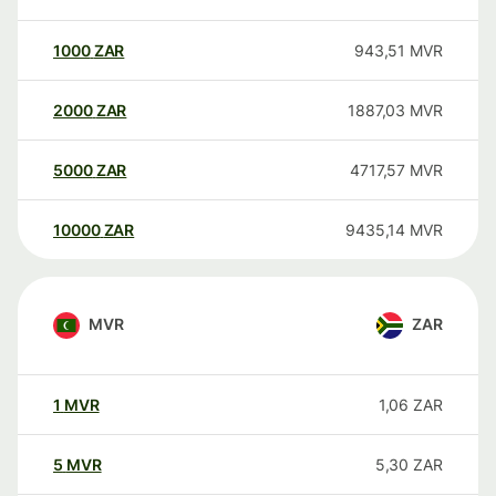
1000
ZAR
943,51
MVR
2000
ZAR
1887,03
MVR
5000
ZAR
4717,57
MVR
10000
ZAR
9435,14
MVR
MVR
ZAR
1
MVR
1,06
ZAR
5
MVR
5,30
ZAR