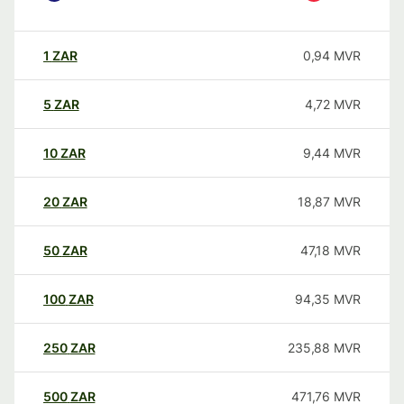
1
ZAR
0,94
MVR
5
ZAR
4,72
MVR
10
ZAR
9,44
MVR
20
ZAR
18,87
MVR
50
ZAR
47,18
MVR
100
ZAR
94,35
MVR
250
ZAR
235,88
MVR
500
ZAR
471,76
MVR