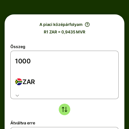
A piaci középárfolyam
R1 ZAR = 0,9435 MVR
Összeg
ZAR
Átváltva erre