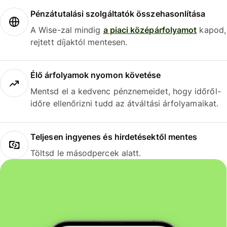
Pénzátutalási szolgáltatók összehasonlítása
A Wise-zal mindig
a piaci középárfolyamot
kapod,
rejtett díjaktól mentesen.
Élő árfolyamok nyomon követése
Mentsd el a kedvenc pénznemeidet, hogy időről-
időre ellenőrizni tudd az átváltási árfolyamaikat.
Teljesen ingyenes és hirdetésektől mentes
Töltsd le másodpercek alatt.