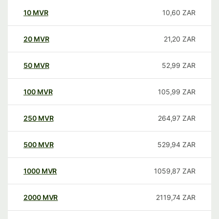
10
MVR
10,60
ZAR
20
MVR
21,20
ZAR
50
MVR
52,99
ZAR
100
MVR
105,99
ZAR
250
MVR
264,97
ZAR
500
MVR
529,94
ZAR
1000
MVR
1059,87
ZAR
2000
MVR
2119,74
ZAR