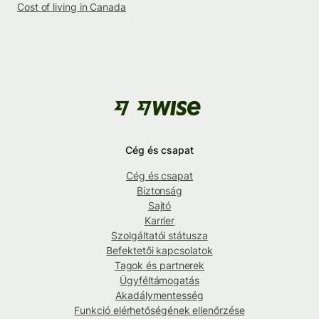
Cost of living in Canada
Cég és csapat
Cég és csapat
Biztonság
Sajtó
Karrier
Szolgáltatói státusza
Befektetői kapcsolatok
Tagok és partnerek
Ügyféltámogatás
Akadálymentesség
Funkció elérhetőségének ellenőrzése