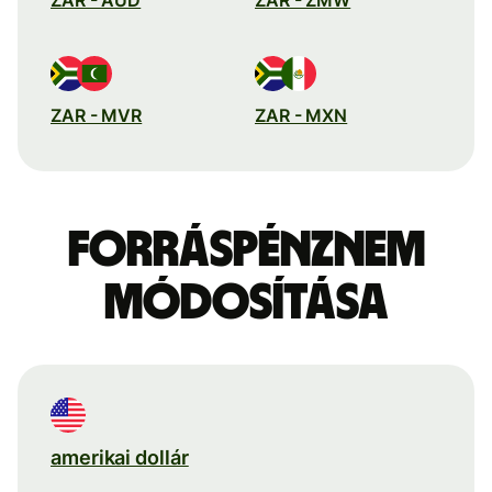
ZAR - MVR
ZAR - MXN
Forráspénznem
módosítása
amerikai dollár