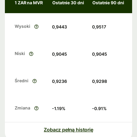
1 ZAR na MVR
Ostatnie 30 dni
Ostatnie 90 dni
Wysoki
0,9443
0,9517
Niski
0,9045
0,9045
Średni
0,9236
0,9298
Zmiana
-1.19
%
-0.91
%
Zobacz pełną historię