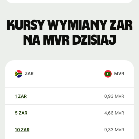
Kursy wymiany ZAR
na MVR dzisiaj
ZAR
MVR
1
ZAR
0,93
MVR
5
ZAR
4,66
MVR
10
ZAR
9,33
MVR