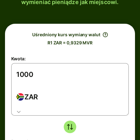
wymieniać pieniądze jak miejscowi.
Uśredniony kurs wymiany walut
R1 ZAR = 0,9329 MVR
Kwota:
ZAR