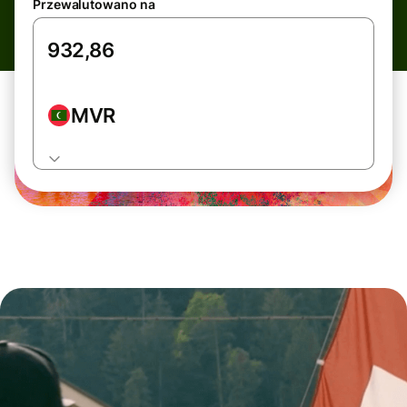
Przewalutowano na
MVR