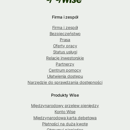
Firma i zespół
Firma i zespół
Bezpieczeństwo
Prasa
Oferty pracy
Status usługi
Relacje inwestorskie
Partnerzy
Centrum pomocy
Ułatwienia dostępu
Narzędzie do sprawdzania dostępności
Produkty Wise
Międzynarodowy przelew pieniędzy
Konto Wise
Międzynarodowa karta debetowa
Płatności na dużą kwotę
Otrzymuj pieniądze