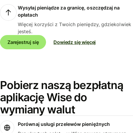
Wysyłaj pieniądze za granicę, oszczędzaj na
opłatach
Więcej korzyści z Twoich pieniędzy, gdziekolwiek
jesteś.
Zarejestruj się
Dowiedz się więcej
Pobierz naszą bezpłatną
aplikację Wise do
wymiany walut
Porównaj usługi przelewów pieniężnych