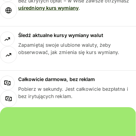
Bez ukrytych opłat – w Wise zawsze otrzymasz
uśredniony kurs wymiany
.
Śledź aktualne kursy wymiany walut
Zapamiętaj swoje ulubione waluty, żeby
obserwować, jak zmienia się kurs wymiany.
Całkowicie darmowa, bez reklam
Pobierz w sekundy. Jest całkowicie bezpłatna i
bez irytujących reklam.