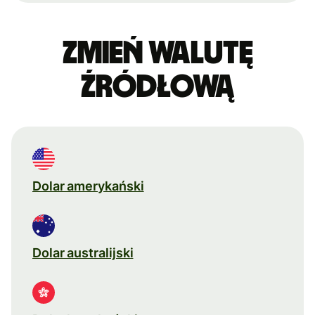
Zmień walutę
źródłową
Dolar amerykański
Dolar australijski