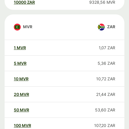
10000
ZAR
9328,56
MVR
MVR
ZAR
1
MVR
1,07
ZAR
5
MVR
5,36
ZAR
10
MVR
10,72
ZAR
20
MVR
21,44
ZAR
50
MVR
53,60
ZAR
100
MVR
107,20
ZAR