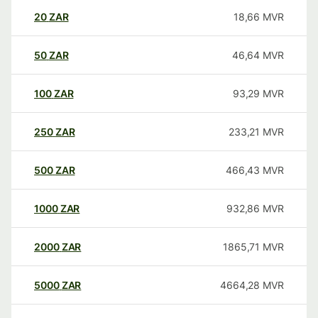
20
ZAR
18,66
MVR
50
ZAR
46,64
MVR
100
ZAR
93,29
MVR
250
ZAR
233,21
MVR
500
ZAR
466,43
MVR
1000
ZAR
932,86
MVR
2000
ZAR
1865,71
MVR
5000
ZAR
4664,28
MVR