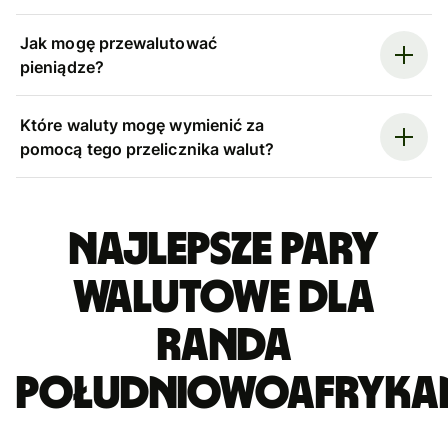
Jak mogę przewalutować
pieniądze?
Które waluty mogę wymienić za
pomocą tego przelicznika walut?
Najlepsze pary
walutowe dla
randa
południowoafryka