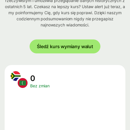
rzeczywistym i umożliwia przeglądanie danych historycznych z
ostatnich 5 lat. Czekasz na lepszy kurs? Ustaw alert już teraz, a
my poinformujemy Cię, gdy kurs się poprawi. Dzięki naszym
codziennym podsumowaniom nigdy nie przegapisz
najnowszych wiadomości.
Śledź kurs wymiany walut
0
Bez zmian