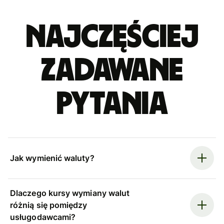
Najczęściej
zadawane
pytania
Jak wymienić waluty?
Dlaczego kursy wymiany walut
różnią się pomiędzy
usługodawcami?