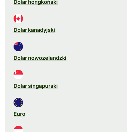
Dolar hongkoński
Dolar kanadyjski
Dolar nowozelandzki
Dolar singapurski
Euro