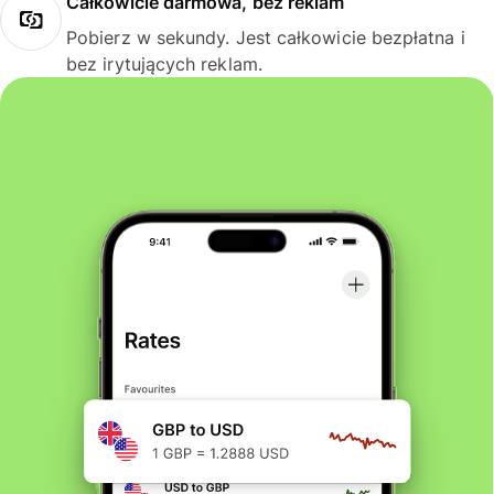
Całkowicie darmowa, bez reklam
Pobierz w sekundy. Jest całkowicie bezpłatna i
bez irytujących reklam.