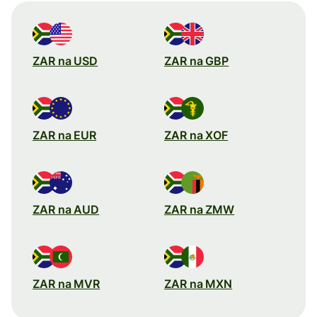
ZAR na USD
ZAR na GBP
ZAR na EUR
ZAR na XOF
ZAR na AUD
ZAR na ZMW
ZAR na MVR
ZAR na MXN