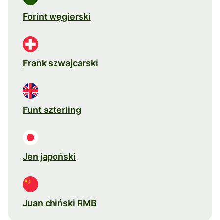
Forint węgierski
Frank szwajcarski
Funt szterling
Jen japoński
Juan chiński RMB