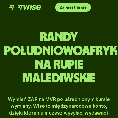
Zarejestruj się
Randy
południowoafryk
na Rupie
malediwskie
Wymień ZAR na MVR po uśrednionym kursie
wymiany. Wise to międzynarodowe konto,
dzięki któremu możesz wysyłać, wydawać i