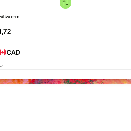
áltva erre
CAD