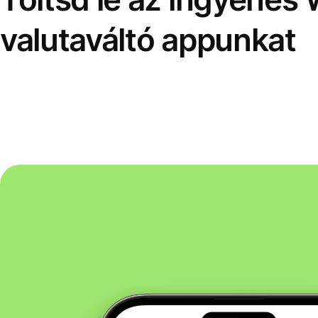
valutaváltó appunkat