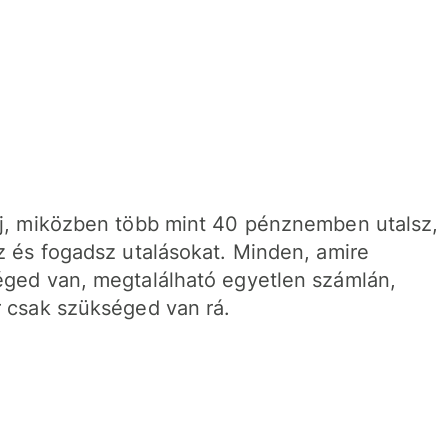
j, miközben több mint 40 pénznemben utalsz,
z és fogadsz utalásokat. Minden, amire
ged van, megtalálható egyetlen számlán,
 csak szükséged van rá.