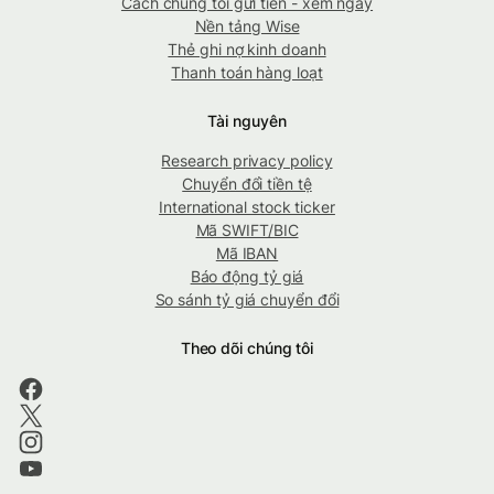
Cách chúng tôi gửi tiền - xem ngay
Nền tảng Wise
Thẻ ghi nợ kinh doanh
Thanh toán hàng loạt
Tài nguyên
Research privacy policy
Chuyển đổi tiền tệ
International stock ticker
Mã SWIFT/BIC
Mã IBAN
Báo động tỷ giá
So sánh tỷ giá chuyển đổi
Theo dõi chúng tôi