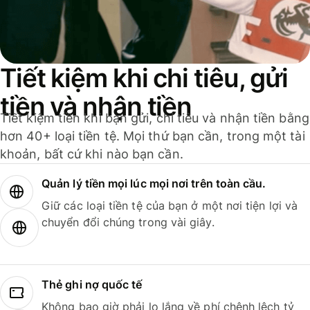
Tiết kiệm khi chi tiêu, gửi
tiền và nhận tiền
Tiết kiệm tiền khi bạn gửi, chi tiêu và nhận tiền bằng
hơn 40+ loại tiền tệ. Mọi thứ bạn cần, trong một tài
khoản, bất cứ khi nào bạn cần.
Quản lý tiền mọi lúc mọi nơi trên toàn cầu.
Giữ các loại tiền tệ của bạn ở một nơi tiện lợi và
chuyển đổi chúng trong vài giây.
Thẻ ghi nợ quốc tế
Không bao giờ phải lo lắng về phí chênh lệch tỷ