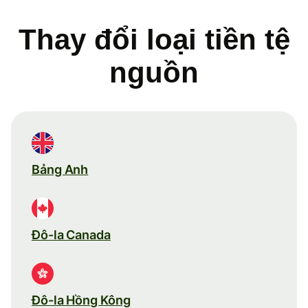
Thay đổi loại tiền tệ
nguồn
Bảng Anh
Đô-la Canada
Đô-la Hồng Kông