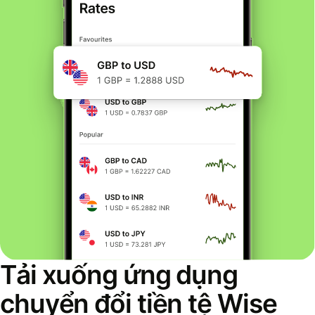
Tải xuống ứng dụng
chuyển đổi tiền tệ Wise