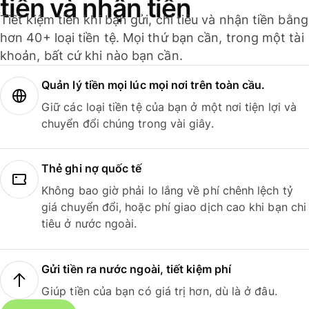
tiền và nhận tiền
Tiết kiệm tiền khi bạn gửi, chi tiêu và nhận tiền bằng
hơn 40+ loại tiền tệ. Mọi thứ bạn cần, trong một tài
khoản, bất cứ khi nào bạn cần.
Quản lý tiền mọi lúc mọi nơi trên toàn cầu.
Giữ các loại tiền tệ của bạn ở một nơi tiện lợi và
chuyển đổi chúng trong vài giây.
Thẻ ghi nợ quốc tế
Không bao giờ phải lo lắng về phí chênh lệch tỷ
giá chuyển đổi, hoặc phí giao dịch cao khi bạn chi
tiêu ở nước ngoài.
Gửi tiền ra nước ngoài, tiết kiệm phí
Giúp tiền của bạn có giá trị hơn, dù là ở đâu.