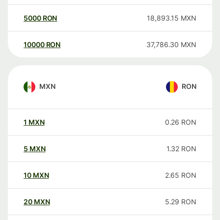
5000
RON
18,893.15
MXN
10000
RON
37,786.30
MXN
MXN
RON
1
MXN
0.26
RON
5
MXN
1.32
RON
10
MXN
2.65
RON
20
MXN
5.29
RON