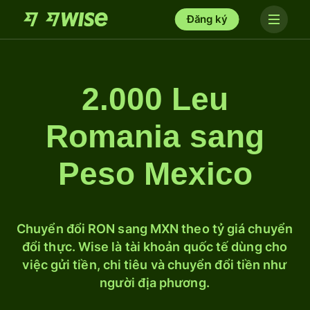
Đăng ký
2.000 Leu
Romania sang
Peso Mexico
Chuyển đổi RON sang MXN theo tỷ giá chuyển
đổi thực. Wise là tài khoản quốc tế dùng cho
việc gửi tiền, chi tiêu và chuyển đổi tiền như
người địa phương.