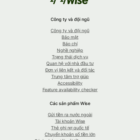
Công ty và đội ngũ
Công ty và đội ngũ
Bảo mật
Báo chí
Nghề nghiệp
Trạng thái dịch vụ
Quan hệ với nhà đầu tư
Đơn vị liên kết và đối tác
Trung tâm trợ giúp
Accessibility
Feature availability checker
Các sản phẩm Wise
Gửi tiền ra nước ngoài
Tài khoản Wise
Thẻ ghi nợ quốc tế
Chuyển khoản số tiền lớn