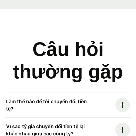
Câu hỏi
thường gặp
Làm thế nào để tôi chuyển đổi tiền
tệ?
Vì sao tỷ giá chuyển đổi tiền tệ lại
khác nhau giữa các công ty?