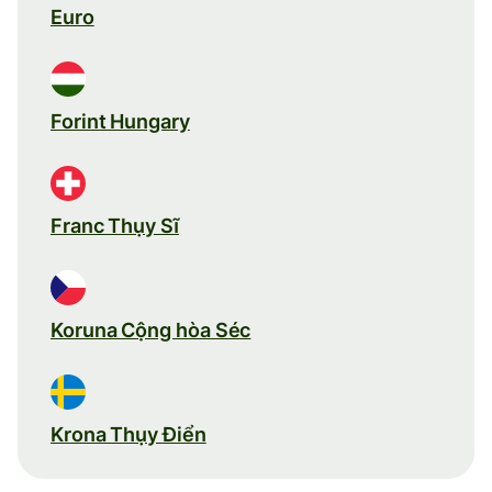
Euro
Forint Hungary
Franc Thụy Sĩ
Koruna Cộng hòa Séc
Krona Thụy Điển