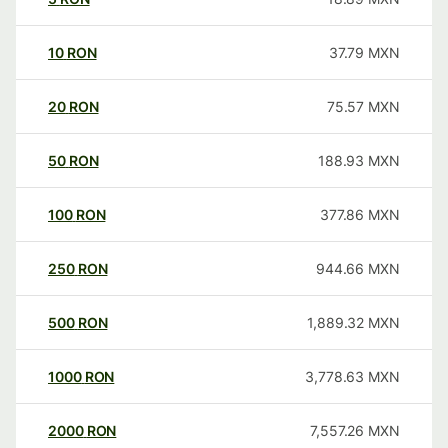
10
RON
37.79
MXN
20
RON
75.57
MXN
50
RON
188.93
MXN
100
RON
377.86
MXN
250
RON
944.66
MXN
500
RON
1,889.32
MXN
1000
RON
3,778.63
MXN
2000
RON
7,557.26
MXN