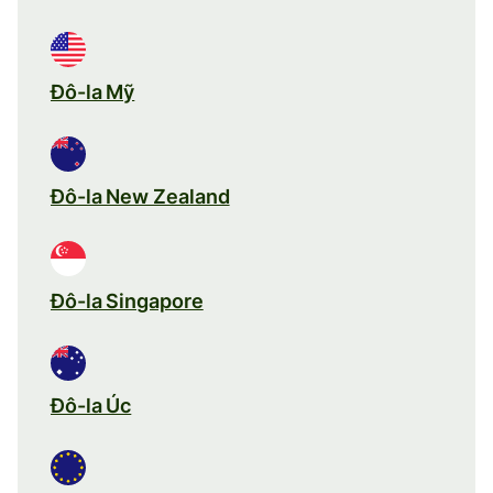
Đô-la Mỹ
Đô-la New Zealand
Đô-la Singapore
Đô-la Úc