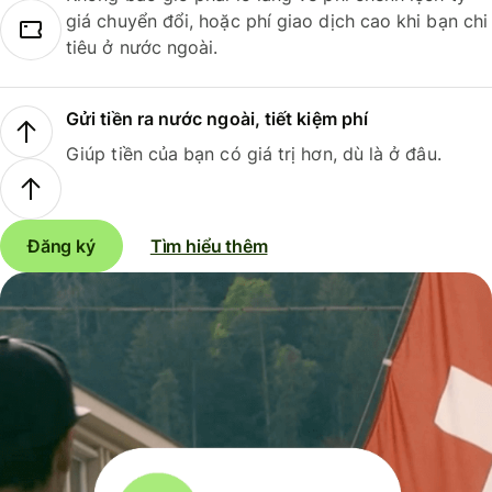
giá chuyển đổi, hoặc phí giao dịch cao khi bạn chi
tiêu ở nước ngoài.
Gửi tiền ra nước ngoài, tiết kiệm phí
Giúp tiền của bạn có giá trị hơn, dù là ở đâu.
Đăng ký
Tìm hiểu thêm