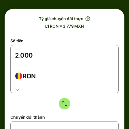
Tỷ giá chuyển đổi thực
L1 RON = 3,779 MXN
Số tiền
RON
Chuyển đổi thành