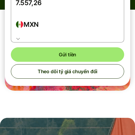
MXN
Gửi tiền
Theo dõi tỷ giá chuyển đổi