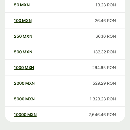
50
MXN
13.23
RON
100
MXN
26.46
RON
250
MXN
66.16
RON
500
MXN
132.32
RON
1000
MXN
264.65
RON
2000
MXN
529.29
RON
5000
MXN
1,323.23
RON
10000
MXN
2,646.46
RON