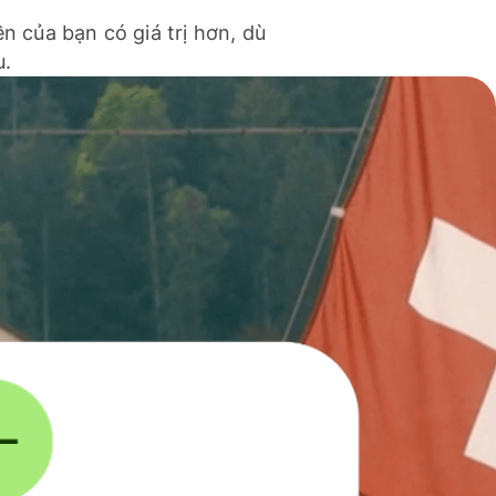
ền của bạn có giá trị hơn, dù
u.