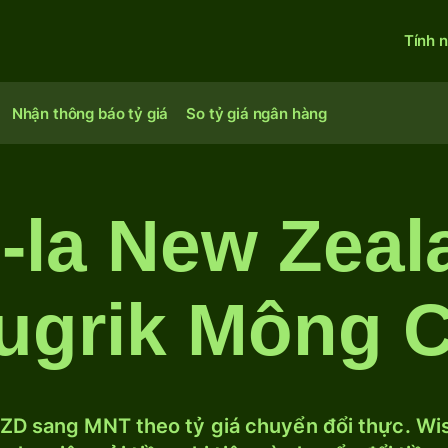
Tính 
Nhận thông báo tỷ giá
So tỷ giá ngân hàng
-la New Zea
ugrik Mông 
ZD sang MNT theo tỷ giá chuyển đổi thực. Wise