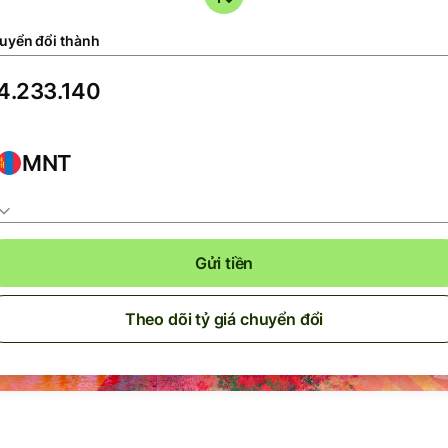
uyển đổi thành
MNT
Gửi tiền
Theo dõi tỷ giá chuyển đổi