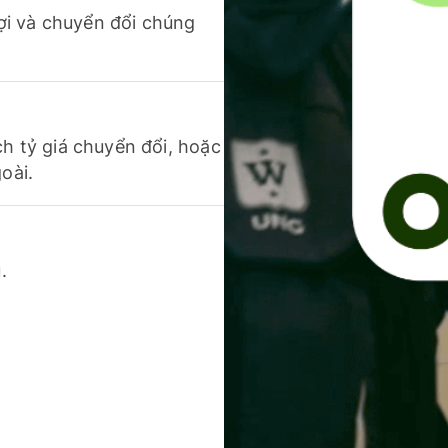
 lợi và chuyển đổi chúng
ch tỷ giá chuyển đổi, hoặc
oài.
.