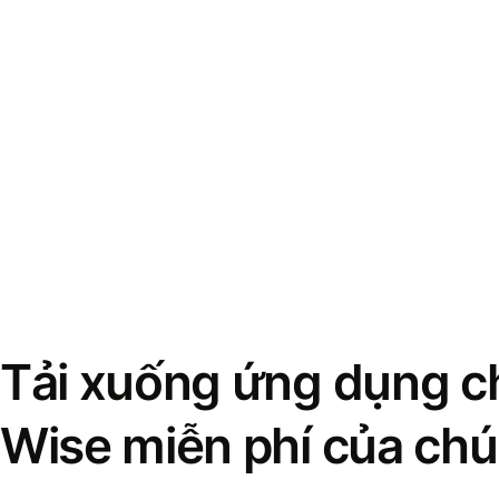
Tải xuống ứng dụng ch
Wise miễn phí của chú