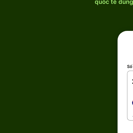
quốc tế dùng 
Số 