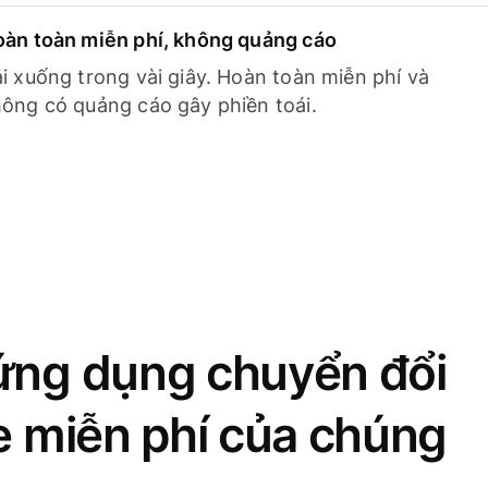
àn toàn miễn phí, không quảng cáo
i xuống trong vài giây. Hoàn toàn miễn phí và
ông có quảng cáo gây phiền toái.
ứng dụng chuyển đổi
se miễn phí của chúng