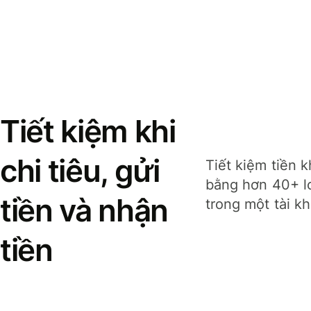
Tiết kiệm khi
chi tiêu, gửi
Tiết kiệm tiền k
bằng hơn 40+ lo
tiền và nhận
trong một tài k
tiền