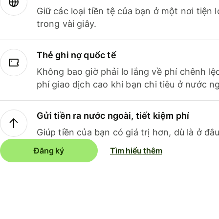
Giữ các loại tiền tệ của bạn ở một nơi tiện
trong vài giây.
Thẻ ghi nợ quốc tế
Không bao giờ phải lo lắng về phí chênh lệ
phí giao dịch cao khi bạn chi tiêu ở nước ng
Gửi tiền ra nước ngoài, tiết kiệm phí
Giúp tiền của bạn có giá trị hơn, dù là ở đâu
Đăng ký
Tìm hiểu thêm