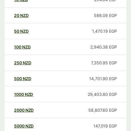
20
NZD
588.08
EGP
50
NZD
1,470.19
EGP
100
NZD
2,940.38
EGP
250
NZD
7,350.95
EGP
500
NZD
14,701.90
EGP
1000
NZD
29,403.80
EGP
2000
NZD
58,807.60
EGP
5000
NZD
147,019
EGP