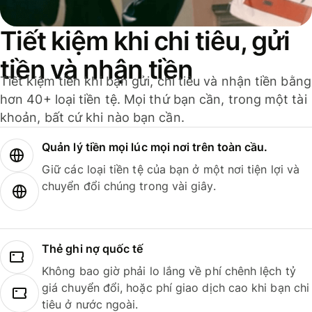
Tiết kiệm khi chi tiêu, gửi
tiền và nhận tiền
Tiết kiệm tiền khi bạn gửi, chi tiêu và nhận tiền bằng
hơn 40+ loại tiền tệ. Mọi thứ bạn cần, trong một tài
khoản, bất cứ khi nào bạn cần.
Quản lý tiền mọi lúc mọi nơi trên toàn cầu.
Giữ các loại tiền tệ của bạn ở một nơi tiện lợi và
chuyển đổi chúng trong vài giây.
Thẻ ghi nợ quốc tế
Không bao giờ phải lo lắng về phí chênh lệch tỷ
giá chuyển đổi, hoặc phí giao dịch cao khi bạn chi
tiêu ở nước ngoài.