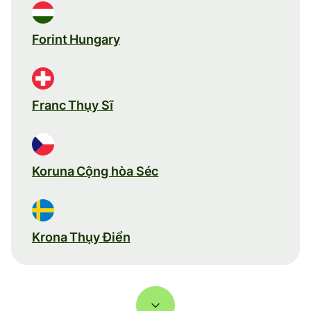
Forint Hungary
Franc Thụy Sĩ
Koruna Cộng hòa Séc
Krona Thụy Điển