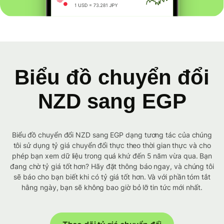
Biểu đồ chuyển đổi
NZD sang EGP
Biểu đồ chuyển đổi NZD sang EGP dạng tương tác của chúng
tôi sử dụng tỷ giá chuyển đổi thực theo thời gian thực và cho
phép bạn xem dữ liệu trong quá khứ đến 5 năm vừa qua. Bạn
đang chờ tỷ giá tốt hơn? Hãy đặt thông báo ngay, và chúng tôi
sẽ báo cho bạn biết khi có tỷ giá tốt hơn. Và với phần tóm tắt
hằng ngày, bạn sẽ không bao giờ bỏ lỡ tin tức mới nhất.