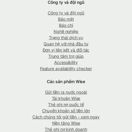
Công ty và đội ngũ
Công ty và đội ngũ
Bảo mật
Báo chí
Nghề nghiệp
Trạng thái dịch vụ
Quan hệ với nhà đầu tư
Đơn vị liên kết và đối tác
Trung tâm trợ giúp
Accessibility
Feature availability checker
Các sản phẩm Wise
Gửi tiền ra nước ngoài
Tài khoản Wise
Thẻ ghi nợ quốc tế
Chuyển khoản số tiền lớn
Cách chúng tôi gửi tiền - xem ngay
Nền tảng Wise
Thẻ ghi nợ kinh doanh