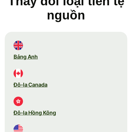
Thay đổi loại tiền tệ
nguồn
Bảng Anh
Đô-la Canada
Đô-la Hồng Kông