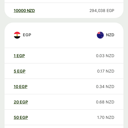
10000
NZD
294,038
EGP
EGP
NZD
1
EGP
0.03
NZD
5
EGP
0.17
NZD
10
EGP
0.34
NZD
20
EGP
0.68
NZD
50
EGP
1.70
NZD