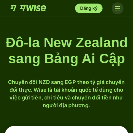
Đăng ký
Đô-la New Zealand
sang Bảng Ai Cập
Chuyển đổi NZD sang EGP theo tỷ giá chuyển
đổi thực. Wise là tài khoản quốc tế dùng cho
việc gửi tiền, chi tiêu và chuyển đổi tiền như
người địa phương.