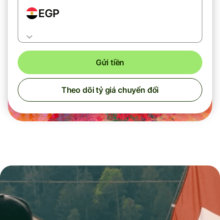
EGP
Gửi tiền
Theo dõi tỷ giá chuyển đổi