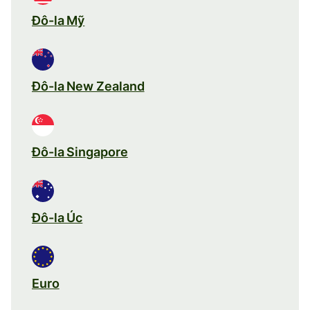
Đô-la Mỹ
Đô-la New Zealand
Đô-la Singapore
Đô-la Úc
Euro