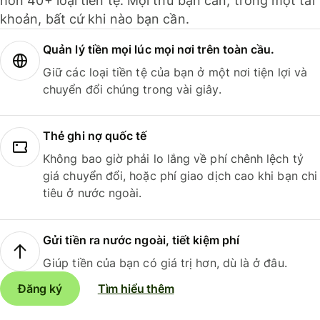
hơn 40+ loại tiền tệ. Mọi thứ bạn cần, trong một tài
khoản, bất cứ khi nào bạn cần.
Quản lý tiền mọi lúc mọi nơi trên toàn cầu.
Giữ các loại tiền tệ của bạn ở một nơi tiện lợi và
chuyển đổi chúng trong vài giây.
Thẻ ghi nợ quốc tế
Không bao giờ phải lo lắng về phí chênh lệch tỷ
giá chuyển đổi, hoặc phí giao dịch cao khi bạn chi
tiêu ở nước ngoài.
Gửi tiền ra nước ngoài, tiết kiệm phí
Giúp tiền của bạn có giá trị hơn, dù là ở đâu.
Đăng ký
Tìm hiểu thêm