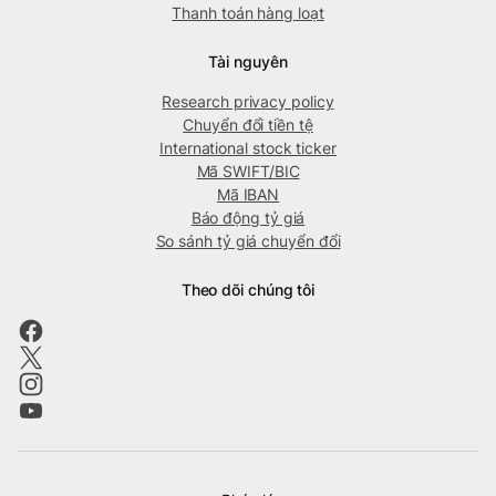
Thanh toán hàng loạt
Tài nguyên
Research privacy policy
Chuyển đổi tiền tệ
International stock ticker
Mã SWIFT/BIC
Mã IBAN
Báo động tỷ giá
So sánh tỷ giá chuyển đổi
Theo dõi chúng tôi