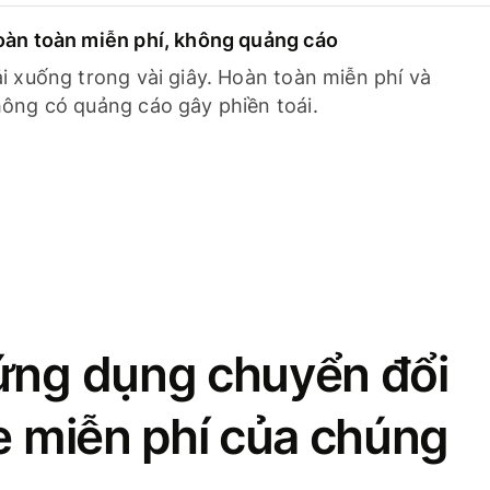
àn toàn miễn phí, không quảng cáo
i xuống trong vài giây. Hoàn toàn miễn phí và
ông có quảng cáo gây phiền toái.
ứng dụng chuyển đổi
se miễn phí của chúng