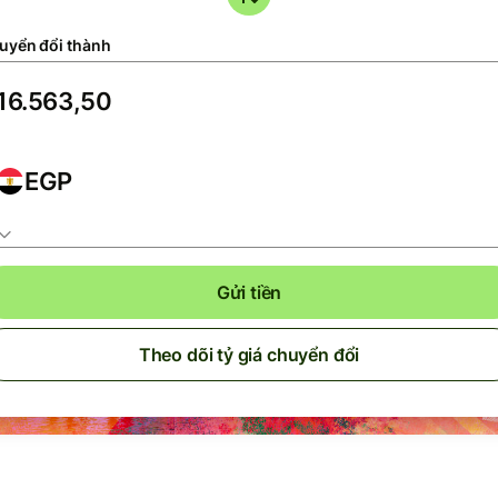
uyển đổi thành
EGP
Gửi tiền
Theo dõi tỷ giá chuyển đổi