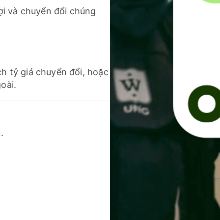
 lợi và chuyển đổi chúng
ch tỷ giá chuyển đổi, hoặc
oài.
.