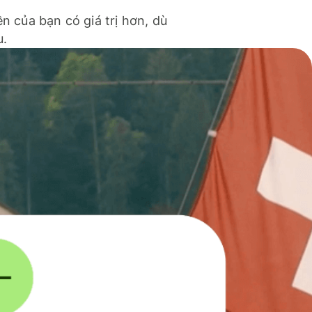
ền của bạn có giá trị hơn, dù
u.