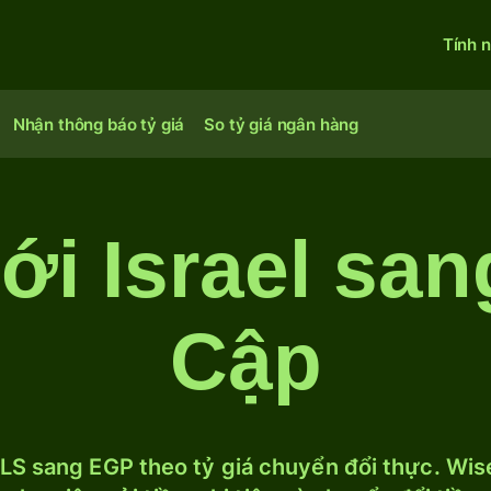
Tính 
Nhận thông báo tỷ giá
So tỷ giá ngân hàng
ới Israel san
Cập
LS sang EGP theo tỷ giá chuyển đổi thực. Wise