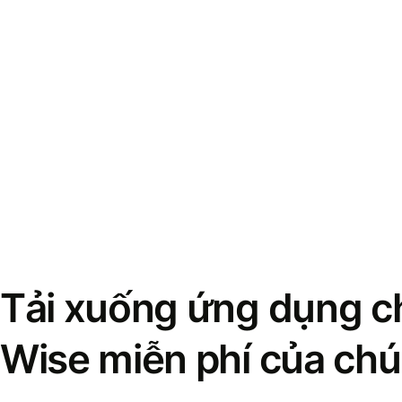
Tải xuống ứng dụng ch
Wise miễn phí của chú