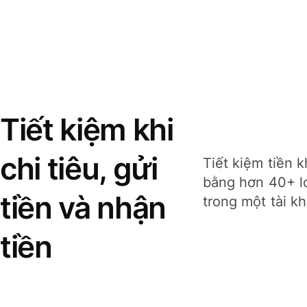
Tiết kiệm khi
chi tiêu, gửi
Tiết kiệm tiền k
bằng hơn 40+ lo
tiền và nhận
trong một tài k
tiền