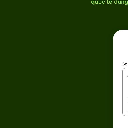
quốc tế dùng 
Số 