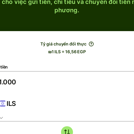
cho việc gửi tiền, chi tiêu và chuyển đổi tiền
phương.
Tỷ giá chuyển đổi thực
₪1 ILS = 16,56 EGP
tiền
ILS