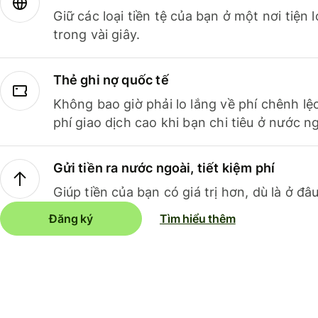
Giữ các loại tiền tệ của bạn ở một nơi tiện
trong vài giây.
Thẻ ghi nợ quốc tế
Không bao giờ phải lo lắng về phí chênh lệ
phí giao dịch cao khi bạn chi tiêu ở nước ng
Gửi tiền ra nước ngoài, tiết kiệm phí
Giúp tiền của bạn có giá trị hơn, dù là ở đâu
Đăng ký
Tìm hiểu thêm