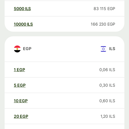
5000
ILS
83 115
EGP
10000
ILS
166 230
EGP
EGP
ILS
1
EGP
0,06
ILS
5
EGP
0,30
ILS
10
EGP
0,60
ILS
20
EGP
1,20
ILS