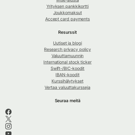
Yrityksen pankkikortti
Joukkomaksut
Accept card payments
Resurssit
Uutiset ja blogi
Research privacy policy
Valuuttamuunnin
International stock ticker
Swift-/BIC-koodit
IBAN-koodit
Kurssihälytykset
Vertaa valuuttakursseja
Seuraa meitä