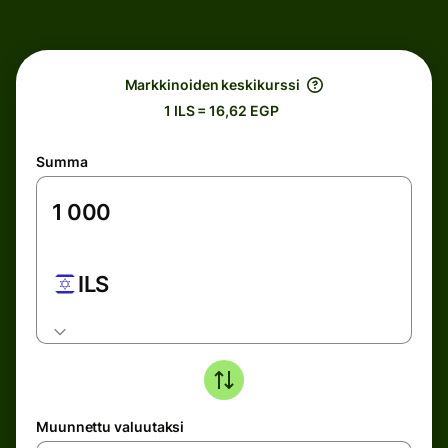
Markkinoiden keskikurssi
1 ILS = 16,62 EGP
Summa
ILS
Muunnettu valuutaksi