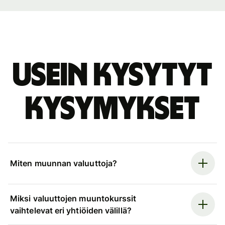
Usein kysytyt
kysymykset
Miten muunnan valuuttoja?
Miksi valuuttojen muuntokurssit
vaihtelevat eri yhtiöiden välillä?