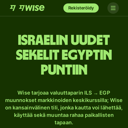
Rekisteröidy
Israelin uudet
sekelit Egyptin
puntiin
Wise tarjoaa valuuttaparin ILS → EGP
muunnokset markkinoiden keskikurssilla; Wise
on kansainvälinen tili, jonka kautta voi lähettää,
käyttää sekä muuntaa rahaa paikallisten
tapaan.