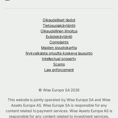
Oikeudelliset tiedot
Tietosuojakäytäntö
Oikeudellinen ilmoitus
Evästekäytäntö
Complaints
Maiden sivustokartta
Nykyaikaista orjuutta koskeva lausunto
Intellectual property
Scams
Law enforcement
© Wise Europe SA 2026
This website is jointly operated by Wise Europe SA and Wise
Assets Europe AS. Wise Europe SA is responsible for any
content related to payment services. Wise Assets Europe AS is
responsible for any content related to investment services,