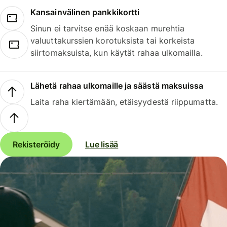
Kansainvälinen pankkikortti
Sinun ei tarvitse enää koskaan murehtia
valuuttakurssien korotuksista tai korkeista
siirtomaksuista, kun käytät rahaa ulkomailla.
Lähetä rahaa ulkomaille ja säästä maksuissa
Laita raha kiertämään, etäisyydestä riippumatta.
Rekisteröidy
Lue lisää