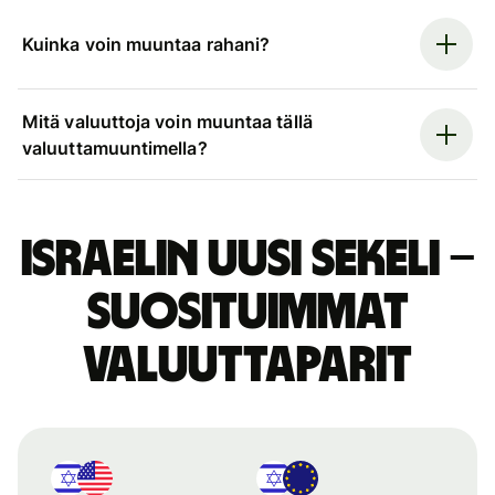
Kuinka voin muuntaa rahani?
Mitä valuuttoja voin muuntaa tällä
valuuttamuuntimella?
Israelin uusi sekeli –
suosituimmat
valuuttaparit