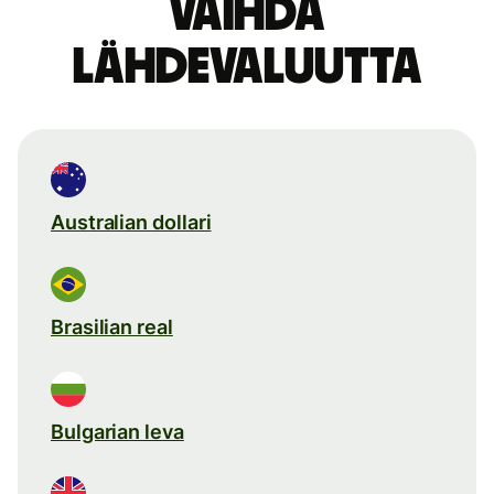
Vaihda
lähdevaluutta
Australian dollari
Brasilian real
Bulgarian leva