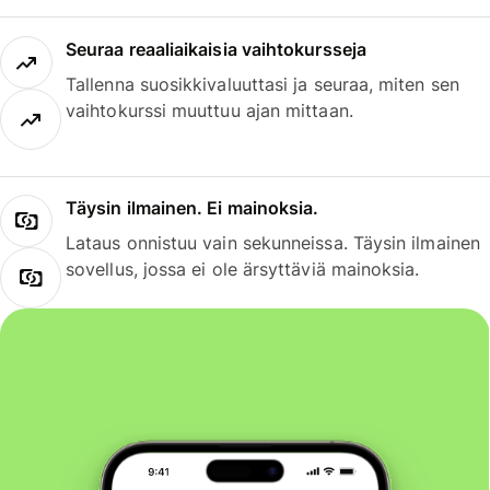
Seuraa reaaliaikaisia vaihtokursseja
Tallenna suosikkivaluuttasi ja seuraa, miten sen
vaihtokurssi muuttuu ajan mittaan.
Täysin ilmainen. Ei mainoksia.
Lataus onnistuu vain sekunneissa. Täysin ilmainen
sovellus, jossa ei ole ärsyttäviä mainoksia.