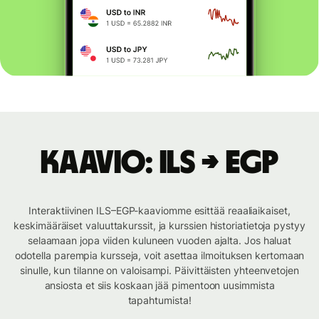
Kaavio: ILS → EGP
Interaktiivinen ILS–EGP-kaaviomme esittää reaaliaikaiset,
keskimääräiset valuuttakurssit, ja kurssien historiatietoja pystyy
selaamaan jopa viiden kuluneen vuoden ajalta. Jos haluat
odotella parempia kursseja, voit asettaa ilmoituksen kertomaan
sinulle, kun tilanne on valoisampi. Päivittäisten yhteenvetojen
ansiosta et siis koskaan jää pimentoon uusimmista
tapahtumista!