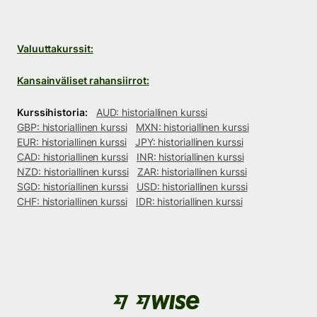
Valuuttakurssit:
Kansainväliset rahansiirrot:
Kurssihistoria:
AUD: historiallinen kurssi
GBP: historiallinen kurssi
MXN: historiallinen kurssi
EUR: historiallinen kurssi
JPY: historiallinen kurssi
CAD: historiallinen kurssi
INR: historiallinen kurssi
NZD: historiallinen kurssi
ZAR: historiallinen kurssi
SGD: historiallinen kurssi
USD: historiallinen kurssi
CHF: historiallinen kurssi
IDR: historiallinen kurssi