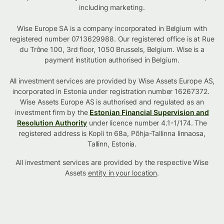
including marketing.
Wise Europe SA is a company incorporated in Belgium with
registered number 0713629988. Our registered office is at Rue
du Trône 100, 3rd floor, 1050 Brussels, Belgium. Wise is a
payment institution authorised in Belgium.
All investment services are provided by Wise Assets Europe AS,
incorporated in Estonia under registration number 16267372.
Wise Assets Europe AS is authorised and regulated as an
investment firm by the
Estonian Financial Supervision and
Resolution Authority
under licence number 4.1-1/174. The
registered address is Kopli tn 68a, Põhja-Tallinna linnaosa,
Tallinn, Estonia.
All investment services are provided by the respective Wise
Assets
entity in your location
.