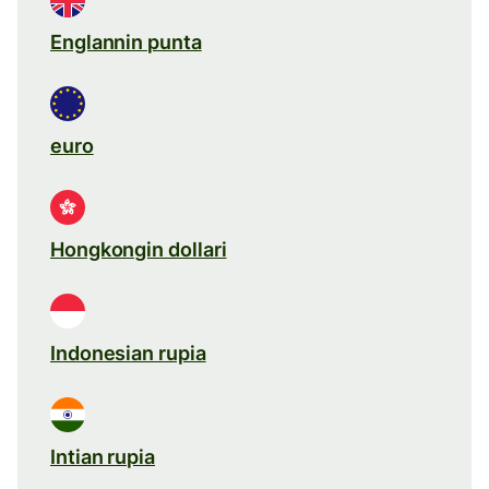
Englannin punta
euro
Hongkongin dollari
Indonesian rupia
Intian rupia