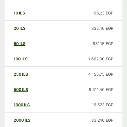
10
ILS
166,23
EGP
20
ILS
332,46
EGP
50
ILS
831,15
EGP
100
ILS
1 662,30
EGP
250
ILS
4 155,75
EGP
500
ILS
8 311,50
EGP
1000
ILS
16 623
EGP
2000
ILS
33 246
EGP