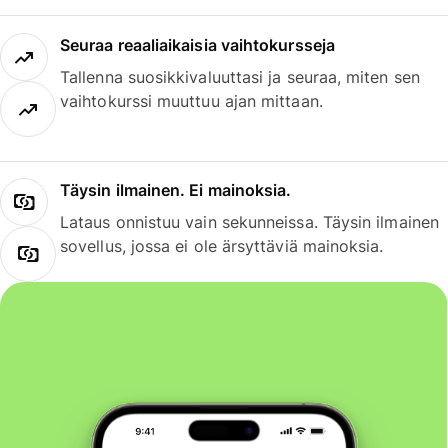
Seuraa reaaliaikaisia vaihtokursseja
Tallenna suosikkivaluuttasi ja seuraa, miten sen
vaihtokurssi muuttuu ajan mittaan.
Täysin ilmainen. Ei mainoksia.
Lataus onnistuu vain sekunneissa. Täysin ilmainen
sovellus, jossa ei ole ärsyttäviä mainoksia.