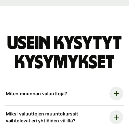
Usein kysytyt
kysymykset
Miten muunnan valuuttoja?
Miksi valuuttojen muuntokurssit
vaihtelevat eri yhtiöiden välillä?