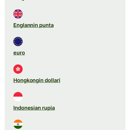
Englannin punta
euro
Hongkongin dollari
Indonesian rupia