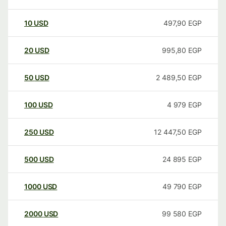
10
USD
497,90
EGP
20
USD
995,80
EGP
50
USD
2 489,50
EGP
100
USD
4 979
EGP
250
USD
12 447,50
EGP
500
USD
24 895
EGP
1000
USD
49 790
EGP
2000
USD
99 580
EGP