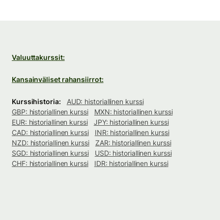
Valuuttakurssit:
Kansainväliset rahansiirrot:
Kurssihistoria:
AUD: historiallinen kurssi
GBP: historiallinen kurssi
MXN: historiallinen kurssi
EUR: historiallinen kurssi
JPY: historiallinen kurssi
CAD: historiallinen kurssi
INR: historiallinen kurssi
NZD: historiallinen kurssi
ZAR: historiallinen kurssi
SGD: historiallinen kurssi
USD: historiallinen kurssi
CHF: historiallinen kurssi
IDR: historiallinen kurssi