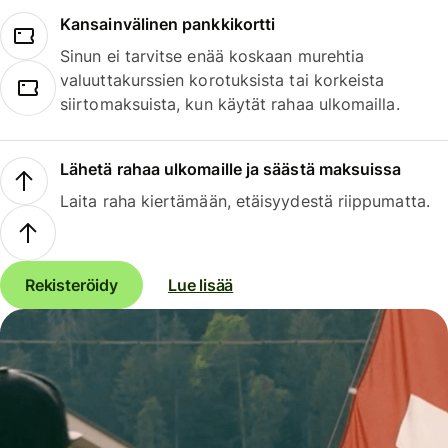
Kansainvälinen pankkikortti
Sinun ei tarvitse enää koskaan murehtia
valuuttakurssien korotuksista tai korkeista
siirtomaksuista, kun käytät rahaa ulkomailla.
Lähetä rahaa ulkomaille ja säästä maksuissa
Laita raha kiertämään, etäisyydestä riippumatta.
Rekisteröidy
Lue lisää