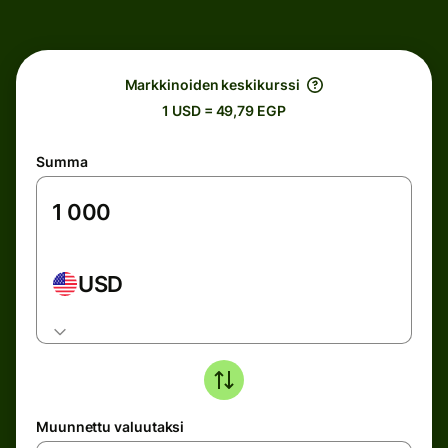
Markkinoiden keskikurssi
1 USD = 49,79 EGP
Summa
USD
Muunnettu valuutaksi