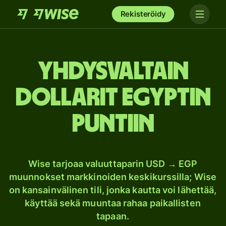
Rekisteröidy
Yhdysvaltain
dollarit Egyptin
puntiin
Wise tarjoaa valuuttaparin USD → EGP
muunnokset markkinoiden keskikurssilla; Wise
on kansainvälinen tili, jonka kautta voi lähettää,
käyttää sekä muuntaa rahaa paikallisten
tapaan.