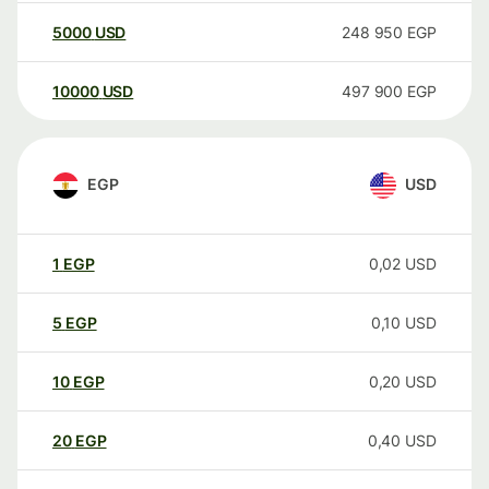
5000
USD
248 950
EGP
10000
USD
497 900
EGP
EGP
USD
1
EGP
0,02
USD
5
EGP
0,10
USD
10
EGP
0,20
USD
20
EGP
0,40
USD