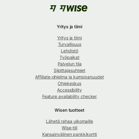
Yritys ja tiimi
Yritys ja tiimi
Turvallisuus
Lehdistö
Työpaikat
Palvelun tila
Sijoittajasuhteet
Affiliate-ohjelma ja kumppanuudet
Ohjekeskus
Accessibility
Feature availability checker
Wisen tuotteet
Lähetä rahaa ulkomaille
Wise-tili
Kansainvälinen pankkikortti