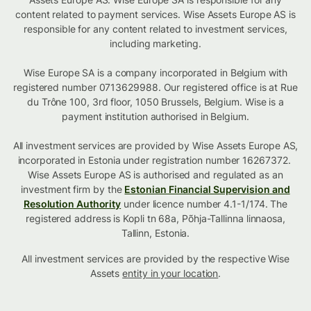
content related to payment services. Wise Assets Europe AS is
responsible for any content related to investment services,
including marketing.
Wise Europe SA is a company incorporated in Belgium with
registered number 0713629988. Our registered office is at Rue
du Trône 100, 3rd floor, 1050 Brussels, Belgium. Wise is a
payment institution authorised in Belgium.
All investment services are provided by Wise Assets Europe AS,
incorporated in Estonia under registration number 16267372.
Wise Assets Europe AS is authorised and regulated as an
investment firm by the
Estonian Financial Supervision and
Resolution Authority
under licence number 4.1-1/174. The
registered address is Kopli tn 68a, Põhja-Tallinna linnaosa,
Tallinn, Estonia.
All investment services are provided by the respective Wise
Assets
entity in your location
.