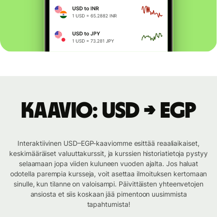
Kaavio: USD → EGP
Interaktiivinen USD–EGP-kaaviomme esittää reaaliaikaiset,
keskimääräiset valuuttakurssit, ja kurssien historiatietoja pystyy
selaamaan jopa viiden kuluneen vuoden ajalta. Jos haluat
odotella parempia kursseja, voit asettaa ilmoituksen kertomaan
sinulle, kun tilanne on valoisampi. Päivittäisten yhteenvetojen
ansiosta et siis koskaan jää pimentoon uusimmista
tapahtumista!