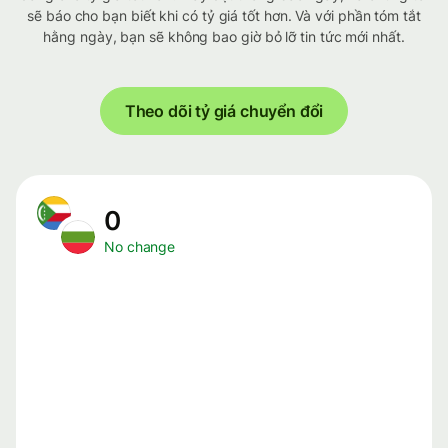
sẽ báo cho bạn biết khi có tỷ giá tốt hơn. Và với phần tóm tắt
hằng ngày, bạn sẽ không bao giờ bỏ lỡ tin tức mới nhất.
Theo dõi tỷ giá chuyển đổi
0
No change