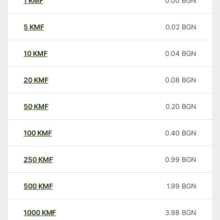
1
KMF
0.00
BGN
5
KMF
0.02
BGN
10
KMF
0.04
BGN
20
KMF
0.08
BGN
50
KMF
0.20
BGN
100
KMF
0.40
BGN
250
KMF
0.99
BGN
500
KMF
1.99
BGN
1000
KMF
3.98
BGN