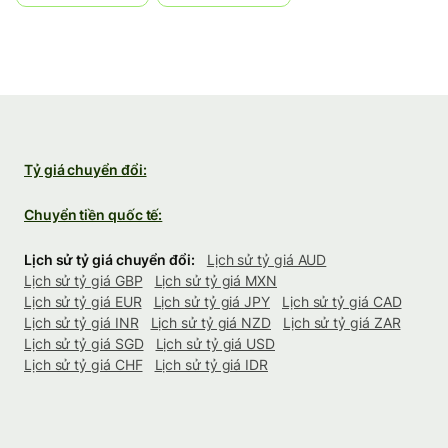
Tỷ giá chuyển đổi:
Chuyển tiền quốc tế:
Lịch sử tỷ giá chuyển đổi:
Lịch sử tỷ giá AUD
Lịch sử tỷ giá GBP
Lịch sử tỷ giá MXN
Lịch sử tỷ giá EUR
Lịch sử tỷ giá JPY
Lịch sử tỷ giá CAD
Lịch sử tỷ giá INR
Lịch sử tỷ giá NZD
Lịch sử tỷ giá ZAR
Lịch sử tỷ giá SGD
Lịch sử tỷ giá USD
Lịch sử tỷ giá CHF
Lịch sử tỷ giá IDR