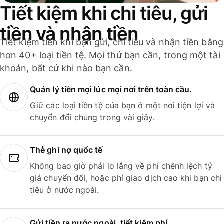
Tiết kiệm khi chi tiêu, gửi
tiền và nhận tiền
Tiết kiệm tiền khi bạn gửi, chi tiêu và nhận tiền bằng
hơn 40+ loại tiền tệ. Mọi thứ bạn cần, trong một tài
khoản, bất cứ khi nào bạn cần.
Quản lý tiền mọi lúc mọi nơi trên toàn cầu.
Giữ các loại tiền tệ của bạn ở một nơi tiện lợi và
chuyển đổi chúng trong vài giây.
Thẻ ghi nợ quốc tế
Không bao giờ phải lo lắng về phí chênh lệch tỷ
giá chuyển đổi, hoặc phí giao dịch cao khi bạn chi
tiêu ở nước ngoài.
Gửi tiền ra nước ngoài, tiết kiệm phí