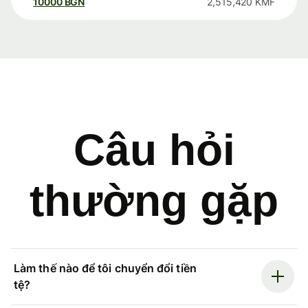
10000
BGN
2,515,420
KMF
Câu hỏi
thường gặp
Làm thế nào để tôi chuyển đổi tiền
tệ?