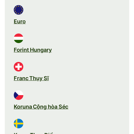
Euro
Forint Hungary
Franc Thụy Sĩ
Koruna Cộng hòa Séc