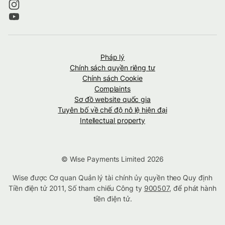
Pháp lý
Chính sách quyền riêng tư
Chính sách Cookie
Complaints
Sơ đồ website quốc gia
Tuyên bố về chế độ nô lệ hiện đại
Intellectual property
© Wise Payments Limited 2026
Wise được Cơ quan Quản lý tài chính ủy quyền theo Quy định
Tiền điện tử 2011, Số tham chiếu Công ty
900507
, để phát hành
tiền điện tử.