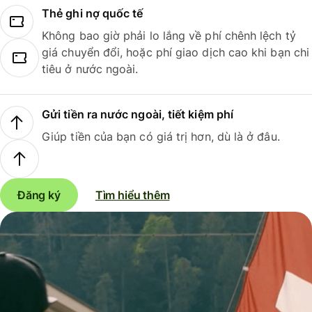
Thẻ ghi nợ quốc tế
Không bao giờ phải lo lắng về phí chênh lệch tỷ
giá chuyển đổi, hoặc phí giao dịch cao khi bạn chi
tiêu ở nước ngoài.
Gửi tiền ra nước ngoài, tiết kiệm phí
Giúp tiền của bạn có giá trị hơn, dù là ở đâu.
Đăng ký
Tìm hiểu thêm