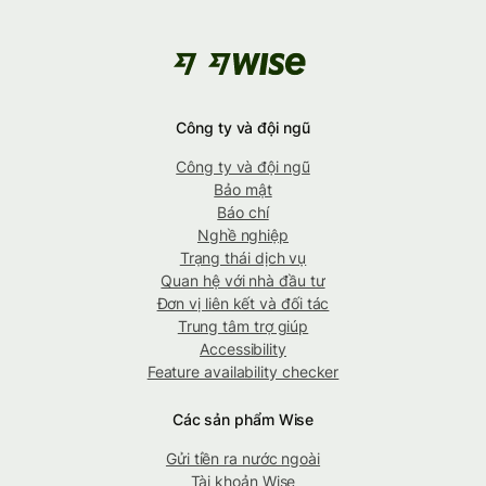
Công ty và đội ngũ
Công ty và đội ngũ
Bảo mật
Báo chí
Nghề nghiệp
Trạng thái dịch vụ
Quan hệ với nhà đầu tư
Đơn vị liên kết và đối tác
Trung tâm trợ giúp
Accessibility
Feature availability checker
Các sản phẩm Wise
Gửi tiền ra nước ngoài
Tài khoản Wise