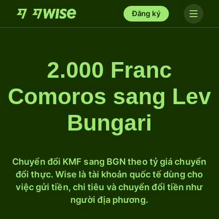
Đăng ký
2.000 Franc
Comoros sang Lev
Bungari
Chuyển đổi KMF sang BGN theo tỷ giá chuyển
đổi thực. Wise là tài khoản quốc tế dùng cho
việc gửi tiền, chi tiêu và chuyển đổi tiền như
người địa phương.