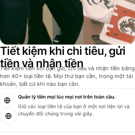
Tiết kiệm khi chi tiêu, gửi
tiền và nhận tiền
Tiết kiệm tiền khi bạn gửi, chi tiêu và nhận tiền bằng
hơn 40+ loại tiền tệ. Mọi thứ bạn cần, trong một tài
khoản, bất cứ khi nào bạn cần.
Quản lý tiền mọi lúc mọi nơi trên toàn cầu.
Giữ các loại tiền tệ của bạn ở một nơi tiện lợi và
chuyển đổi chúng trong vài giây.