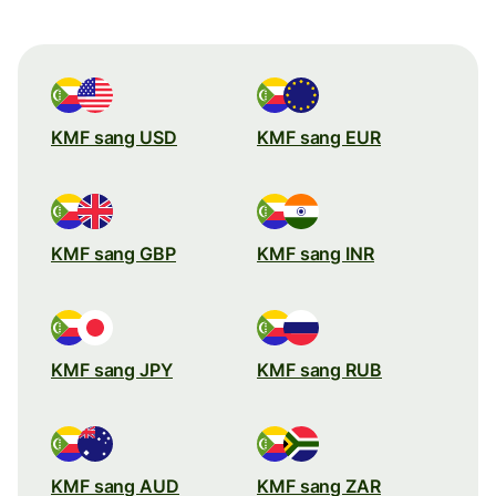
KMF sang USD
KMF sang EUR
KMF sang GBP
KMF sang INR
KMF sang JPY
KMF sang RUB
KMF sang AUD
KMF sang ZAR