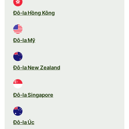
Đô-la Hồng Kông
Đô-la Mỹ
Đô-la New Zealand
Đô-la Singapore
Đô-la Úc