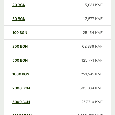
20
BGN
5,031
KMF
50
BGN
12,577
KMF
100
BGN
25,154
KMF
250
BGN
62,886
KMF
500
BGN
125,771
KMF
1000
BGN
251,542
KMF
2000
BGN
503,084
KMF
5000
BGN
1,257,710
KMF