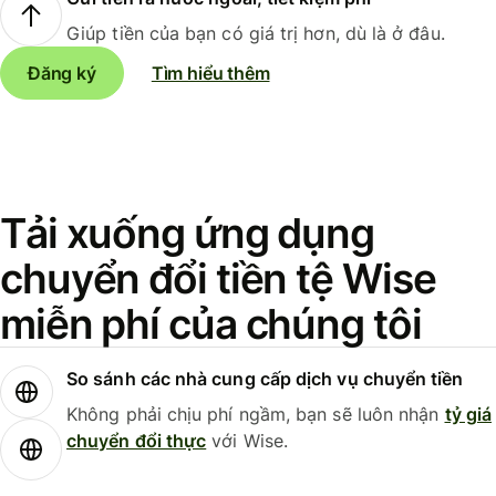
Giúp tiền của bạn có giá trị hơn, dù là ở đâu.
Đăng ký
Tìm hiểu thêm
Tải xuống ứng dụng
chuyển đổi tiền tệ Wise
miễn phí của chúng tôi
So sánh các nhà cung cấp dịch vụ chuyển tiền
Không phải chịu phí ngầm, bạn sẽ luôn nhận
tỷ giá
chuyển đổi thực
với Wise.