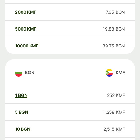
2000
KMF
7.95
BGN
5000
KMF
19.88
BGN
10000
KMF
39.75
BGN
BGN
KMF
1
BGN
252
KMF
5
BGN
1,258
KMF
10
BGN
2,515
KMF