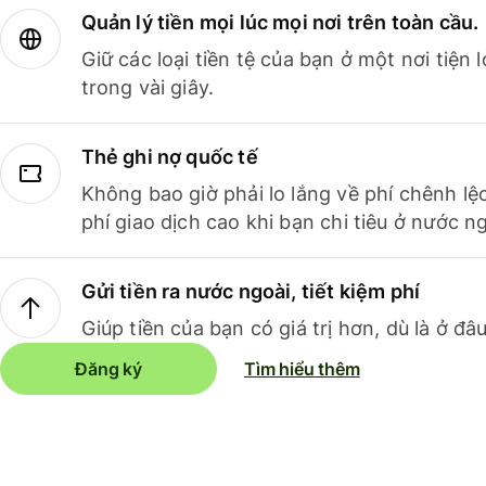
Quản lý tiền mọi lúc mọi nơi trên toàn cầu.
Giữ các loại tiền tệ của bạn ở một nơi tiện
trong vài giây.
Thẻ ghi nợ quốc tế
Không bao giờ phải lo lắng về phí chênh lệ
phí giao dịch cao khi bạn chi tiêu ở nước ng
Gửi tiền ra nước ngoài, tiết kiệm phí
Giúp tiền của bạn có giá trị hơn, dù là ở đâu
Đăng ký
Tìm hiểu thêm