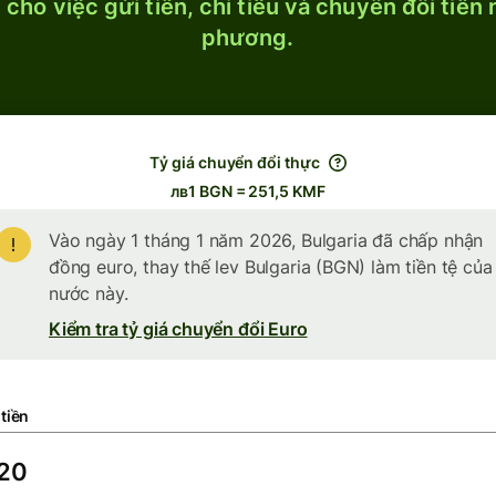
cho việc gửi tiền, chi tiêu và chuyển đổi tiền
phương.
Tỷ giá chuyển đổi thực
лв1 BGN = 251,5 KMF
Vào ngày 1 tháng 1 năm 2026, Bulgaria đã chấp nhận
đồng euro, thay thế lev Bulgaria (BGN) làm tiền tệ của
nước này.
Kiểm tra tỷ giá chuyển đổi Euro
tiền