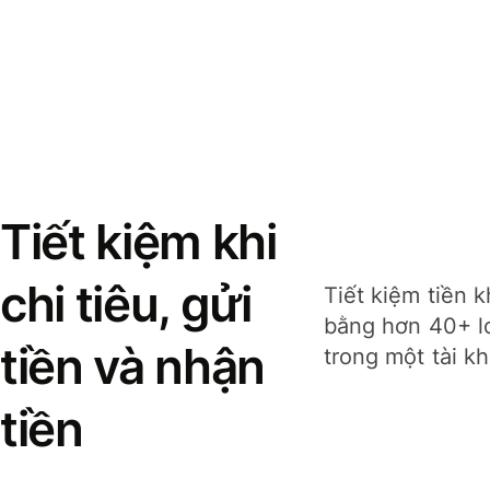
Tiết kiệm khi
chi tiêu, gửi
Tiết kiệm tiền k
bằng hơn 40+ lo
tiền và nhận
trong một tài k
tiền