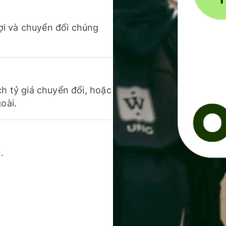
 lợi và chuyển đổi chúng
ch tỷ giá chuyển đổi, hoặc
oài.
.