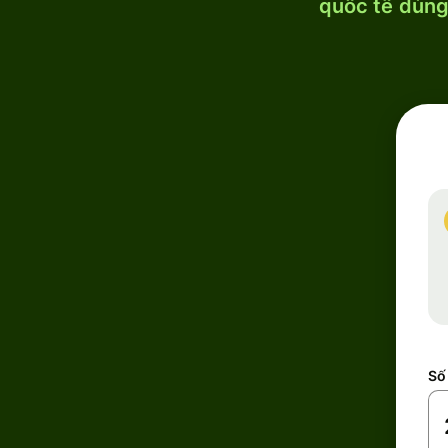
quốc tế dùng 
Số 