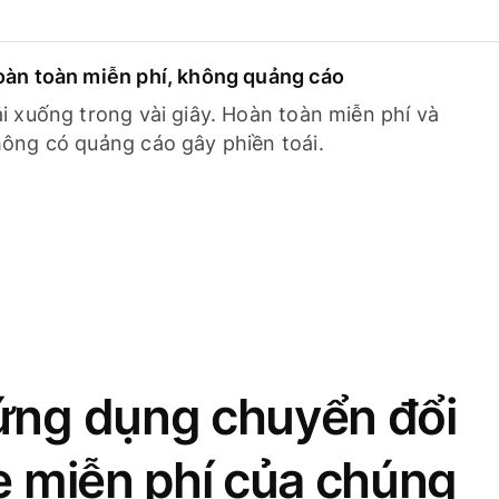
àn toàn miễn phí, không quảng cáo
i xuống trong vài giây. Hoàn toàn miễn phí và
ông có quảng cáo gây phiền toái.
ứng dụng chuyển đổi
se miễn phí của chúng