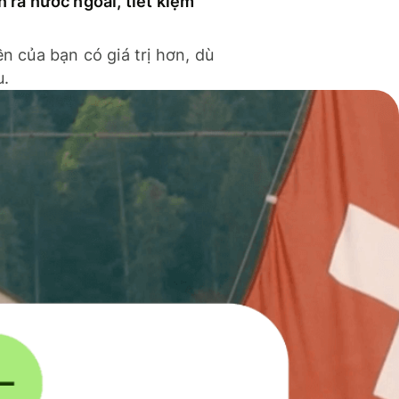
n ra nước ngoài, tiết kiệm
ền của bạn có giá trị hơn, dù
u.