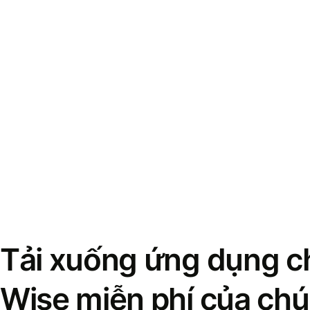
Tải xuống ứng dụng ch
Wise miễn phí của chú