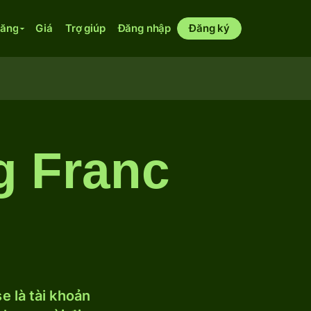
năng
Giá
Trợ giúp
Đăng nhập
Đăng ký
g Franc
 là tài khoản