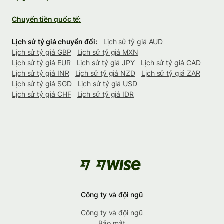
Chuyển tiền quốc tế:
Lịch sử tỷ giá chuyển đổi:
Lịch sử tỷ giá AUD
Lịch sử tỷ giá GBP
Lịch sử tỷ giá MXN
Lịch sử tỷ giá EUR
Lịch sử tỷ giá JPY
Lịch sử tỷ giá CAD
Lịch sử tỷ giá INR
Lịch sử tỷ giá NZD
Lịch sử tỷ giá ZAR
Lịch sử tỷ giá SGD
Lịch sử tỷ giá USD
Lịch sử tỷ giá CHF
Lịch sử tỷ giá IDR
Công ty và đội ngũ
Công ty và đội ngũ
Bảo mật