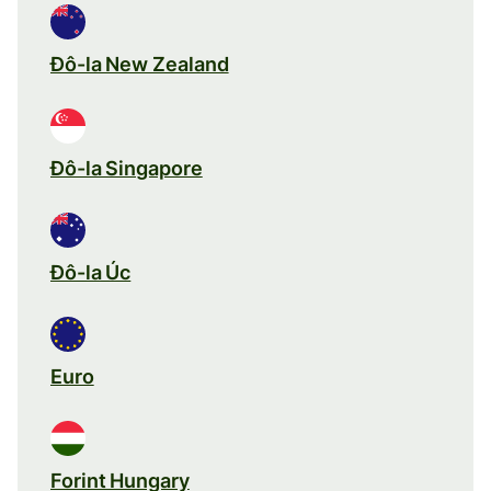
Đô-la New Zealand
Đô-la Singapore
Đô-la Úc
Euro
Forint Hungary