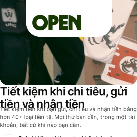
Tiết kiệm khi chi tiêu, gửi
tiền và nhận tiền
Tiết kiệm tiền khi bạn gửi, chi tiêu và nhận tiền bằng
hơn 40+ loại tiền tệ. Mọi thứ bạn cần, trong một tài
khoản, bất cứ khi nào bạn cần.