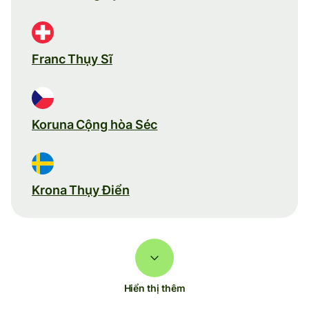
Franc Thụy Sĩ
Koruna Cộng hòa Séc
Krona Thụy Điển
Hiển thị thêm