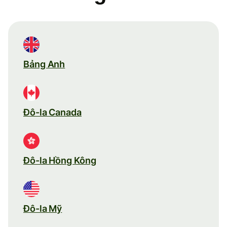
Bảng Anh
Đô-la Canada
Đô-la Hồng Kông
Đô-la Mỹ