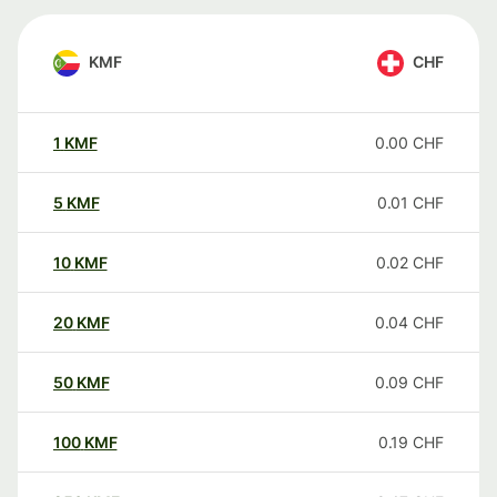
KMF
CHF
1
KMF
0.00
CHF
5
KMF
0.01
CHF
10
KMF
0.02
CHF
20
KMF
0.04
CHF
50
KMF
0.09
CHF
100
KMF
0.19
CHF