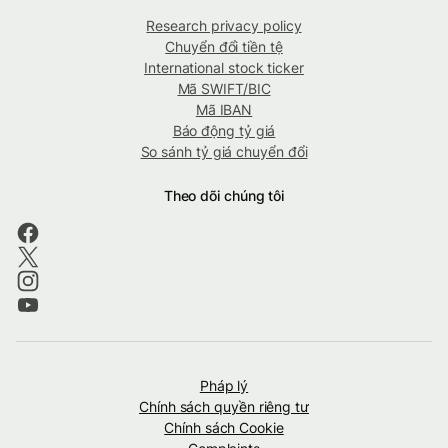
Research privacy policy
Chuyển đổi tiền tệ
International stock ticker
Mã SWIFT/BIC
Mã IBAN
Báo động tỷ giá
So sánh tỷ giá chuyển đổi
Theo dõi chúng tôi
Pháp lý
Chính sách quyền riêng tư
Chính sách Cookie