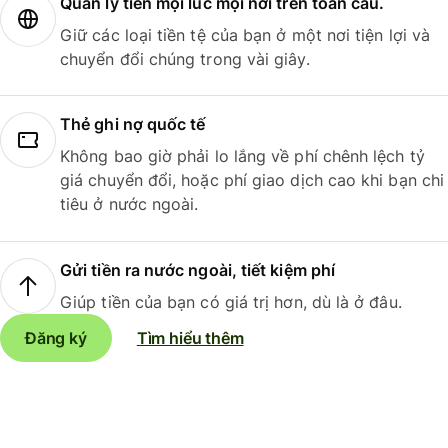
Quản lý tiền mọi lúc mọi nơi trên toàn cầu.
Giữ các loại tiền tệ của bạn ở một nơi tiện lợi và
chuyển đổi chúng trong vài giây.
Thẻ ghi nợ quốc tế
Không bao giờ phải lo lắng về phí chênh lệch tỷ
giá chuyển đổi, hoặc phí giao dịch cao khi bạn chi
tiêu ở nước ngoài.
Gửi tiền ra nước ngoài, tiết kiệm phí
Giúp tiền của bạn có giá trị hơn, dù là ở đâu.
Đăng ký
Tìm hiểu thêm