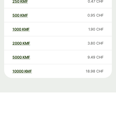
250
KMF
0.47
CHF
500
KMF
0.95
CHF
1000
KMF
1.90
CHF
2000
KMF
3.80
CHF
5000
KMF
9.49
CHF
10000
KMF
18.98
CHF