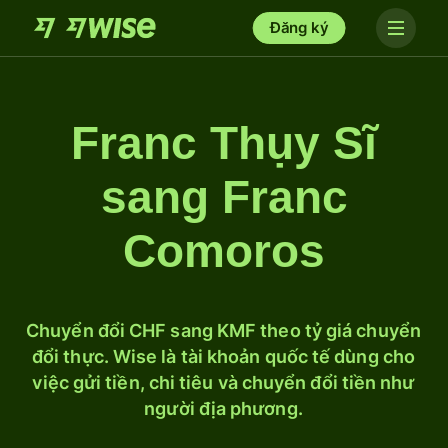
Đăng ký
Franc Thụy Sĩ
sang Franc
Comoros
Chuyển đổi CHF sang KMF theo tỷ giá chuyển
đổi thực. Wise là tài khoản quốc tế dùng cho
việc gửi tiền, chi tiêu và chuyển đổi tiền như
người địa phương.