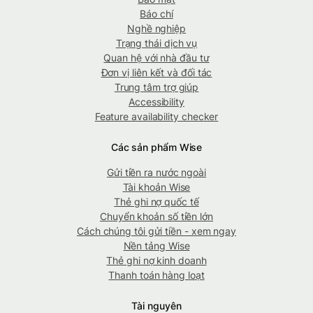
Báo chí
Nghề nghiệp
Trạng thái dịch vụ
Quan hệ với nhà đầu tư
Đơn vị liên kết và đối tác
Trung tâm trợ giúp
Accessibility
Feature availability checker
Các sản phẩm Wise
Gửi tiền ra nước ngoài
Tài khoản Wise
Thẻ ghi nợ quốc tế
Chuyển khoản số tiền lớn
Cách chúng tôi gửi tiền - xem ngay
Nền tảng Wise
Thẻ ghi nợ kinh doanh
Thanh toán hàng loạt
Tài nguyên