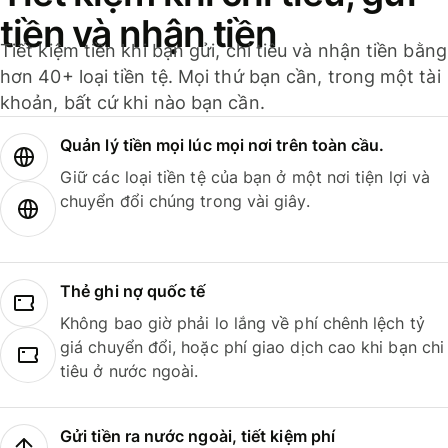
tiền và nhận tiền
Tiết kiệm tiền khi bạn gửi, chi tiêu và nhận tiền bằng
hơn 40+ loại tiền tệ. Mọi thứ bạn cần, trong một tài
khoản, bất cứ khi nào bạn cần.
Quản lý tiền mọi lúc mọi nơi trên toàn cầu.
Giữ các loại tiền tệ của bạn ở một nơi tiện lợi và
chuyển đổi chúng trong vài giây.
Thẻ ghi nợ quốc tế
Không bao giờ phải lo lắng về phí chênh lệch tỷ
giá chuyển đổi, hoặc phí giao dịch cao khi bạn chi
tiêu ở nước ngoài.
Gửi tiền ra nước ngoài, tiết kiệm phí