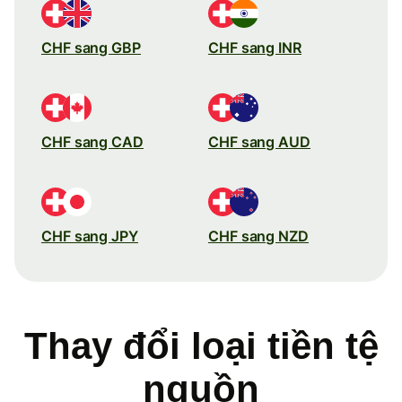
CHF sang GBP
CHF sang INR
CHF sang CAD
CHF sang AUD
CHF sang JPY
CHF sang NZD
Thay đổi loại tiền tệ
nguồn