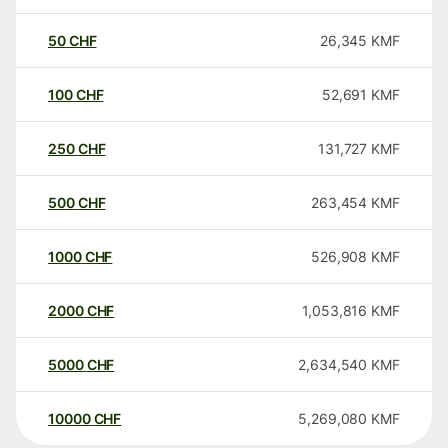
50
CHF
26,345
KMF
100
CHF
52,691
KMF
250
CHF
131,727
KMF
500
CHF
263,454
KMF
1000
CHF
526,908
KMF
2000
CHF
1,053,816
KMF
5000
CHF
2,634,540
KMF
10000
CHF
5,269,080
KMF