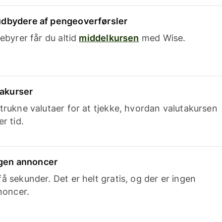
dbydere af pengeoverførsler
ebyrer får du altid
middelkursen
med Wise.
takurser
trukne valutaer for at tjekke, hvordan valutakursen
r tid.
ingen annoncer
 sekunder. Det er helt gratis, og der er ingen
noncer.