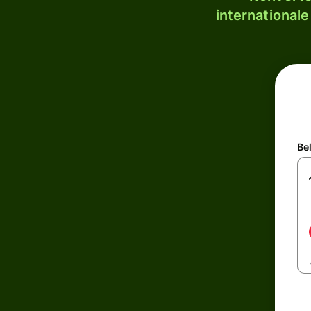
internationale
Be