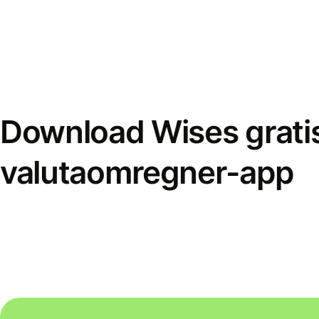
Download Wises grati
valutaomregner-app