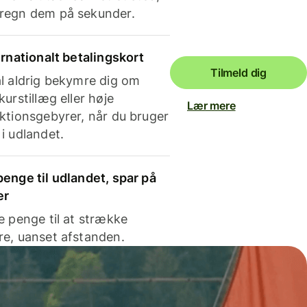
regn dem på sekunder.
ernationalt betalingskort
Tilmeld dig
l aldrig bekymre dig om
kurstillæg eller høje
Lær mere
ktionsgebyrer, når du bruger
i udlandet.
enge til udlandet, spar på
er
e penge til at strække
e, uanset afstanden.