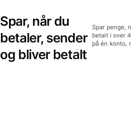
Spar, når du
Spar penge, n
betaler, sender
betalt i over 
på én konto, n
og bliver betalt