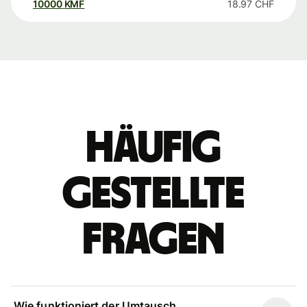
10000
KMF
18.97
CHF
Häufig
gestellte
Fragen
Wie funktioniert der Umtausch