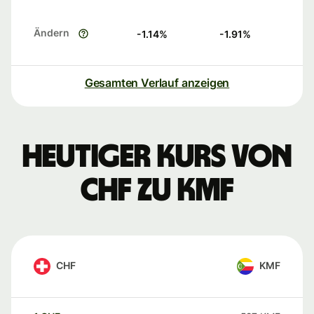
Ändern
-1.14
%
-1.91
%
Gesamten Verlauf anzeigen
Heutiger Kurs von
CHF zu KMF
CHF
KMF