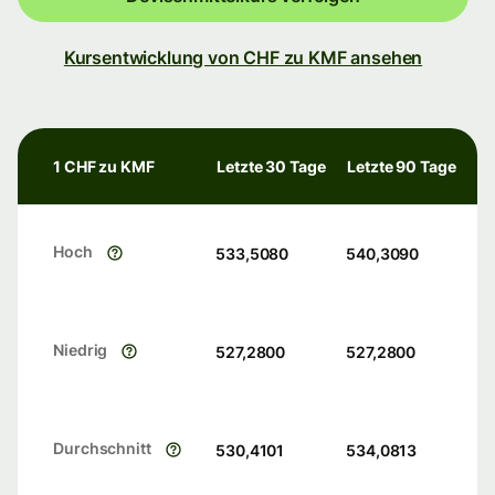
Kursentwicklung von CHF zu KMF ansehen
1 CHF zu KMF
Letzte 30 Tage
Letzte 90 Tage
Hoch
533,5080
540,3090
Niedrig
527,2800
527,2800
Durchschnitt
530,4101
534,0813