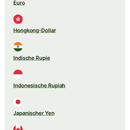
Euro
Hongkong-Dollar
Indische Rupie
Indonesische Rupiah
Japanischer Yen