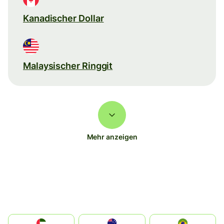
Kanadischer Dollar
Malaysischer Ringgit
Mehr anzeigen
الإمارات العربية المتحدة
Australia
Brazil