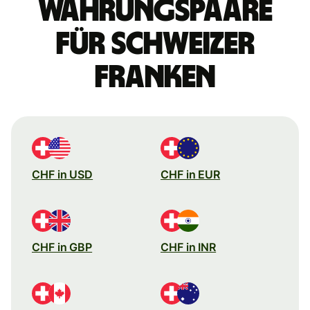
Währungspaare
für Schweizer
Franken
CHF in USD
CHF in EUR
CHF in GBP
CHF in INR