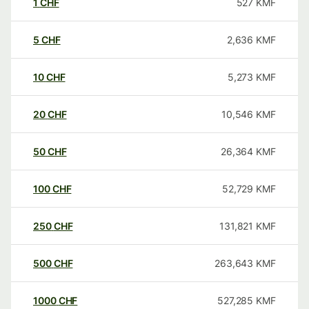
1
CHF
527
KMF
5
CHF
2,636
KMF
10
CHF
5,273
KMF
20
CHF
10,546
KMF
50
CHF
26,364
KMF
100
CHF
52,729
KMF
250
CHF
131,821
KMF
500
CHF
263,643
KMF
1000
CHF
527,285
KMF