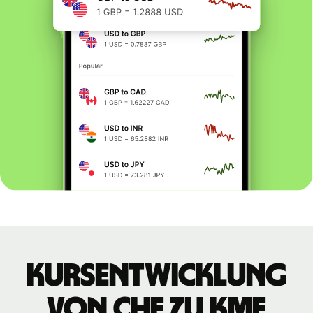
Kursentwicklung
von CHF zu KMF