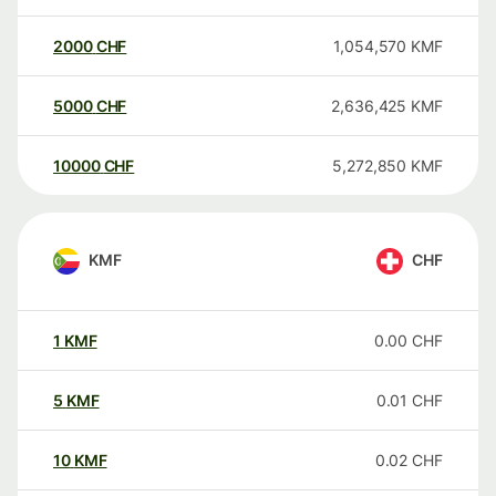
2000
CHF
1,054,570
KMF
5000
CHF
2,636,425
KMF
10000
CHF
5,272,850
KMF
KMF
CHF
1
KMF
0.00
CHF
5
KMF
0.01
CHF
10
KMF
0.02
CHF