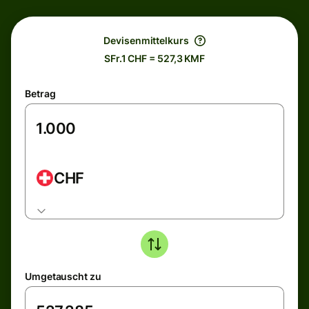
Devisenmittelkurs
SFr.1 CHF = 527,3 KMF
Betrag
CHF
Umgetauscht zu