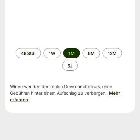
Zeitraum
48 Std.
1W
1M
6M
12M
5J
Wir verwenden den realen Devisenmittelkurs, ohne
Gebühren hinter einem Aufschlag zu verbergen.
Mehr
erfahren