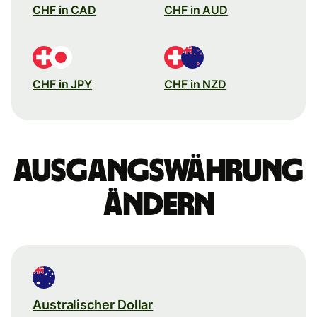
CHF in CAD
CHF in AUD
CHF in JPY
CHF in NZD
Ausgangswährung
ändern
Australischer Dollar