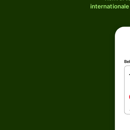
internationale
Be