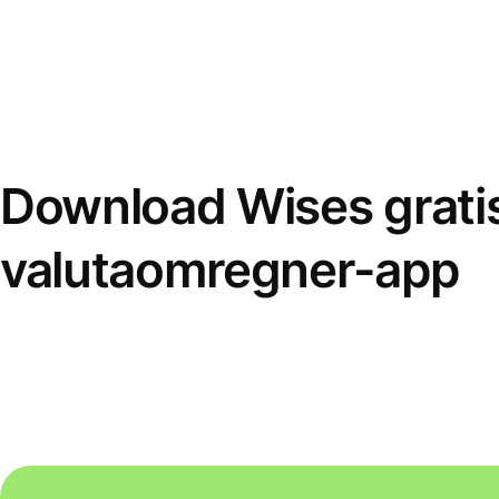
Download Wises grati
valutaomregner-app