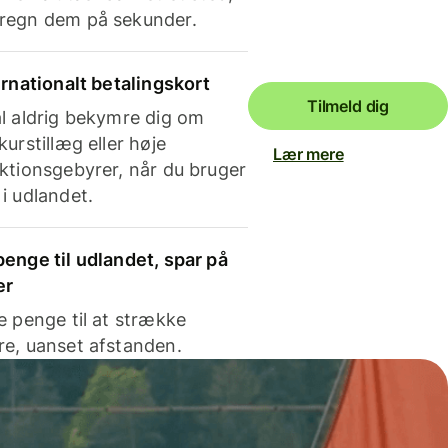
regn dem på sekunder.
ernationalt betalingskort
Tilmeld dig
l aldrig bekymre dig om
kurstillæg eller høje
Lær mere
ktionsgebyrer, når du bruger
i udlandet.
enge til udlandet, spar på
er
e penge til at strække
e, uanset afstanden.