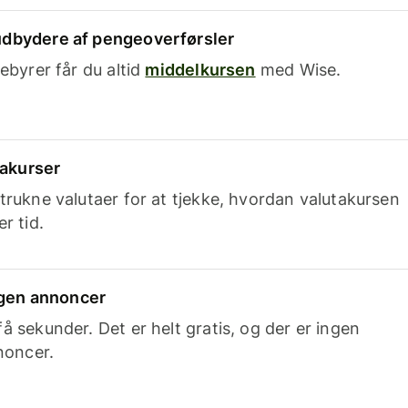
dbydere af pengeoverførsler
ebyrer får du altid
middelkursen
med Wise.
takurser
trukne valutaer for at tjekke, hvordan valutakursen
r tid.
ingen annoncer
 sekunder. Det er helt gratis, og der er ingen
noncer.