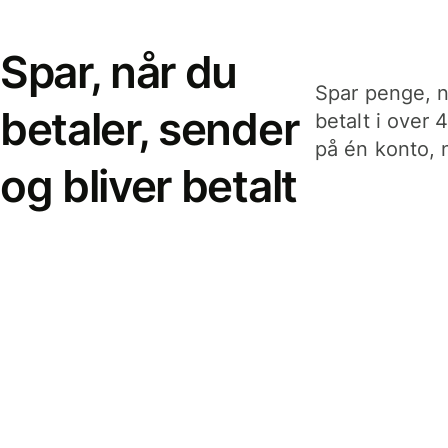
Spar, når du
Spar penge, n
betaler, sender
betalt i over 
på én konto, n
og bliver betalt