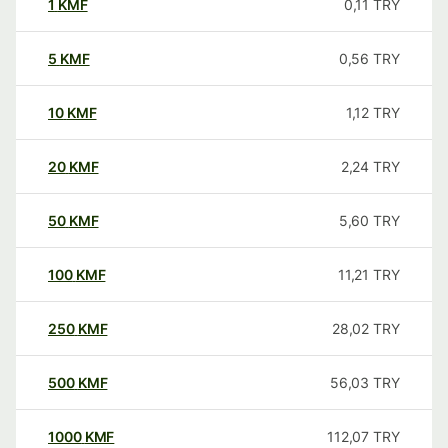
1
KMF
0,11
TRY
5
KMF
0,56
TRY
10
KMF
1,12
TRY
20
KMF
2,24
TRY
50
KMF
5,60
TRY
100
KMF
11,21
TRY
250
KMF
28,02
TRY
500
KMF
56,03
TRY
1000
KMF
112,07
TRY