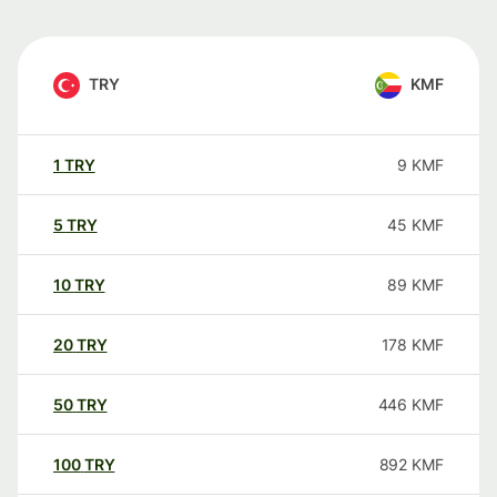
TRY
KMF
1
TRY
9
KMF
5
TRY
45
KMF
10
TRY
89
KMF
20
TRY
178
KMF
50
TRY
446
KMF
100
TRY
892
KMF