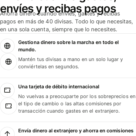
envíes y recibas pagos
Ahorra dinero cuando envíes, gastes y recibas
pagos en más de 40 divisas. Todo lo que necesitas,
en una sola cuenta, siempre que lo necesites.
Gestiona dinero sobre la marcha en todo el
mundo.
Mantén tus divisas a mano en un solo lugar y
conviértelas en segundos.
Una tarjeta de débito internacional
No vuelvas a preocuparte por los sobreprecios en
el tipo de cambio o las altas comisiones por
transacción cuando gastes en el extranjero.
Envía dinero al extranjero y ahorra en comisiones