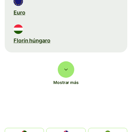
Euro
Florín húngaro
Mostrar más