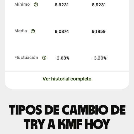
Mínimo
8,9231
8,9231
Media
9,0874
9,1859
Fluctuación
-2.68
%
-3.20
%
Ver historial completo
Tipos de cambio de
TRY a KMF hoy