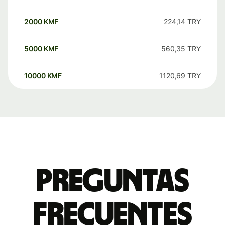
2000
KMF
224,14
TRY
5000
KMF
560,35
TRY
10000
KMF
1120,69
TRY
Preguntas
frecuentes