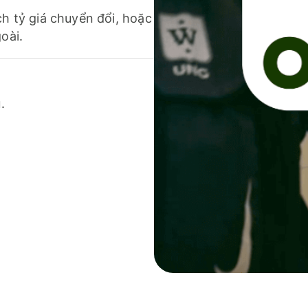
ch tỷ giá chuyển đổi, hoặc
oài.
.