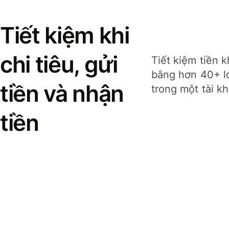
Tiết kiệm khi
chi tiêu, gửi
Tiết kiệm tiền k
bằng hơn 40+ lo
tiền và nhận
trong một tài k
tiền