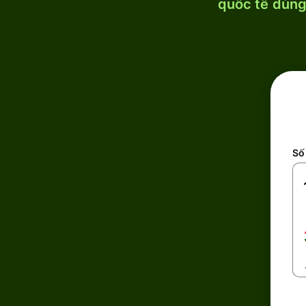
quốc tế dùng 
Số 