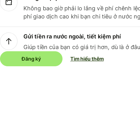
Không bao giờ phải lo lắng về phí chênh lệ
phí giao dịch cao khi bạn chi tiêu ở nước ng
Gửi tiền ra nước ngoài, tiết kiệm phí
Giúp tiền của bạn có giá trị hơn, dù là ở đâu
Đăng ký
Tìm hiểu thêm