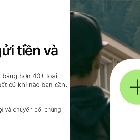
gửi tiền và
ền bằng hơn 40+ loại
bất cứ khi nào bạn cần.
 lợi và chuyển đổi chúng