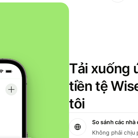
Tải xuống 
tiền tệ Wi
tôi
So sánh các nhà 
Không phải chịu 