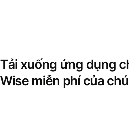
Tải xuống ứng dụng ch
Wise miễn phí của chú