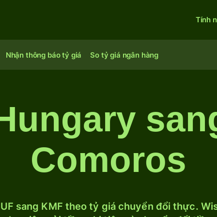
Tính 
Nhận thông báo tỷ giá
So tỷ giá ngân hàng
 Hungary san
Comoros
UF sang KMF theo tỷ giá chuyển đổi thực. Wise