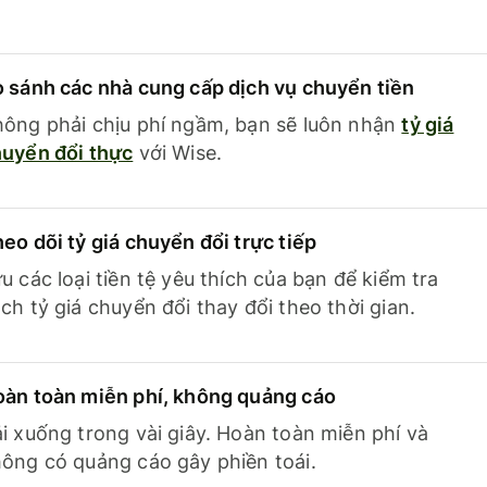
 sánh các nhà cung cấp dịch vụ chuyển tiền
ông phải chịu phí ngầm, bạn sẽ luôn nhận
tỷ giá
uyển đổi thực
với Wise.
eo dõi tỷ giá chuyển đổi trực tiếp
u các loại tiền tệ yêu thích của bạn để kiểm tra
ch tỷ giá chuyển đổi thay đổi theo thời gian.
àn toàn miễn phí, không quảng cáo
i xuống trong vài giây. Hoàn toàn miễn phí và
ông có quảng cáo gây phiền toái.