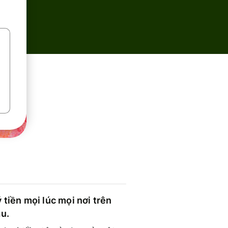
 tiền mọi lúc mọi nơi trên
ầu.