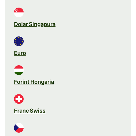
Dolar Singapura
Euro
Forint Hongaria
Franc Swiss