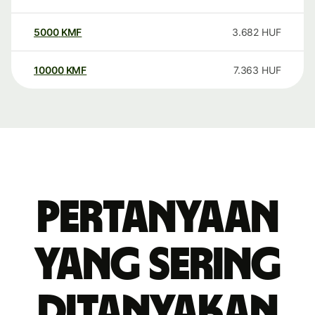
5000
KMF
3.682
HUF
10000
KMF
7.363
HUF
Pertanyaan
yang sering
ditanyakan