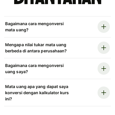
Bagaimana cara mengonversi
mata uang?
Mengapa nilai tukar mata uang
berbeda di antara perusahaan?
Bagaimana cara mengonversi
uang saya?
Mata uang apa yang dapat saya
konversi dengan kalkulator kurs
ini?