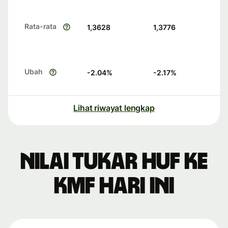
Rata-rata
1,3628
1,3776
Ubah
-2.04
%
-2.17
%
Lihat riwayat lengkap
Nilai tukar HUF ke
KMF hari ini