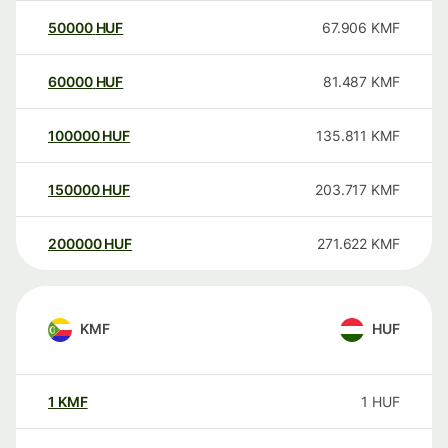
50000
HUF
67.906
KMF
60000
HUF
81.487
KMF
100000
HUF
135.811
KMF
150000
HUF
203.717
KMF
200000
HUF
271.622
KMF
KMF
HUF
1
KMF
1
HUF