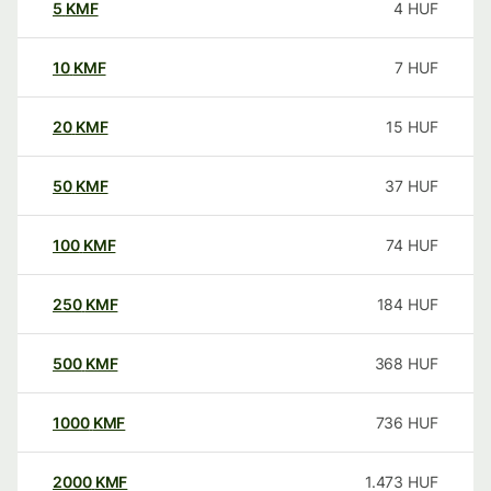
5
KMF
4
HUF
10
KMF
7
HUF
20
KMF
15
HUF
50
KMF
37
HUF
100
KMF
74
HUF
250
KMF
184
HUF
500
KMF
368
HUF
1000
KMF
736
HUF
2000
KMF
1.473
HUF