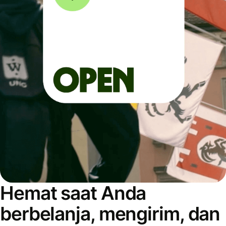
Hemat saat Anda
berbelanja, mengirim, dan