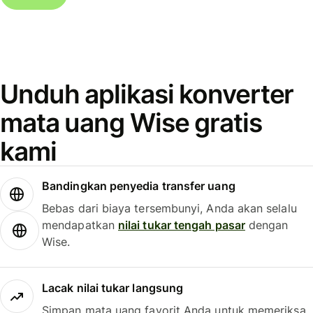
Unduh aplikasi konverter
mata uang Wise gratis
kami
Bandingkan penyedia transfer uang
Bebas dari biaya tersembunyi, Anda akan selalu
mendapatkan
nilai tukar tengah pasar
dengan
Wise.
Lacak nilai tukar langsung
Simpan mata uang favorit Anda untuk memeriksa