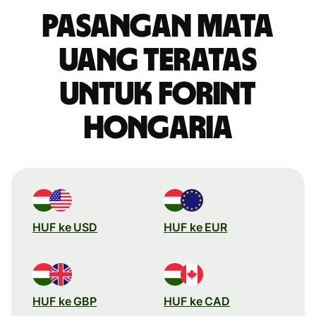
Pasangan mata
uang teratas
untuk forint
Hongaria
HUF ke USD
HUF ke EUR
HUF ke GBP
HUF ke CAD