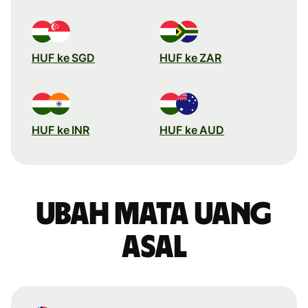
HUF ke SGD
HUF ke ZAR
HUF ke INR
HUF ke AUD
Ubah mata uang
asal