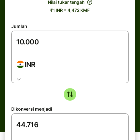
Nilai tukar tengah
₹1 INR = 4,472 KMF
Jumlah
INR
Dikonversi menjadi