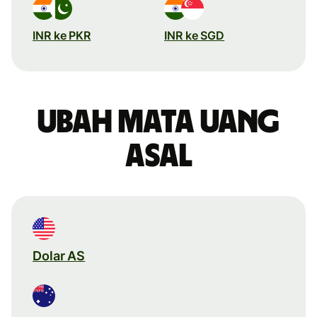
INR ke PKR
INR ke SGD
Ubah mata uang
asal
Dolar AS