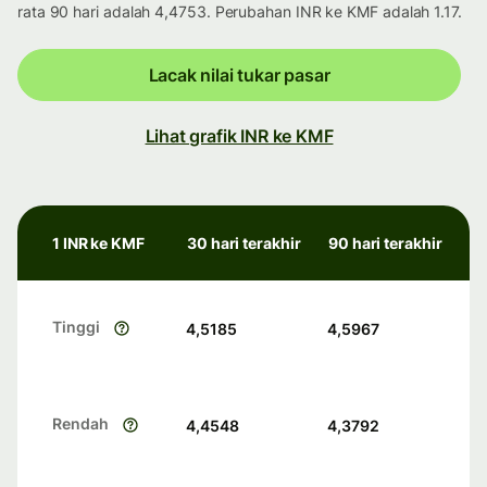
rata 90 hari adalah 4,4753. Perubahan INR ke KMF adalah 1.17.
Lacak nilai tukar pasar
Lihat grafik INR ke KMF
1 INR ke KMF
30 hari terakhir
90 hari terakhir
Tinggi
4,5185
4,5967
Rendah
4,4548
4,3792