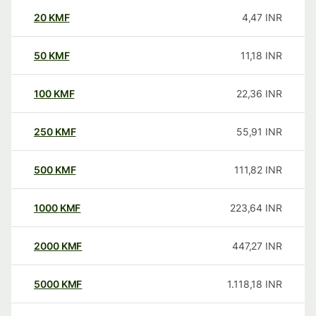
20
KMF
4,47
INR
50
KMF
11,18
INR
100
KMF
22,36
INR
250
KMF
55,91
INR
500
KMF
111,82
INR
1000
KMF
223,64
INR
2000
KMF
447,27
INR
5000
KMF
1.118,18
INR