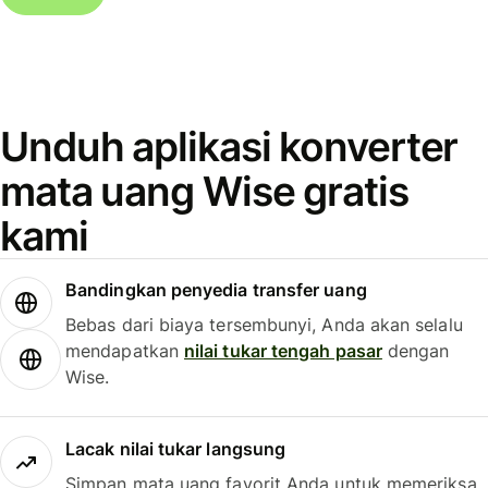
Unduh aplikasi konverter
mata uang Wise gratis
kami
Bandingkan penyedia transfer uang
Bebas dari biaya tersembunyi, Anda akan selalu
mendapatkan
nilai tukar tengah pasar
dengan
Wise.
Lacak nilai tukar langsung
Simpan mata uang favorit Anda untuk memeriksa