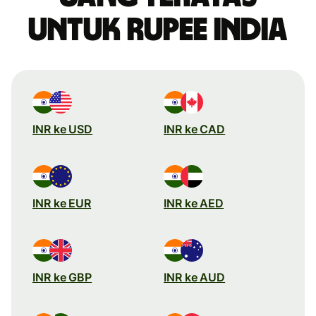
untuk rupee India
INR ke USD
INR ke CAD
INR ke EUR
INR ke AED
INR ke GBP
INR ke AUD