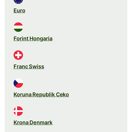
Euro
Forint Hongaria
Franc Swiss
Koruna Republik Ceko
Krona Denmark