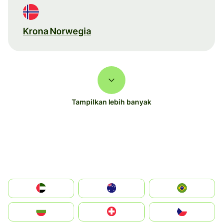
Krona Norwegia
Tampilkan lebih banyak
الإمارات العربية المتحدة
Australia
Brazil
България
Switzerland
Czechia