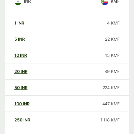
INR
KMF
1
INR
4
KMF
5
INR
22
KMF
10
INR
45
KMF
20
INR
89
KMF
50
INR
224
KMF
100
INR
447
KMF
250
INR
1.118
KMF