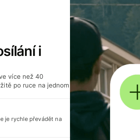
sílání i
í ve více než 40
žitě po ruce na jednom
 je rychle převádět na