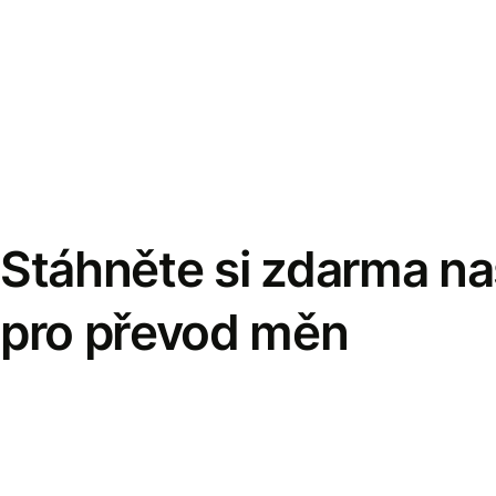
Stáhněte si zdarma naš
pro převod měn