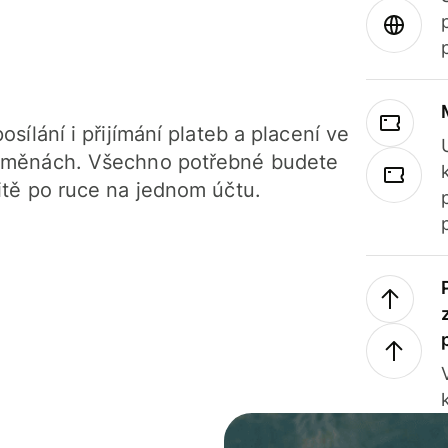
osílání i přijímání plateb a placení ve
 měnách. Všechno potřebné budete
itě po ruce na jednom účtu.