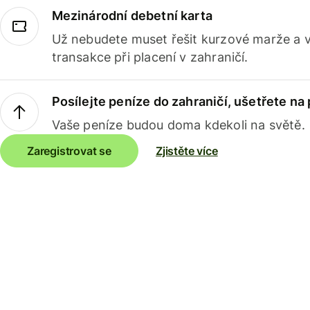
Mezinárodní debetní karta
Už nebudete muset řešit kurzové marže a 
transakce při placení v zahraničí.
Posílejte peníze do zahraničí, ušetřete na
Vaše peníze budou doma kdekoli na světě.
Zaregistrovat se
Zjistěte více