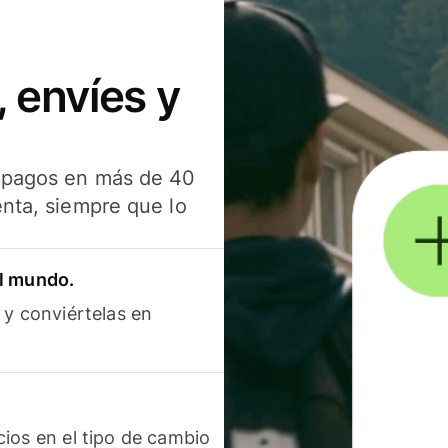
 envíes y
s pagos en más de 40
enta, siempre que lo
el mundo.
 y conviértelas en
ios en el tipo de cambio