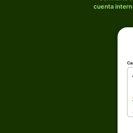
cuenta intern
Ca