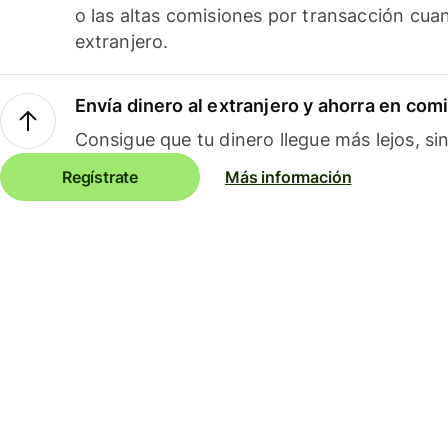
o las altas comisiones por transacción cua
extranjero.
Envía dinero al extranjero y ahorra en com
Consigue que tu dinero llegue más lejos, sin
Regístrate
Más información