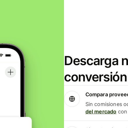
Descarga n
conversión
Compara proveed
Sin comisiones o
del mercado
con 