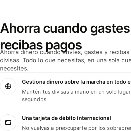
Ahorra cuando gastes,
recibas pagos
Ahorra dinero cuando envíes, gastes y reciba
divisas. Todo lo que necesitas, en una sola cu
necesites.
Gestiona dinero sobre la marcha en todo 
Mantén tus divisas a mano en un solo lugar
segundos.
Una tarjeta de débito internacional
No vuelvas a preocuparte por los sobreprec