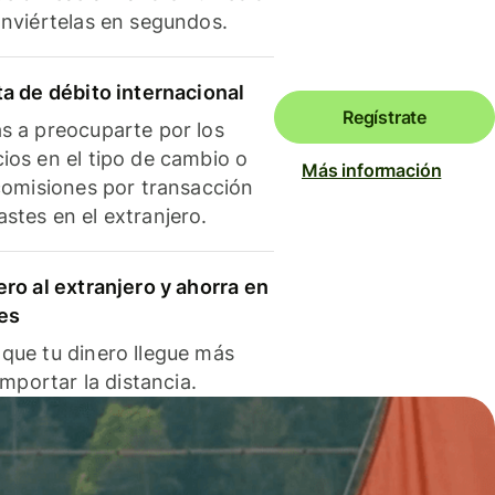
onviértelas en segundos.
ta de débito internacional
Regístrate
s a preocuparte por los
ios en el tipo de cambio o
Más información
 comisiones por transacción
stes en el extranjero.
ero al extranjero y ahorra en
es
que tu dinero llegue más
 importar la distancia.