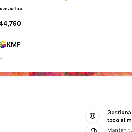
 convierte a
KMF
Gestiona 
todo el 
Mantén tu