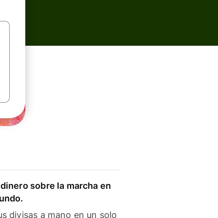
dinero sobre la marcha en
mundo.
s divisas a mano en un solo