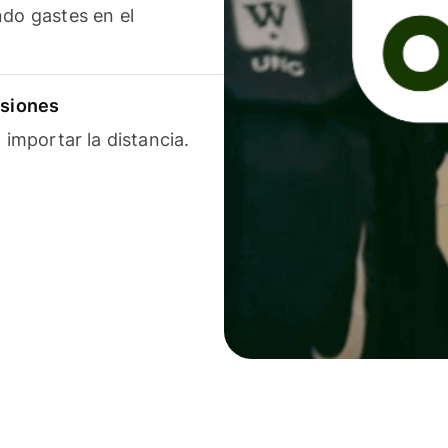
ndo gastes en el
isiones
 importar la distancia.