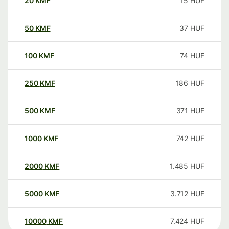
20
KMF
15
HUF
50
KMF
37
HUF
100
KMF
74
HUF
250
KMF
186
HUF
500
KMF
371
HUF
1000
KMF
742
HUF
2000
KMF
1.485
HUF
5000
KMF
3.712
HUF
10000
KMF
7.424
HUF