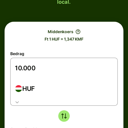
local.
Middenkoers
Ft 1 HUF = 1,347 KMF
Bedrag
HUF