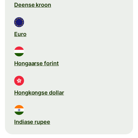
Deense kroon
Euro
Hongaarse forint
Hongkongse dollar
Indiase rupee