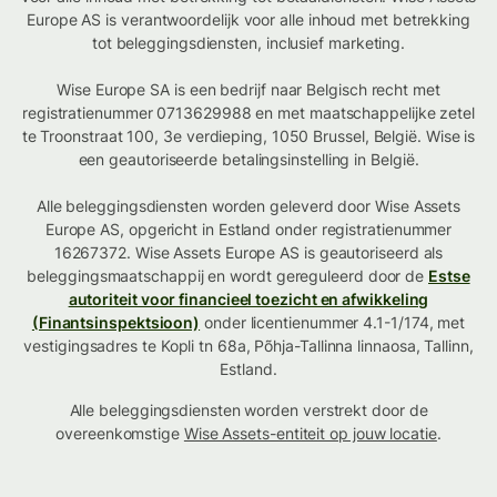
Europe AS is verantwoordelijk voor alle inhoud met betrekking
tot beleggingsdiensten, inclusief marketing.
Wise Europe SA is een bedrijf naar Belgisch recht met
registratienummer 0713629988 en met maatschappelijke zetel
te Troonstraat 100, 3e verdieping, 1050 Brussel, België. Wise is
een geautoriseerde betalingsinstelling in België.
Alle beleggingsdiensten worden geleverd door Wise Assets
Europe AS, opgericht in Estland onder registratienummer
16267372. Wise Assets Europe AS is geautoriseerd als
beleggingsmaatschappij en wordt gereguleerd door de
Estse
autoriteit voor financieel toezicht en afwikkeling
(Finantsinspektsioon)
onder licentienummer 4.1-1/174, met
vestigingsadres te Kopli tn 68a, Põhja-Tallinna linnaosa, Tallinn,
Estland.
Alle beleggingsdiensten worden verstrekt door de
overeenkomstige
Wise Assets-entiteit op jouw locatie
.