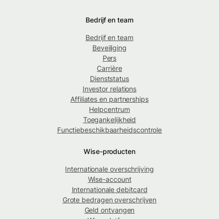
Bedrijf en team
Bedrijf en team
Beveiliging
Pers
Carrière
Dienststatus
Investor relations
Affiliates en partnerships
Helpcentrum
Toegankelijkheid
Functiebeschikbaarheidscontrole
Wise-producten
Internationale overschrijving
Wise-account
Internationale debitcard
Grote bedragen overschrijven
Geld ontvangen