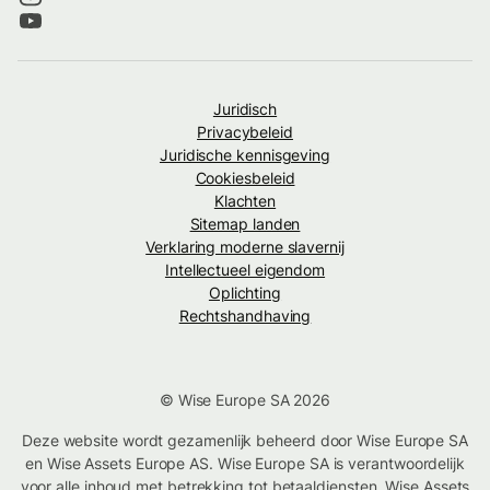
Juridisch
Privacybeleid
Juridische kennisgeving
Cookiesbeleid
Klachten
Sitemap landen
Verklaring moderne slavernij
Intellectueel eigendom
Oplichting
Rechtshandhaving
© Wise Europe SA 2026
Deze website wordt gezamenlijk beheerd door Wise Europe SA
en Wise Assets Europe AS. Wise Europe SA is verantwoordelijk
voor alle inhoud met betrekking tot betaaldiensten. Wise Assets