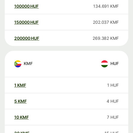
100000
HUF
134.691
KMF
150000
HUF
202.037
KMF
200000
HUF
269.382
KMF
KMF
HUF
1
KMF
1
HUF
5
KMF
4
HUF
10
KMF
7
HUF