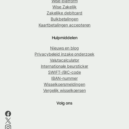
Wise-platform
Wise Zakelijk
Zakelijke debitcard
Bulkbetalingen
Kaartbetalingen accepteren
Hulpmiddelen
Nieuws en blog
Privacybeleid inzake onderzoek
Valutacalculator
Internationale beursticker
SWIFT-/BIC-code
IBAN-nummer
Wisselkoersmeldingen
Vergelijk wisselkoersen
Volg ons