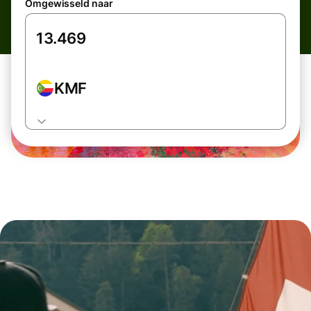
Omgewisseld naar
KMF