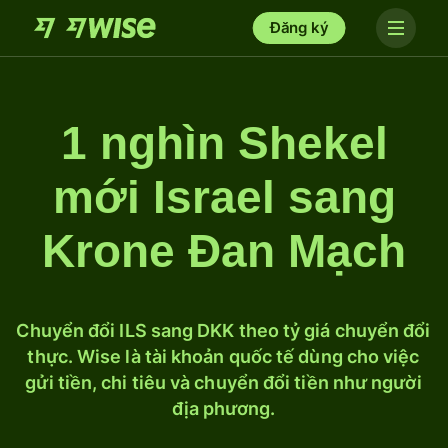
Đăng ký
1 nghìn Shekel
mới Israel sang
Krone Đan Mạch
Chuyển đổi ILS sang DKK theo tỷ giá chuyển đổi
thực. Wise là tài khoản quốc tế dùng cho việc
gửi tiền, chi tiêu và chuyển đổi tiền như người
địa phương.