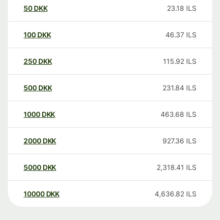
50
DKK
23.18
ILS
100
DKK
46.37
ILS
250
DKK
115.92
ILS
500
DKK
231.84
ILS
1000
DKK
463.68
ILS
2000
DKK
927.36
ILS
5000
DKK
2,318.41
ILS
10000
DKK
4,636.82
ILS