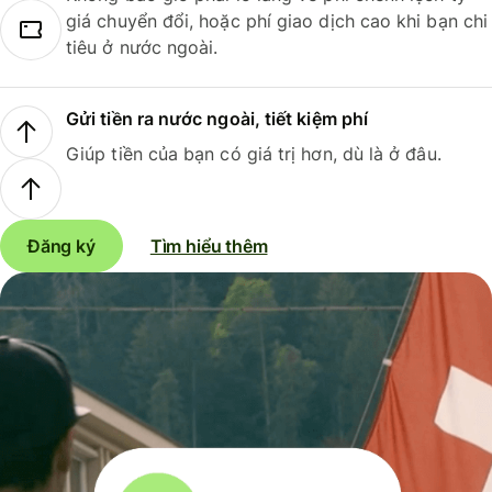
giá chuyển đổi, hoặc phí giao dịch cao khi bạn chi
tiêu ở nước ngoài.
Gửi tiền ra nước ngoài, tiết kiệm phí
Giúp tiền của bạn có giá trị hơn, dù là ở đâu.
Đăng ký
Tìm hiểu thêm