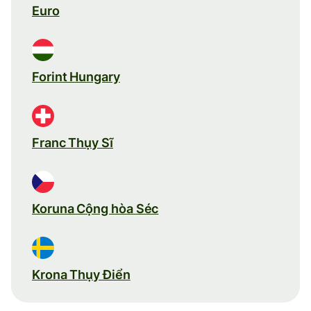
Euro
Forint Hungary
Franc Thụy Sĩ
Koruna Cộng hòa Séc
Krona Thụy Điển