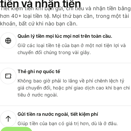
tiền và nhận tiền
Tiết kiệm tiền khi bạn gửi, chi tiêu và nhận tiền bằng
hơn 40+ loại tiền tệ. Mọi thứ bạn cần, trong một tài
khoản, bất cứ khi nào bạn cần.
Quản lý tiền mọi lúc mọi nơi trên toàn cầu.
Giữ các loại tiền tệ của bạn ở một nơi tiện lợi và
chuyển đổi chúng trong vài giây.
Thẻ ghi nợ quốc tế
Không bao giờ phải lo lắng về phí chênh lệch tỷ
giá chuyển đổi, hoặc phí giao dịch cao khi bạn chi
tiêu ở nước ngoài.
Gửi tiền ra nước ngoài, tiết kiệm phí
Giúp tiền của bạn có giá trị hơn, dù là ở đâu.