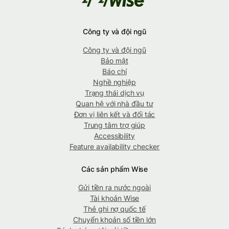
Công ty và đội ngũ
Công ty và đội ngũ
Bảo mật
Báo chí
Nghề nghiệp
Trạng thái dịch vụ
Quan hệ với nhà đầu tư
Đơn vị liên kết và đối tác
Trung tâm trợ giúp
Accessibility
Feature availability checker
Các sản phẩm Wise
Gửi tiền ra nước ngoài
Tài khoản Wise
Thẻ ghi nợ quốc tế
Chuyển khoản số tiền lớn