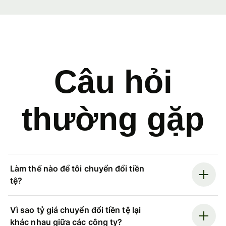
Câu hỏi
thường gặp
Làm thế nào để tôi chuyển đổi tiền
tệ?
Vì sao tỷ giá chuyển đổi tiền tệ lại
khác nhau giữa các công ty?