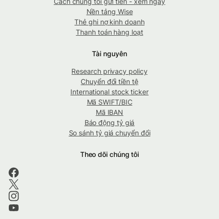
Cách chúng tôi gửi tiền - xem ngay
Nền tảng Wise
Thẻ ghi nợ kinh doanh
Thanh toán hàng loạt
Tài nguyên
Research privacy policy
Chuyển đổi tiền tệ
International stock ticker
Mã SWIFT/BIC
Mã IBAN
Báo động tỷ giá
So sánh tỷ giá chuyển đổi
Theo dõi chúng tôi