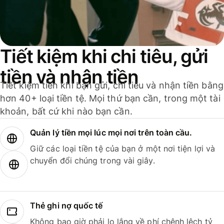
Tiết kiệm khi chi tiêu, gửi
tiền và nhận tiền
Tiết kiệm tiền khi bạn gửi, chi tiêu và nhận tiền bằng
hơn 40+ loại tiền tệ. Mọi thứ bạn cần, trong một tài
khoản, bất cứ khi nào bạn cần.
Quản lý tiền mọi lúc mọi nơi trên toàn cầu.
Giữ các loại tiền tệ của bạn ở một nơi tiện lợi và
chuyển đổi chúng trong vài giây.
Thẻ ghi nợ quốc tế
Không bao giờ phải lo lắng về phí chênh lệch tỷ