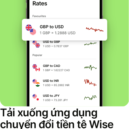
Tải xuống ứng dụng
chuyển đổi tiền tệ Wise