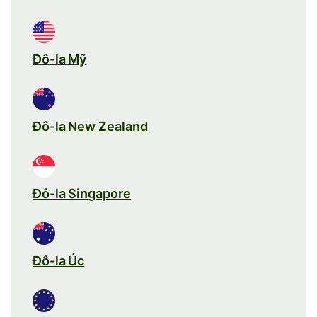
Đô-la Mỹ
Đô-la New Zealand
Đô-la Singapore
Đô-la Úc