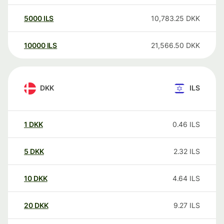
5000
ILS
10,783.25
DKK
10000
ILS
21,566.50
DKK
DKK
ILS
1
DKK
0.46
ILS
5
DKK
2.32
ILS
10
DKK
4.64
ILS
20
DKK
9.27
ILS