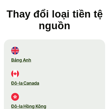
Thay đổi loại tiền tệ
nguồn
Bảng Anh
Đô-la Canada
Đô-la Hồng Kông