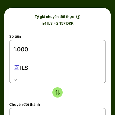
Tỷ giá chuyển đổi thực
₪1 ILS = 2,157 DKK
Số tiền
ILS
Chuyển đổi thành