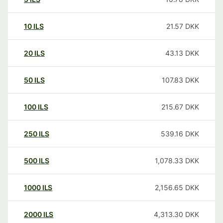
10
ILS
21.57
DKK
20
ILS
43.13
DKK
50
ILS
107.83
DKK
100
ILS
215.67
DKK
250
ILS
539.16
DKK
500
ILS
1,078.33
DKK
1000
ILS
2,156.65
DKK
2000
ILS
4,313.30
DKK