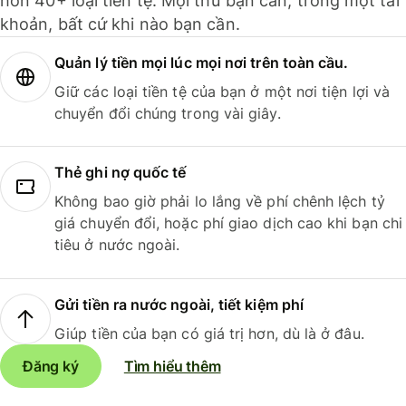
hơn 40+ loại tiền tệ. Mọi thứ bạn cần, trong một tài
khoản, bất cứ khi nào bạn cần.
Quản lý tiền mọi lúc mọi nơi trên toàn cầu.
Giữ các loại tiền tệ của bạn ở một nơi tiện lợi và
chuyển đổi chúng trong vài giây.
Thẻ ghi nợ quốc tế
Không bao giờ phải lo lắng về phí chênh lệch tỷ
giá chuyển đổi, hoặc phí giao dịch cao khi bạn chi
tiêu ở nước ngoài.
Gửi tiền ra nước ngoài, tiết kiệm phí
Giúp tiền của bạn có giá trị hơn, dù là ở đâu.
Đăng ký
Tìm hiểu thêm