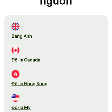
nguồn
Bảng Anh
Đô-la Canada
Đô-la Hồng Kông
Đô-la Mỹ