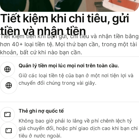
Tiết kiệm khi chi tiêu, gửi
tiền và nhận tiền
Tiết kiệm tiền khi bạn gửi, chi tiêu và nhận tiền bằng
hơn 40+ loại tiền tệ. Mọi thứ bạn cần, trong một tài
khoản, bất cứ khi nào bạn cần.
Quản lý tiền mọi lúc mọi nơi trên toàn cầu.
Giữ các loại tiền tệ của bạn ở một nơi tiện lợi và
chuyển đổi chúng trong vài giây.
Thẻ ghi nợ quốc tế
Không bao giờ phải lo lắng về phí chênh lệch tỷ
giá chuyển đổi, hoặc phí giao dịch cao khi bạn chi
tiêu ở nước ngoài.