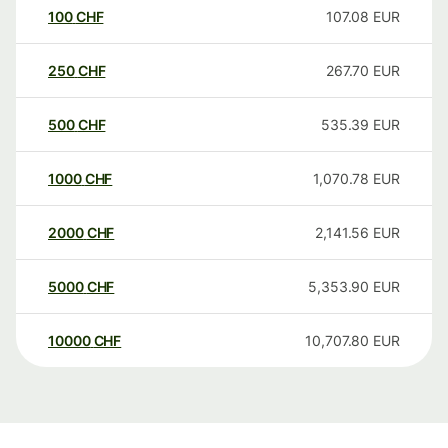
100
CHF
107.08
EUR
250
CHF
267.70
EUR
500
CHF
535.39
EUR
1000
CHF
1,070.78
EUR
2000
CHF
2,141.56
EUR
5000
CHF
5,353.90
EUR
10000
CHF
10,707.80
EUR