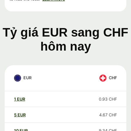
Tỷ giá EUR sang CHF
hôm nay
EUR
CHF
1
EUR
0.93
CHF
5
EUR
4.67
CHF
10
EUR
9.34
CHF