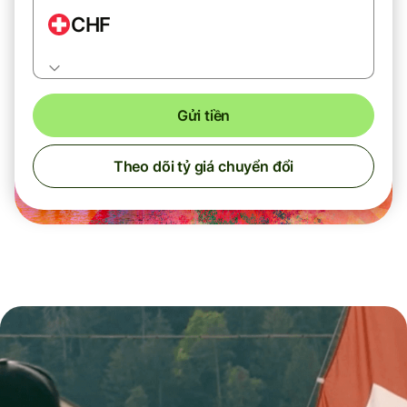
CHF
Gửi tiền
Theo dõi tỷ giá chuyển đổi