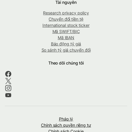
Tài nguyên
Research privacy policy
Chuyển đổi tiền tệ
International stock ticker
Mã SWIFT/BIC
Mã IBAN
Báo động tỷ giá
So sánh tỷ giá chuyển đổi
Theo dõi chúng tôi
Pháp lý
Chính sách quyền riêng tư
Chính sách Cookie