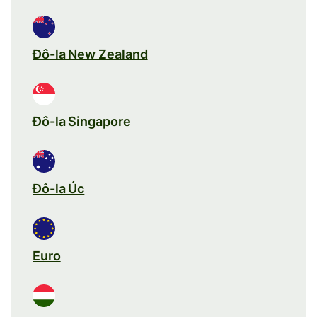
Đô-la New Zealand
Đô-la Singapore
Đô-la Úc
Euro