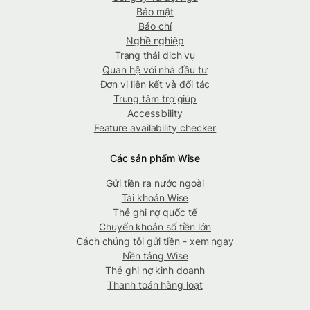
Bảo mật
Báo chí
Nghề nghiệp
Trạng thái dịch vụ
Quan hệ với nhà đầu tư
Đơn vị liên kết và đối tác
Trung tâm trợ giúp
Accessibility
Feature availability checker
Các sản phẩm Wise
Gửi tiền ra nước ngoài
Tài khoản Wise
Thẻ ghi nợ quốc tế
Chuyển khoản số tiền lớn
Cách chúng tôi gửi tiền - xem ngay
Nền tảng Wise
Thẻ ghi nợ kinh doanh
Thanh toán hàng loạt