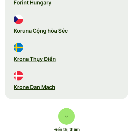
Forint Hungary
Koruna Cộng hòa Séc
Krona Thụy Điển
Krone Đan Mạch
Hiển thị thêm