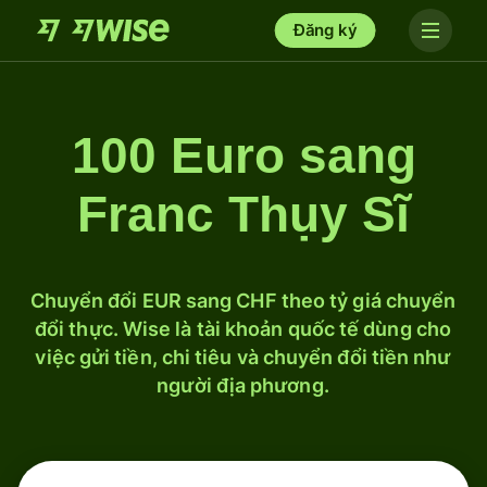
Đăng ký
100 Euro sang
Franc Thụy Sĩ
Chuyển đổi EUR sang CHF theo tỷ giá chuyển
đổi thực. Wise là tài khoản quốc tế dùng cho
việc gửi tiền, chi tiêu và chuyển đổi tiền như
người địa phương.