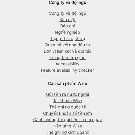
Công ty và đội ngũ
Công ty và đội ngũ
Bảo mật
Báo chí
Nghề nghiệp
Trạng thái dịch vụ
Quan hệ với nhà đầu tư
Đơn vị liên kết và đối tác
Trung tâm trợ giúp
Accessibility
Feature availability checker
Các sản phẩm Wise
Gửi tiền ra nước ngoài
Tài khoản Wise
Thẻ ghi nợ quốc tế
Chuyển khoản số tiền lớn
Cách chúng tôi gửi tiền - xem ngay
Nền tảng Wise
Thẻ ghi nợ kinh doanh