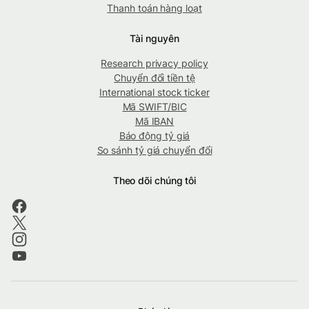
Thanh toán hàng loạt
Tài nguyên
Research privacy policy
Chuyển đổi tiền tệ
International stock ticker
Mã SWIFT/BIC
Mã IBAN
Báo động tỷ giá
So sánh tỷ giá chuyển đổi
Theo dõi chúng tôi