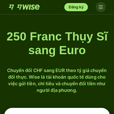
Đăng ký
250 Franc Thụy Sĩ
sang Euro
Chuyển đổi CHF sang EUR theo tỷ giá chuyển
đổi thực. Wise là tài khoản quốc tế dùng cho
việc gửi tiền, chi tiêu và chuyển đổi tiền như
người địa phương.