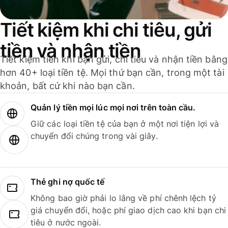
Tiết kiệm khi chi tiêu, gửi
tiền và nhận tiền
Tiết kiệm tiền khi bạn gửi, chi tiêu và nhận tiền bằng
hơn 40+ loại tiền tệ. Mọi thứ bạn cần, trong một tài
khoản, bất cứ khi nào bạn cần.
Quản lý tiền mọi lúc mọi nơi trên toàn cầu.
Giữ các loại tiền tệ của bạn ở một nơi tiện lợi và
chuyển đổi chúng trong vài giây.
Thẻ ghi nợ quốc tế
Không bao giờ phải lo lắng về phí chênh lệch tỷ
giá chuyển đổi, hoặc phí giao dịch cao khi bạn chi
tiêu ở nước ngoài.