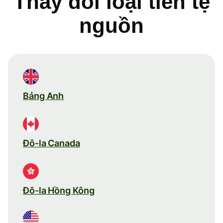
Thay đổi loại tiền tệ
nguồn
Bảng Anh
Đô-la Canada
Đô-la Hồng Kông