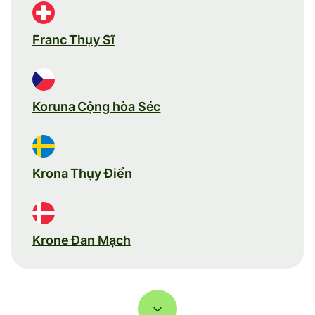
Franc Thụy Sĩ
Koruna Cộng hòa Séc
Krona Thụy Điển
Krone Đan Mạch