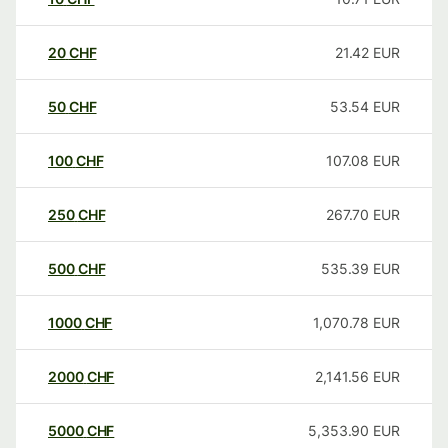
20
CHF
21.42
EUR
50
CHF
53.54
EUR
100
CHF
107.08
EUR
250
CHF
267.70
EUR
500
CHF
535.39
EUR
1000
CHF
1,070.78
EUR
2000
CHF
2,141.56
EUR
5000
CHF
5,353.90
EUR