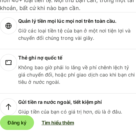
hơn 40+ loại tiền tệ. Mọi thứ bạn cần, trong một tài
khoản, bất cứ khi nào bạn cần.
Quản lý tiền mọi lúc mọi nơi trên toàn cầu.
Giữ các loại tiền tệ của bạn ở một nơi tiện lợi và
chuyển đổi chúng trong vài giây.
Thẻ ghi nợ quốc tế
Không bao giờ phải lo lắng về phí chênh lệch tỷ
giá chuyển đổi, hoặc phí giao dịch cao khi bạn chi
tiêu ở nước ngoài.
Gửi tiền ra nước ngoài, tiết kiệm phí
Giúp tiền của bạn có giá trị hơn, dù là ở đâu.
Đăng ký
Tìm hiểu thêm