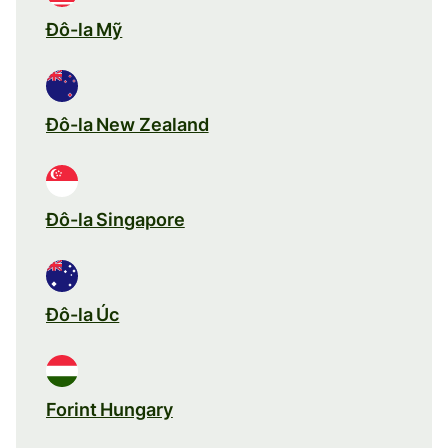
Đô-la Mỹ
Đô-la New Zealand
Đô-la Singapore
Đô-la Úc
Forint Hungary