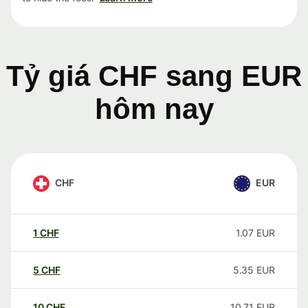
Tỷ giá CHF sang EUR
hôm nay
CHF
EUR
1
CHF
1.07
EUR
5
CHF
5.35
EUR
10
CHF
10.71
EUR