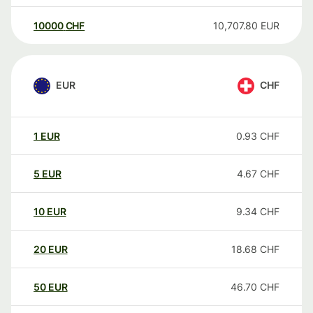
10000
CHF
10,707.80
EUR
EUR
CHF
1
EUR
0.93
CHF
5
EUR
4.67
CHF
10
EUR
9.34
CHF
20
EUR
18.68
CHF
50
EUR
46.70
CHF