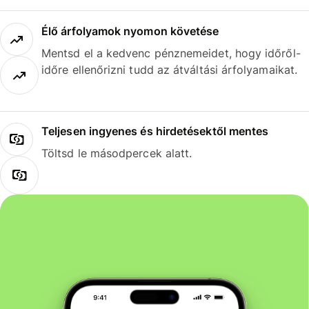
Élő árfolyamok nyomon követése
Mentsd el a kedvenc pénznemeidet, hogy időről-
időre ellenőrizni tudd az átváltási árfolyamaikat.
Teljesen ingyenes és hirdetésektől mentes
Töltsd le másodpercek alatt.