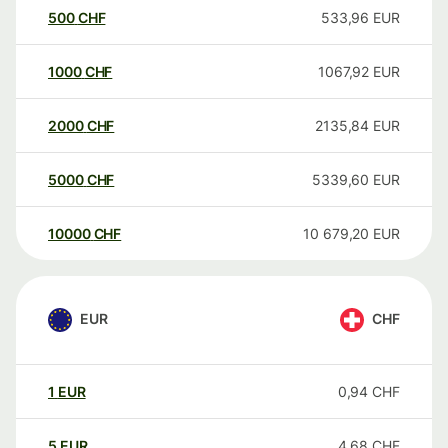
500
CHF
533,96
EUR
1000
CHF
1067,92
EUR
2000
CHF
2135,84
EUR
5000
CHF
5339,60
EUR
10000
CHF
10 679,20
EUR
EUR
CHF
1
EUR
0,94
CHF
5
EUR
4,68
CHF