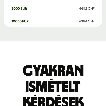
5000
EUR
4682
CHF
10000
EUR
9364
CHF
Gyakran
ismételt
kérdések