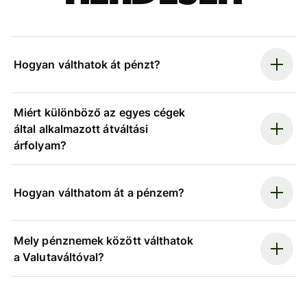
Hogyan válthatok át pénzt?
Miért különböző az egyes cégek
által alkalmazott átváltási
árfolyam?
Hogyan válthatom át a pénzem?
Mely pénznemek között válthatok
a Valutaváltóval?