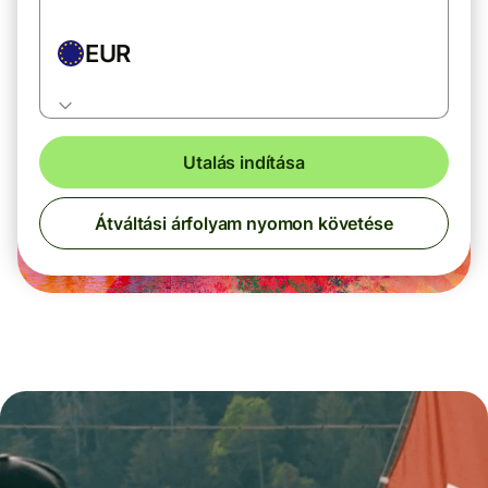
EUR
Utalás indítása
Átváltási árfolyam nyomon követése