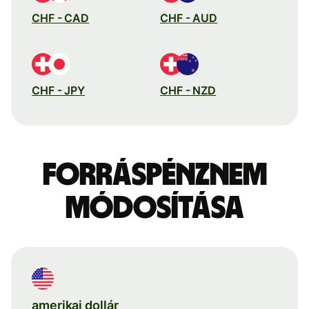
CHF - CAD
CHF - AUD
CHF - JPY
CHF - NZD
Forráspénznem
módosítása
amerikai dollár