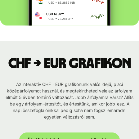
CHF → EUR grafikon
Az interaktív CHF→EUR grafikonunk valós idejű, piaci
középárfolyamot használ, és megtekintheted vele az árfolyam
elmúlt 5 évben történő változását. Jobb árfolyamra vársz? Állíts
be egy árfolyam-értesítőt, és értesítünk, amikor jobb lesz. A
napi összefoglalóinkkal pedig soha nem fogsz lemaradni
egyetlen változásról sem.