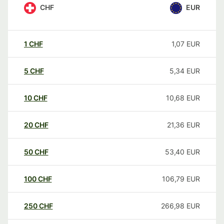
CHF
EUR
1
CHF
1,07
EUR
5
CHF
5,34
EUR
10
CHF
10,68
EUR
20
CHF
21,36
EUR
50
CHF
53,40
EUR
100
CHF
106,79
EUR
250
CHF
266,98
EUR