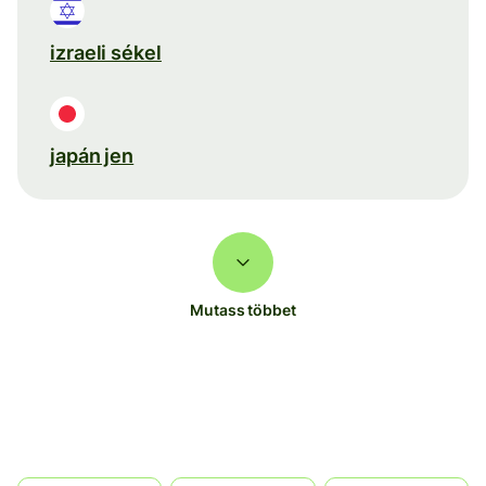
izraeli sékel
japán jen
Mutass többet