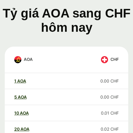
Tỷ giá AOA sang CHF
hôm nay
AOA
CHF
1
AOA
0.00
CHF
5
AOA
0.00
CHF
10
AOA
0.01
CHF
20
AOA
0.02
CHF