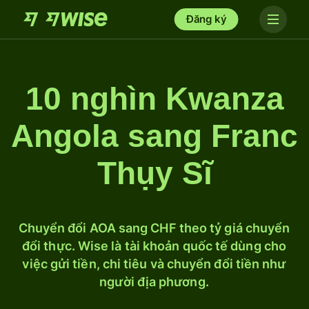
Đăng ký
10 nghìn Kwanza
Angola sang Franc
Thụy Sĩ
Chuyển đổi AOA sang CHF theo tỷ giá chuyển
đổi thực. Wise là tài khoản quốc tế dùng cho
việc gửi tiền, chi tiêu và chuyển đổi tiền như
người địa phương.