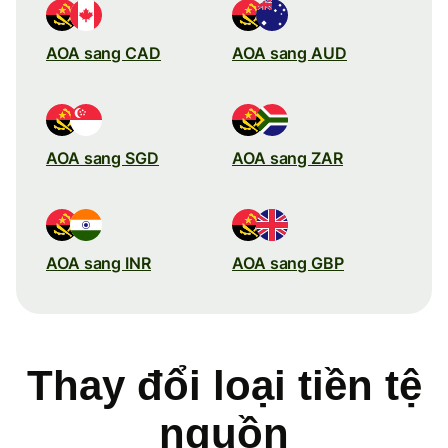
AOA sang CAD
AOA sang AUD
AOA sang SGD
AOA sang ZAR
AOA sang INR
AOA sang GBP
Thay đổi loại tiền tệ
nguồn