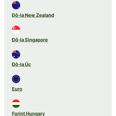
Đô-la New Zealand
Đô-la Singapore
Đô-la Úc
Euro
Forint Hungary