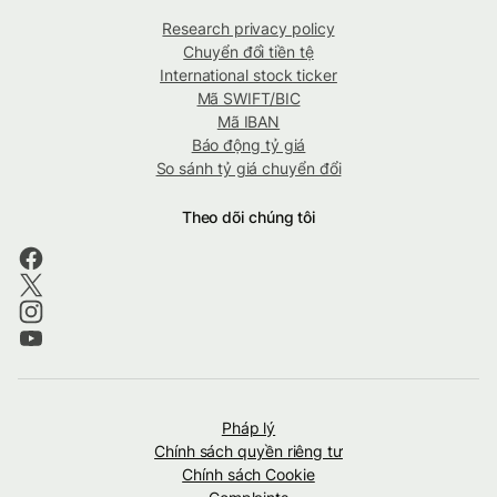
Research privacy policy
Chuyển đổi tiền tệ
International stock ticker
Mã SWIFT/BIC
Mã IBAN
Báo động tỷ giá
So sánh tỷ giá chuyển đổi
Theo dõi chúng tôi
Pháp lý
Chính sách quyền riêng tư
Chính sách Cookie