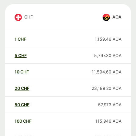
CHF
AOA
1
CHF
1,159.46
AOA
5
CHF
5,797.30
AOA
10
CHF
11,594.60
AOA
20
CHF
23,189.20
AOA
50
CHF
57,973
AOA
100
CHF
115,946
AOA