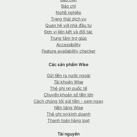
Báo chí
Nghề nghiệp
Trạng thái dịch vụ
Quan hệ với nhà đầu tư
Đơn vị liên kết và đối tác
Trung tâm trợ giúp
Accessibility
Feature availability checker
Các sản phẩm Wise
Gửi tiền ra nước ngoài
Tài khoản Wise
Thẻ ghi nợ quốc tế
Chuyển khoản số tiền lớn
Cách chúng tôi gửi tiền - xem ngay
Nền tảng Wise
Thẻ ghi nợ kinh doanh
Thanh toán hàng loạt
Tài nguyên