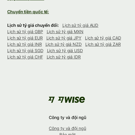
Chuyển tiền quốc tế:
Lịch sử tỷ giá chuyển đổi:
Lịch sử tỷ giá AUD
Lịch sử tỷ giá GBP
Lịch sử tỷ giá MXN
Lịch sử tỷ giá EUR
Lịch sử tỷ giá JPY
Lịch sử tỷ giá CAD
Lịch sử tỷ giá INR
Lịch sử tỷ giá NZD
Lịch sử tỷ giá ZAR
Lịch sử tỷ giá SGD
Lịch sử tỷ giá USD
Lịch sử tỷ giá CHF
Lịch sử tỷ giá IDR
Công ty và đội ngũ
Công ty và đội ngũ
Bảo mật