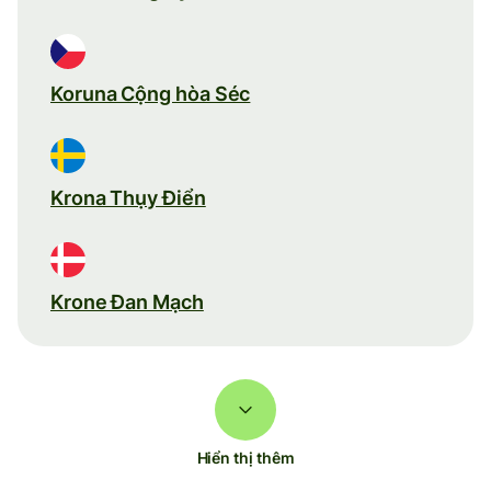
Koruna Cộng hòa Séc
Krona Thụy Điển
Krone Đan Mạch
Hiển thị thêm