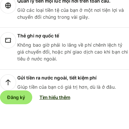
Quản lý tiền mọi lúc mọi nơi trên toàn cầu.
Giữ các loại tiền tệ của bạn ở một nơi tiện lợi và
chuyển đổi chúng trong vài giây.
Thẻ ghi nợ quốc tế
Không bao giờ phải lo lắng về phí chênh lệch tỷ
giá chuyển đổi, hoặc phí giao dịch cao khi bạn chi
tiêu ở nước ngoài.
Gửi tiền ra nước ngoài, tiết kiệm phí
Giúp tiền của bạn có giá trị hơn, dù là ở đâu.
Đăng ký
Tìm hiểu thêm