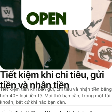
Tiết kiệm khi chi tiêu, gửi
tiền và nhận tiền
Tiết kiệm tiền khi bạn gửi, chi tiêu và nhận tiền bằng
hơn 40+ loại tiền tệ. Mọi thứ bạn cần, trong một tài
khoản, bất cứ khi nào bạn cần.