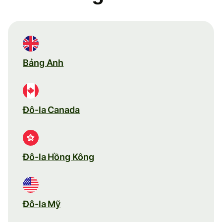
Bảng Anh
Đô-la Canada
Đô-la Hồng Kông
Đô-la Mỹ