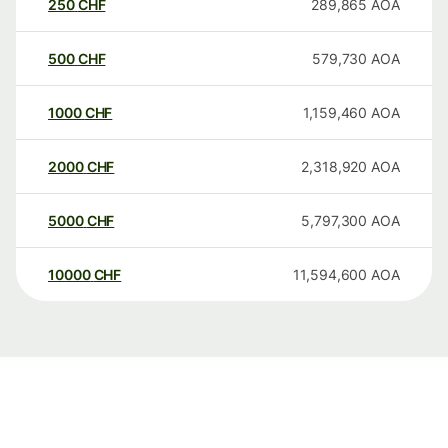
250
CHF
289,865
AOA
500
CHF
579,730
AOA
1000
CHF
1,159,460
AOA
2000
CHF
2,318,920
AOA
5000
CHF
5,797,300
AOA
10000
CHF
11,594,600
AOA