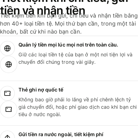
tiền và nhận tiền
Tiết kiệm tiền khi bạn gửi, chi tiêu và nhận tiền bằng
hơn 40+ loại tiền tệ. Mọi thứ bạn cần, trong một tài
khoản, bất cứ khi nào bạn cần.
Quản lý tiền mọi lúc mọi nơi trên toàn cầu.
Giữ các loại tiền tệ của bạn ở một nơi tiện lợi và
chuyển đổi chúng trong vài giây.
Thẻ ghi nợ quốc tế
Không bao giờ phải lo lắng về phí chênh lệch tỷ
giá chuyển đổi, hoặc phí giao dịch cao khi bạn chi
tiêu ở nước ngoài.
Gửi tiền ra nước ngoài, tiết kiệm phí