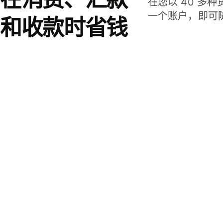
在您以 40 多
一个账户，即可
和收款时省钱