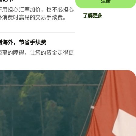
注册
不用担心汇率加价，也不必担心
了解更多
外消费时高昂的交易手续费。
到海外，节省手续费
距离的障碍，让您的资金走得更