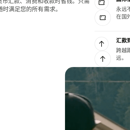
种货币汇款、消费和收款时省钱。只需
随时满足您的所有需求。
永远
在国
汇款
跨越
远。