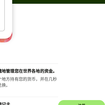
随地管理您在世界各地的资金。
个地方持有您的货币，并在几秒
兑换。
借记卡