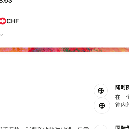
CHF
随时
在一
钟内
国际