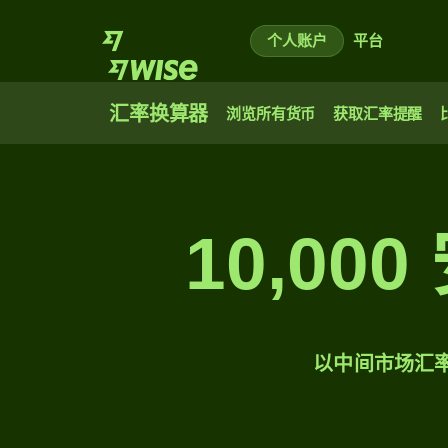
个人账户
平台
汇率换算器
浏览所有货币
获取汇率提醒
10,0
以中间市场汇率