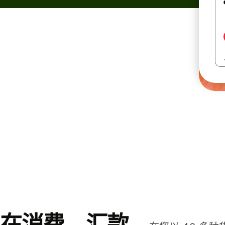
在消费、汇款