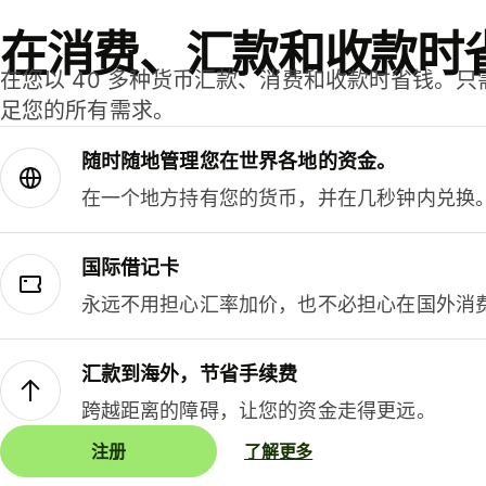
在消费、汇款和收款时
在您以 40 多种货币汇款、消费和收款时省钱。
足您的所有需求。
随时随地管理您在世界各地的资金。
在一个地方持有您的货币，并在几秒钟内兑换
国际借记卡
永远不用担心汇率加价，也不必担心在国外消
汇款到海外，节省手续费
跨越距离的障碍，让您的资金走得更远。
注册
了解更多