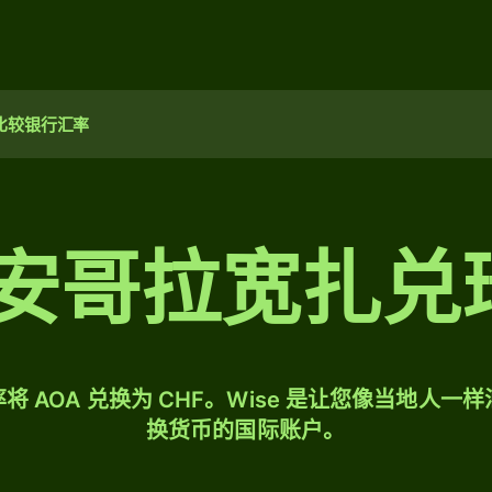
比较银行汇率
00 安哥拉宽扎
将 AOA 兑换为 CHF。Wise 是让您像当地人一
换货币的国际账户。