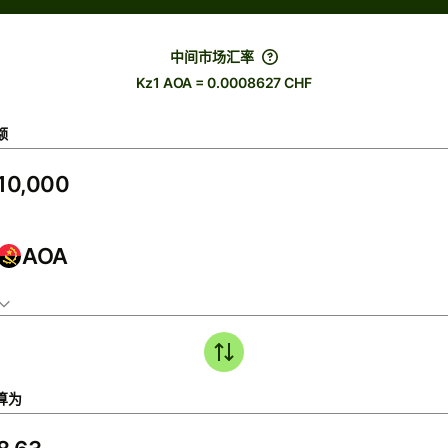
中间市场汇率
Kz1 AOA = 0.0008627 CHF
额
AOA
算为