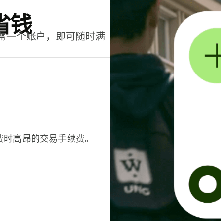
省钱
只需一个账户，即可随时满
。
费时高昂的交易手续费。