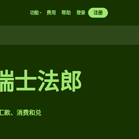
功能
费用
帮助
登录
注册
兑瑞士法郎
样汇款、消费和兑