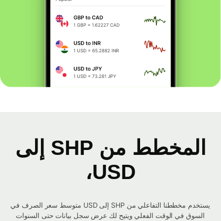
المخطط من SHP إلى
USD،
يستخدم مخططنا التفاعلي من SHP إلى USD متوسط ​​سعر الصرف في
السوق في الوقت الفعلي ويتيح لك عرض سجل بيانات حتى السنوات