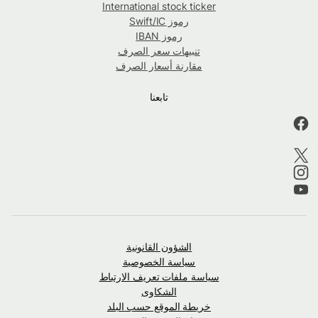
International stock ticker
رموز Swift/IC
رموز IBAN
تنبيهات سعر الصرف
مقارنة أسعار الصرف
تابعنا
الشؤون القانونية
سياسة الخصوصية
سياسة ملفات تعريف الارتباط
الشكاوى
خريطة الموقع حسب البلد