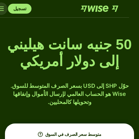
تسجيل
50 جنيه سانت هيليني
إلى دولار أمريكي
حوّل SHP إلى USD بسعر الصرف المتوسط للسوق.
Wise هو الحساب العالمي لإرسال الأموال وإنفاقها
وتحويلها كالمحليين.
متوسط ​​سعر الصرف في السوق