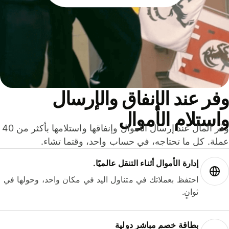
ر عند الإنفاق والإرسال
ستلام الأموال
وفّر المال عند إرسال الأموال وإنفاقها واستلامها بأكثر من 40
لة. كل ما تحتاجه، في حساب واحد، وقتما تشاء.
إدارة الأموال أثناء التنقل عالميًا.
احتفظ بعملاتك في متناول اليد في مكان واحد، وحولها في
ثوانٍ.
بطاقة خصم مباشر دولية