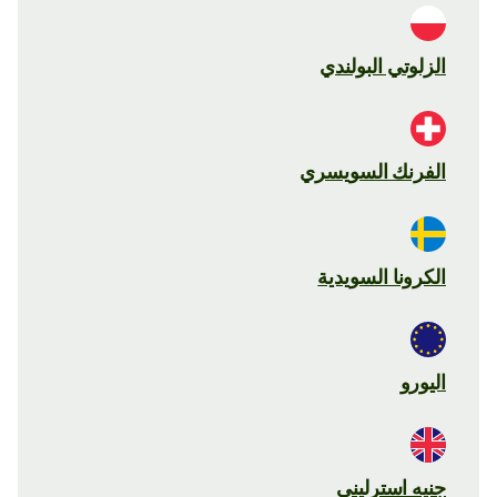
الزلوتي البولندي
الفرنك السويسري
الكرونا السويدية
اليورو
جنيه استرليني