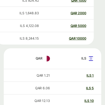
ILS
824.42
QAR
1000
ILS
1,648.83
QAR
2000
ILS
4,122.08
QAR
5000
ILS
8,244.15
QAR
10000
QAR
ILS
QAR
1.21
ILS
1
QAR
6.06
ILS
5
QAR
12.13
ILS
10