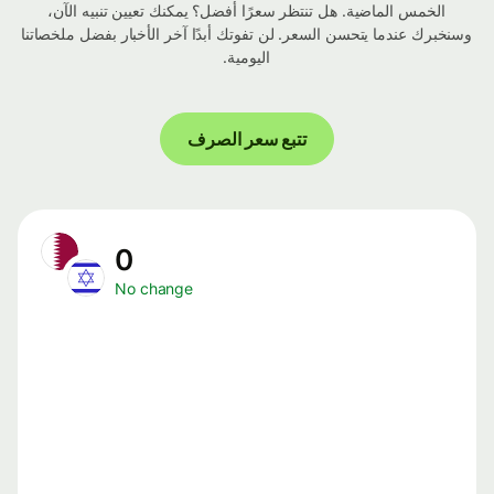
الخمس الماضية. هل تنتظر سعرًا أفضل؟ يمكنك تعيين تنبيه الآن،
وسنخبرك عندما يتحسن السعر. لن تفوتك أبدًا آخر الأخبار بفضل ملخصاتنا
اليومية.
تتبع سعر الصرف
0
No change