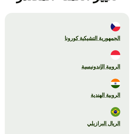
الجمهورية التشيكية كورونا
الروبية الإندونيسية
الروبية الهندية
الريال البرازيلي