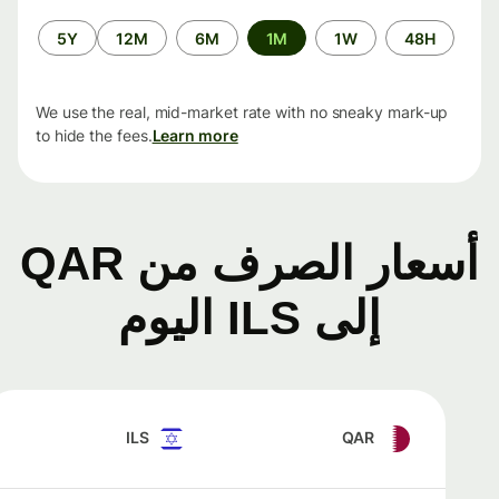
الفترة
5Y
12M
6M
1M
1W
48H
الزمنية
We use the real, mid-market rate with no sneaky mark-up
to hide the fees.
Learn more
أسعار الصرف من QAR
إلى ILS اليوم
ILS
QAR