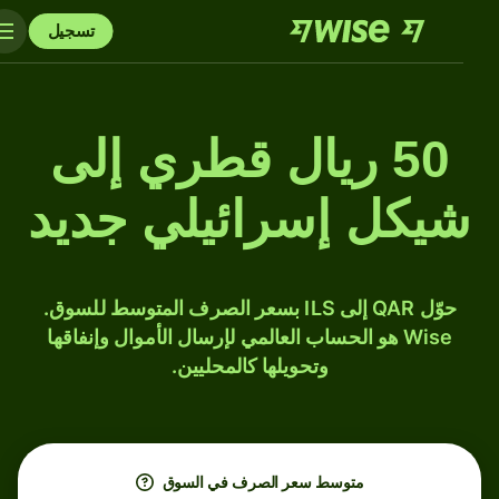
تسجيل
50 ريال قطري إلى
شيكل إسرائيلي جديد
حوّل QAR إلى ILS بسعر الصرف المتوسط للسوق.
Wise هو الحساب العالمي لإرسال الأموال وإنفاقها
وتحويلها كالمحليين.
متوسط ​​سعر الصرف في السوق