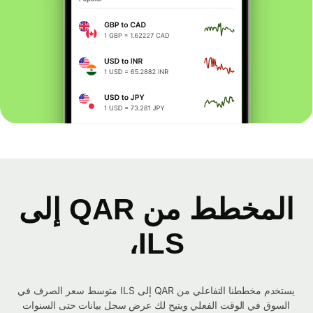
المخطط من QAR إلى
ILS،
يستخدم مخططنا التفاعلي من QAR إلى ILS متوسط ​​سعر الصرف في
السوق في الوقت الفعلي ويتيح لك عرض سجل بيانات حتى السنوات