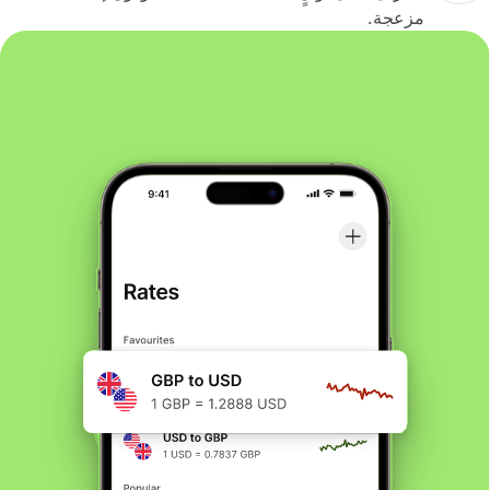
مزعجة.