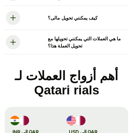
كيف يمكنني تحويل مالى؟
ما هي العملات التي يمكنني تحويلها مع
تحويل العملة هذا؟
أهم أزواج العملات لـ
Qatari rials
QAR إلى USD
QAR إلى INR