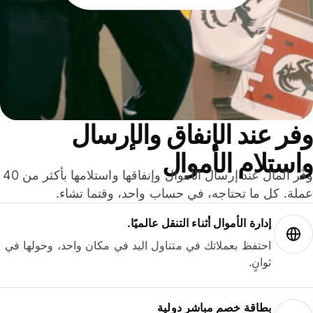
ر عند الإنفاق والإرسال
ستلام الأموال
وفّر المال عند إرسال الأموال وإنفاقها واستلامها بأكثر من 40
لة. كل ما تحتاجه، في حساب واحد، وقتما تشاء.
إدارة الأموال أثناء التنقل عالميًا.
احتفظ بعملاتك في متناول اليد في مكان واحد، وحولها في
ثوانٍ.
بطاقة خصم مباشر دولية