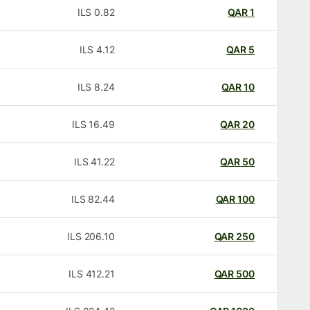
ILS
0.82
QAR
1
ILS
4.12
QAR
5
ILS
8.24
QAR
10
ILS
16.49
QAR
20
ILS
41.22
QAR
50
ILS
82.44
QAR
100
ILS
206.10
QAR
250
ILS
412.21
QAR
500