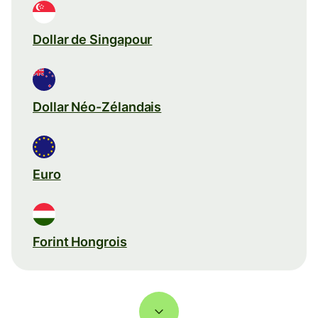
Dollar de Singapour
Dollar Néo-Zélandais
Euro
Forint Hongrois