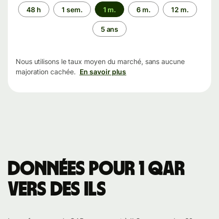
Période
48 h
1 sem.
1 m.
6 m.
12 m.
5 ans
Nous utilisons le taux moyen du marché, sans aucune
majoration cachée.
En savoir plus
Données pour 1 QAR
vers des ILS