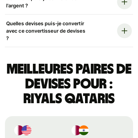
l'argent ?
Quelles devises puis-je convertir
avec ce convertisseur de devises
?
Meilleures paires de
devises pour :
riyals qataris