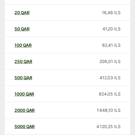
20
QAR
16,48
ILS
50
QAR
41,20
ILS
100
QAR
82,41
ILS
250
QAR
206,01
ILS
500
QAR
412,03
ILS
1000
QAR
824,05
ILS
2000
QAR
1 648,10
ILS
5000
QAR
4 120,25
ILS