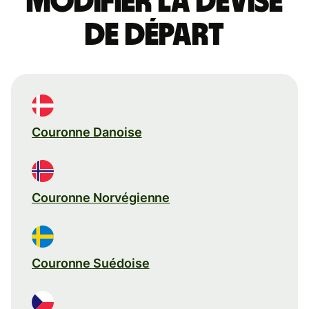
Modifier la devise
de départ
Couronne Danoise
Couronne Norvégienne
Couronne Suédoise