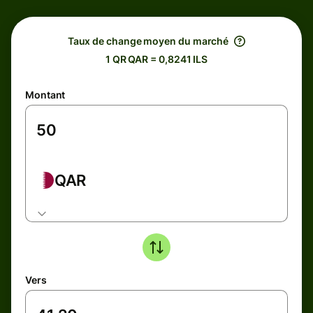
Taux de change moyen du marché
1 QR QAR = 0,8241 ILS
Montant
QAR
Vers