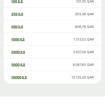
100
ILS
121,35
QAR
250
ILS
303,38
QAR
500
ILS
606,76
QAR
1000
ILS
1 213,52
QAR
2000
ILS
2 427,04
QAR
5000
ILS
6 067,60
QAR
10000
ILS
12 135,20
QAR