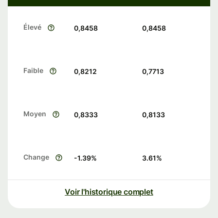
Élevé
0,8458
0,8458
Faible
0,8212
0,7713
Moyen
0,8333
0,8133
Change
-1.39
%
3.61
%
Voir l'historique complet