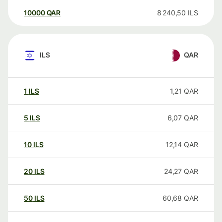
10000
QAR
8 240,50
ILS
ILS
QAR
1
ILS
1,21
QAR
5
ILS
6,07
QAR
10
ILS
12,14
QAR
20
ILS
24,27
QAR
50
ILS
60,68
QAR