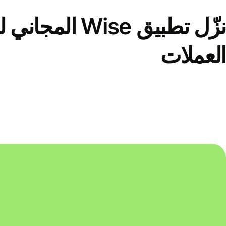
نزّل تطبيق Wise الم
العملات