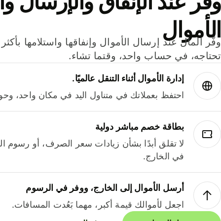
وفر عند الإنفاق والإرسال وا
الأموال
تحتاجه، في حساب واحد، وقتما تشاء.
إدارة الأموال أثناء التنقل عالميًا.
احتفظ بعملاتك في متناول اليد في مكان واحد، وحوله
بطاقة خصم مباشر دولية
لا تقلق أبدًا بشأن زيادات سعر الصرف، أو رسوم الم
في الخارج.
أرسل الأموال إلى الخارج، ووفر في الرسوم
اجعل لأموالك قيمة أكبر، مهما بَعُدت المسافات.