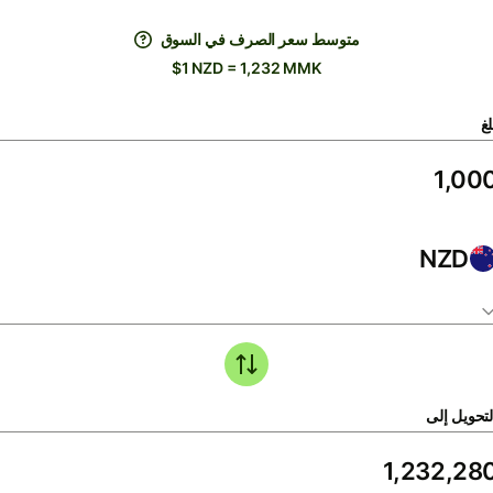
متوسط ​​سعر الصرف في السوق
$1 NZD = 1,232 MMK
لغ
NZD
لتحويل إلى