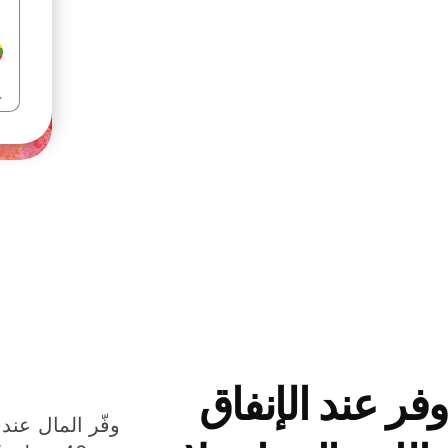
وفر عند الإنفاق
وفّر المال عند 