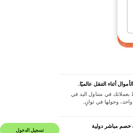
لأموال أثناء التنقل عالميًا.
بعملاتك في متناول اليد في
احد، وحولها في ثوانٍ.
 خصم مباشر دولية
تسجيل الدخول