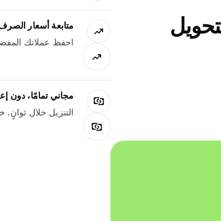
جاني لتحويل
متابعة أسعار الصرف
احفظ عملاتك المفضل
مجاني تمامًا، دون إع
التنزيل خلال ثوانٍ. 