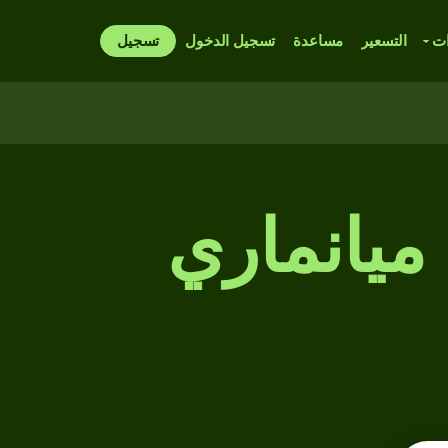
ات
التسعير
مساعدة
تسجيل الدخول
تسجيل
 ميانماري