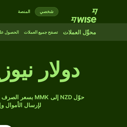
شخصي
المنصة
محوِّل العملات
تصفح جميع العملات
الحصول على
دولار نيوز
لإرسال الأموال وإن