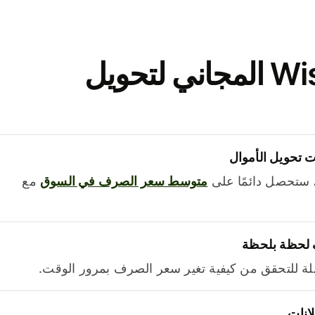
نزّل تطبيق Wise المجاني لتحويل
 تحويل الأموال
 ستحصل دائمًا على
متوسط ​​سعر الصرف في السوق
مع
 لحظة بلحظة
ة للتحقق من كيفية تغير سعر الصرف بمرور الوقت.
لانات