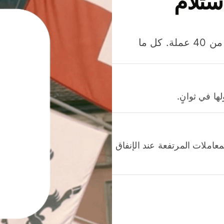
ستلام
وفّر المال عند إرسال الأموال وإنفاقها واستلامها بأكثر من 40 عملة. كل ما
ا في ثوانٍ.
عاملات المرتفعة عند الإنفاق