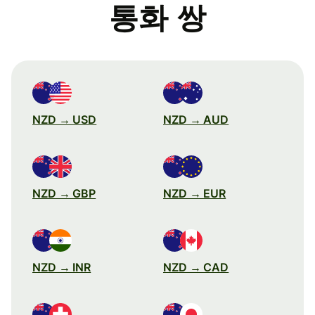
통화 쌍
NZD → USD
NZD → AUD
NZD → GBP
NZD → EUR
NZD → INR
NZD → CAD