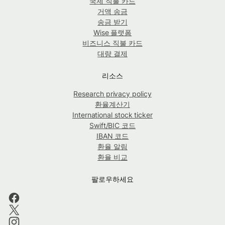
국제 직불 카드
거액 송금
송금 받기
Wise 플랫폼
비즈니스 직불 카드
대량 결제
리소스
Research privacy policy
환율계산기
International stock ticker
Swift/BIC 코드
IBAN 코드
환율 알림
환율 비교
팔로우하세요