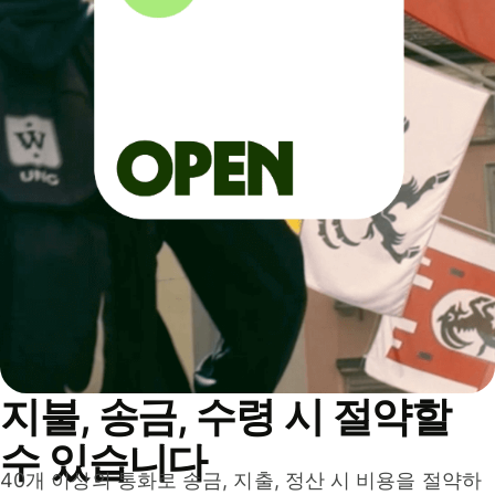
지불, 송금, 수령 시 절약할
수 있습니다
40개 이상의 통화로 송금, 지출, 정산 시 비용을 절약하