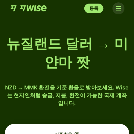
등록
뉴질랜드 달러 → 미
얀마 짯
NZD → MMK 환전을 기준 환율로 받아보세요. Wise
는 현지인처럼 송금, 지불, 환전이 가능한 국제 계좌
입니다.