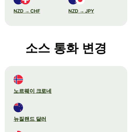
NZD → CHF
NZD → JPY
소스 통화 변경
노르웨이 크로네
뉴질랜드 달러