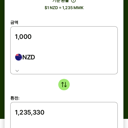
기준 환율
$1 NZD = 1,235 MMK
금액
NZD
환전: