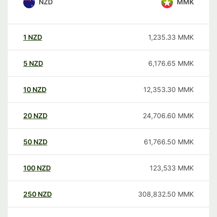
NZD
MMK
1
NZD
1,235.33
MMK
5
NZD
6,176.65
MMK
10
NZD
12,353.30
MMK
20
NZD
24,706.60
MMK
50
NZD
61,766.50
MMK
100
NZD
123,533
MMK
250
NZD
308,832.50
MMK