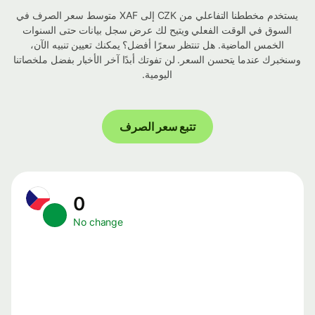
يستخدم مخططنا التفاعلي من CZK إلى XAF متوسط ​​سعر الصرف في
السوق في الوقت الفعلي ويتيح لك عرض سجل بيانات حتى السنوات
الخمس الماضية. هل تنتظر سعرًا أفضل؟ يمكنك تعيين تنبيه الآن،
وسنخبرك عندما يتحسن السعر. لن تفوتك أبدًا آخر الأخبار بفضل ملخصاتنا
اليومية.
تتبع سعر الصرف
0
No change