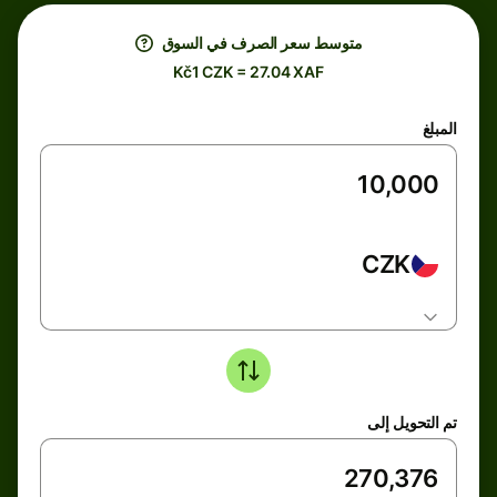
متوسط ​​سعر الصرف في السوق
Kč1 CZK = 27.04 XAF
المبلغ
CZK
تم التحويل إلى