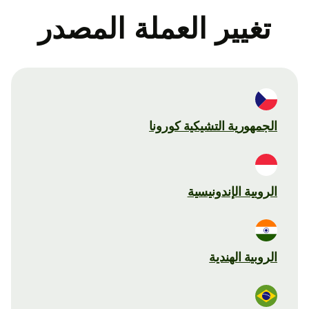
تغيير العملة المصدر
الجمهورية التشيكية كورونا
الروبية الإندونيسية
الروبية الهندية