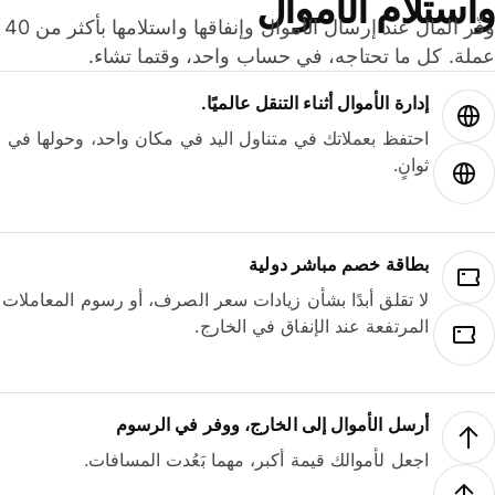
ستلام الأموال
وفّر المال عند إرسال الأموال وإنفاقها واستلامها بأكثر من 40
لة. كل ما تحتاجه، في حساب واحد، وقتما تشاء.
إدارة الأموال أثناء التنقل عالميًا.
احتفظ بعملاتك في متناول اليد في مكان واحد، وحولها في
ثوانٍ.
بطاقة خصم مباشر دولية
لا تقلق أبدًا بشأن زيادات سعر الصرف، أو رسوم المعاملات
المرتفعة عند الإنفاق في الخارج.
أرسل الأموال إلى الخارج، ووفر في الرسوم
اجعل لأموالك قيمة أكبر، مهما بَعُدت المسافات.