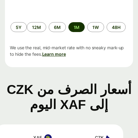
الفترة
5Y
12M
6M
1M
1W
48H
الزمنية
We use the real, mid-market rate with no sneaky mark-up
to hide the fees.
Learn more
أسعار الصرف من CZK
إلى XAF اليوم
XAF
CZK