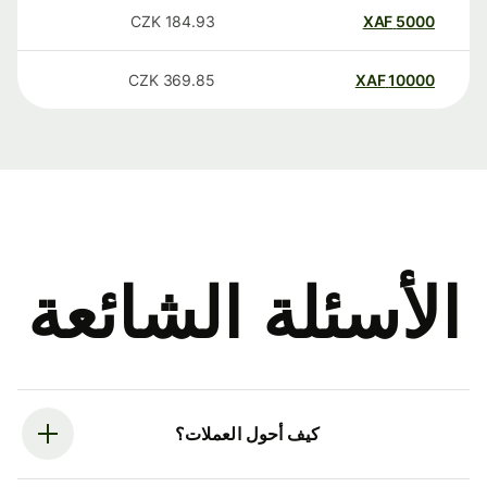
CZK
184.93
XAF
5000
CZK
369.85
XAF
10000
الأسئلة الشائعة
كيف أحول العملات؟