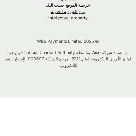
خريطة الموقع حسب البلد
بيان العبودية الحديثة
Intellectual property
© Wise Payments Limited 2026
تم اعتماد شركة Wise بواسطة Financial Conduct Authority بموجب
لوائح الأموال الإلكترونية لعام 2011، مرجع الشركة
900507
، لإصدار النقد
الإلكتروني.