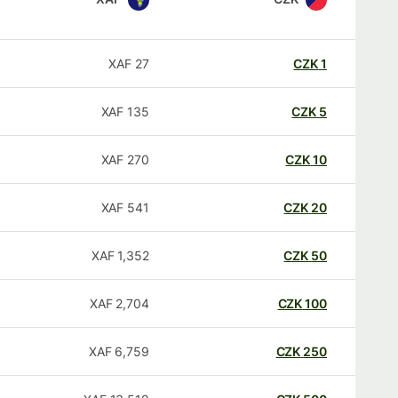
XAF
27
CZK
1
XAF
135
CZK
5
XAF
270
CZK
10
XAF
541
CZK
20
XAF
1,352
CZK
50
XAF
2,704
CZK
100
XAF
6,759
CZK
250