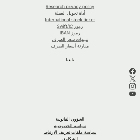
Research privacy policy
أداة تحويل العملة
International stock ticker
رموز Swift/IC
رموز IBAN
تنبيهات سعر الصرف
مقارنة أسعار الصرف
تابعنا
الشؤون القانونية
سياسة الخصوصية
سياسة ملفات تعريف الارتباط
الشكاوى