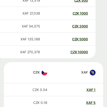
XAF
13,519
CZK
500
XAF
27,038
CZK
1000
XAF
54,075
CZK
2000
XAF
135,188
CZK
5000
XAF
270,376
CZK
10000
CZK
XAF
CZK
0.04
XAF
1
CZK
0.18
XAF
5