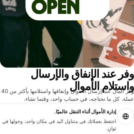
ر عند الإنفاق والإرسال
ستلام الأموال
وفّر المال عند إرسال الأموال وإنفاقها واستلامها بأكثر من 40
لة. كل ما تحتاجه، في حساب واحد، وقتما تشاء.
إدارة الأموال أثناء التنقل عالميًا.
احتفظ بعملاتك في متناول اليد في مكان واحد، وحولها في
ثوانٍ.