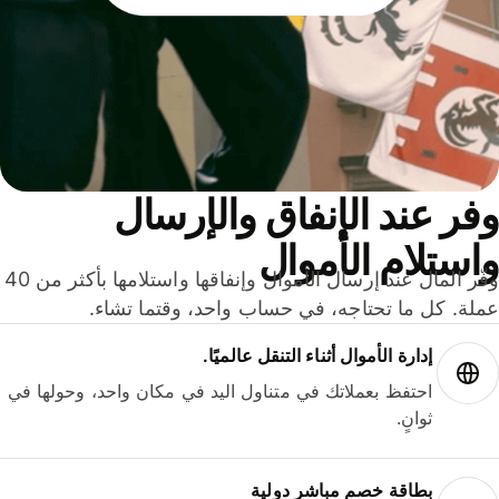
ر عند الإنفاق والإرسال
ستلام الأموال
وفّر المال عند إرسال الأموال وإنفاقها واستلامها بأكثر من 40
لة. كل ما تحتاجه، في حساب واحد، وقتما تشاء.
إدارة الأموال أثناء التنقل عالميًا.
احتفظ بعملاتك في متناول اليد في مكان واحد، وحولها في
ثوانٍ.
بطاقة خصم مباشر دولية