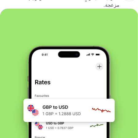
مزعجة.