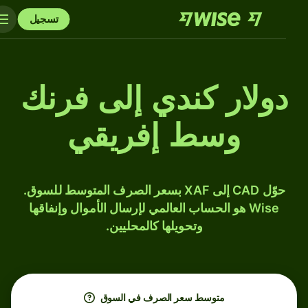
تسجيل
دولار كندي إلى فرنك
وسط إفريقي
حوّل CAD إلى XAF بسعر الصرف المتوسط للسوق.
Wise هو الحساب العالمي لإرسال الأموال وإنفاقها
وتحويلها كالمحليين.
متوسط ​​سعر الصرف في السوق