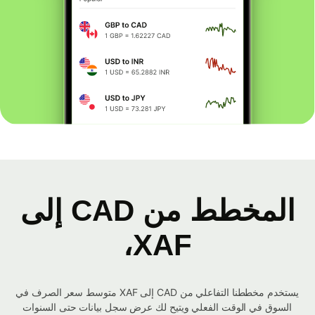
المخطط من CAD إلى
XAF،
يستخدم مخططنا التفاعلي من CAD إلى XAF متوسط ​​سعر الصرف في
السوق في الوقت الفعلي ويتيح لك عرض سجل بيانات حتى السنوات