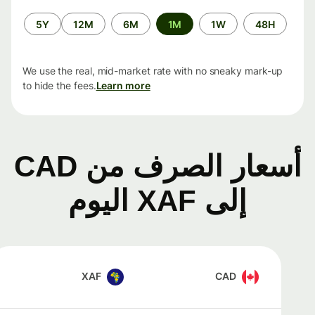
الفترة
5Y
12M
6M
1M
1W
48H
الزمنية
We use the real, mid-market rate with no sneaky mark-up
to hide the fees.
Learn more
أسعار الصرف من CAD
إلى XAF اليوم
XAF
CAD