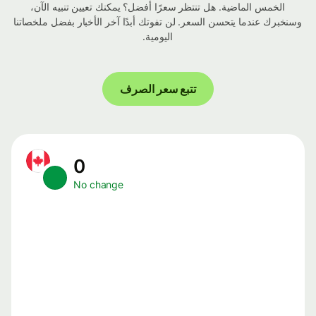
الخمس الماضية. هل تنتظر سعرًا أفضل؟ يمكنك تعيين تنبيه الآن،
وسنخبرك عندما يتحسن السعر. لن تفوتك أبدًا آخر الأخبار بفضل ملخصاتنا
اليومية.
تتبع سعر الصرف
0
No change