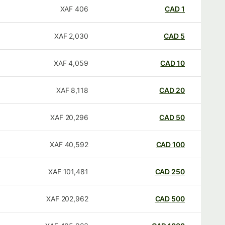
XAF
406
CAD
1
XAF
2,030
CAD
5
XAF
4,059
CAD
10
XAF
8,118
CAD
20
XAF
20,296
CAD
50
XAF
40,592
CAD
100
XAF
101,481
CAD
250
XAF
202,962
CAD
500