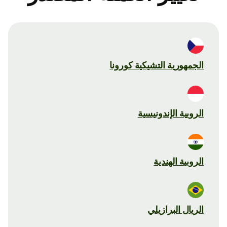
الجمهورية التشيكية كورونا
الروبية الإندونيسية
الروبية الهندية
الريال البرازيلي